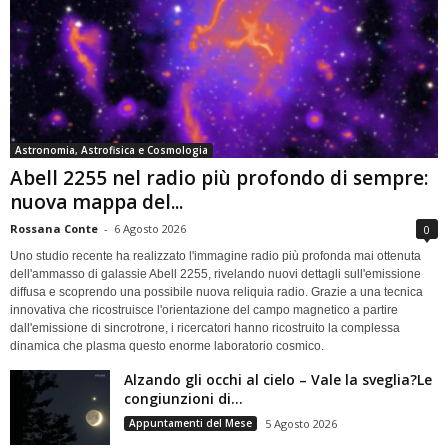
Astronomia, Astrofisica e Cosmologia
Abell 2255 nel radio più profondo di sempre:
nuova mappa del...
Rossana Conte
-
6 Agosto 2026
0
Uno studio recente ha realizzato l'immagine radio più profonda mai ottenuta
dell'ammasso di galassie Abell 2255, rivelando nuovi dettagli sull'emissione
diffusa e scoprendo una possibile nuova reliquia radio. Grazie a una tecnica
innovativa che ricostruisce l'orientazione del campo magnetico a partire
dall'emissione di sincrotrone, i ricercatori hanno ricostruito la complessa
dinamica che plasma questo enorme laboratorio cosmico.
Alzando gli occhi al cielo – Vale la sveglia?Le
congiunzioni di...
Appuntamenti del Mese
5 Agosto 2026