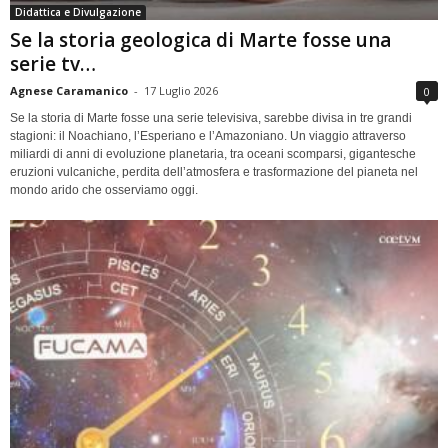
Didattica e Divulgazione
Se la storia geologica di Marte fosse una
serie tv…
Agnese Caramanico
-
17 Luglio 2026
0
Se la storia di Marte fosse una serie televisiva, sarebbe divisa in tre grandi
stagioni: il Noachiano, l’Esperiano e l’Amazoniano. Un viaggio attraverso
miliardi di anni di evoluzione planetaria, tra oceani scomparsi, gigantesche
eruzioni vulcaniche, perdita dell’atmosfera e trasformazione del pianeta nel
mondo arido che osserviamo oggi.