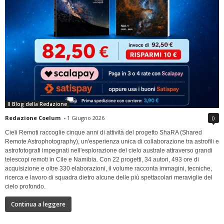
Il Blog della Redazione
Redazione Coelum
-
1 Giugno 2026
0
Cieli Remoti raccoglie cinque anni di attività del progetto ShaRA (Shared
Remote Astrophotography), un'esperienza unica di collaborazione tra astrofili e
astrofotografi impegnati nell'esplorazione del cielo australe attraverso grandi
telescopi remoti in Cile e Namibia. Con 22 progetti, 34 autori, 493 ore di
acquisizione e oltre 330 elaborazioni, il volume racconta immagini, tecniche,
ricerca e lavoro di squadra dietro alcune delle più spettacolari meraviglie del
cielo profondo.
Continua a leggere