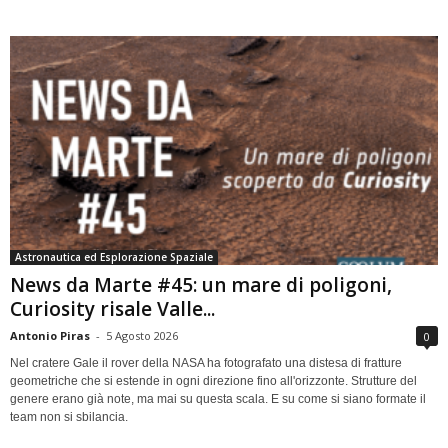
Astronautica ed Esplorazione Spaziale
News da Marte #45: un mare di poligoni,
Curiosity risale Valle...
Antonio Piras
-
5 Agosto 2026
0
Nel cratere Gale il rover della NASA ha fotografato una distesa di fratture
geometriche che si estende in ogni direzione fino all'orizzonte. Strutture del
genere erano già note, ma mai su questa scala. E su come si siano formate il
team non si sbilancia.