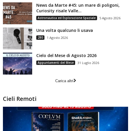
News da Marte #45: un mare di poligoni,
Curiosity risale Valle...
Astronautica ed Esplorazione Spaziale
5 Agosto 2026
Una volta qualcuno li usava
280
1 Agosto 2026
Cielo del Mese di Agosto 2026
Appuntamenti del Mese
31 Luglio 2026
Carica altri
Cieli Remoti