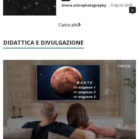
shara.astrophotography
-
9 Aprile 2026
0
Carica altri
DIDATTICA E DIVULGAZIONE