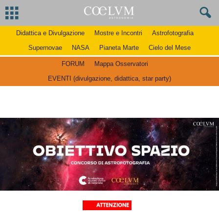
Didattica e Divulgazione
Mostre e Incontri
Astrofotografia
Supernovae
NASA
Pianeta Marte
Cielo del Mese
FORUM
Mappa Osservatori
EVENTI (divulgazione, didattica, star party)