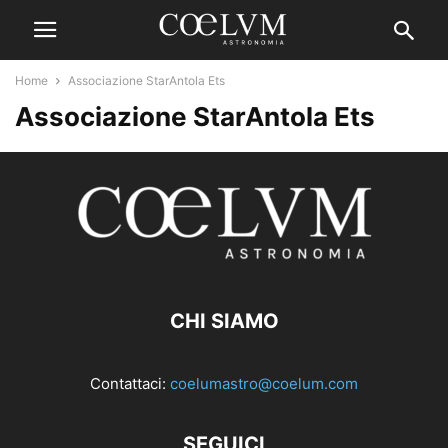
Home
Associazione StarAntola Ets
Associazione StarAntola Ets
CHI SIAMO
Contattaci:
coelumastro@coelum.com
SEGUICI