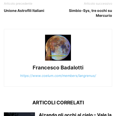
Articolo precedente
Articolo successivo
Unione Astrofili Italiani
Simbio-Sys, tre occhi su
Mercurio
Francesco Badalotti
https://www.coelum.com/members/langrenus/
ARTICOLI CORRELATI
Alzando gli occhi al cielo – Vale la