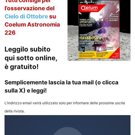
Tutti consigli per
l’osservazione del
Cielo di Ottobre
su
Coelum Astronomia
226
Leggilo subito
qui sotto online,
è gratuito!
Semplicemente lascia la tua mail (o clicca
sulla X) e leggi!
L’indirizzo email verrà utilizzato solo per informare delle prossime uscite
della rivista.