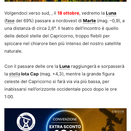
Volgendoci verso sud, , il
18 ottobre
, vedremo la
Luna
(
fase
del 69%) passare a nordovest di
Marte
(mag. –0,9), a
una distanza di circa 2,6°. Il teatro dell’incontro è quello
delle deboli stelle del Capricorno, troppo flebili per
spiccare nel chiarore ben più intenso del nostro satellite
naturale.
Con il passare delle ore la
Luna
raggiungerà e sorpasserà
la
stella
Iota Cap
(mag. +4,3), mentre la grande figura
celeste del Capricorno si farà via via più bassa, per
inabissarsi nell’orizzonte occidentale poco dopo le ore
1:00.