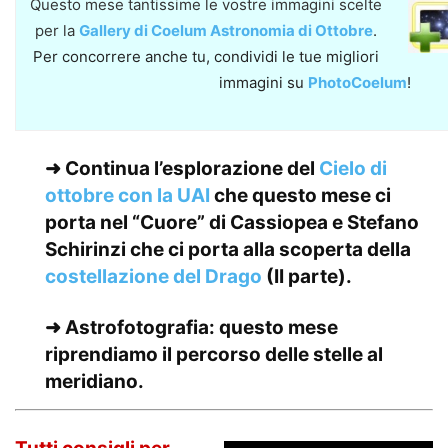
Questo mese tantissime le vostre immagini scelte
per la
Gallery di Coelum Astronomia di Ottobre
.
Per concorrere anche tu, condividi le tue migliori
immagini su
PhotoCoelum
!
➜ Continua l’esplorazione del
Cielo di
ottobre con la UAI
che questo mese ci
porta nel “Cuore” di Cassiopea e Stefano
Schirinzi che ci porta alla scoperta della
costellazione del Drago
(II parte).
➜ Astrofotografia: questo mese
riprendiamo
il percorso delle stelle al
meridiano
.