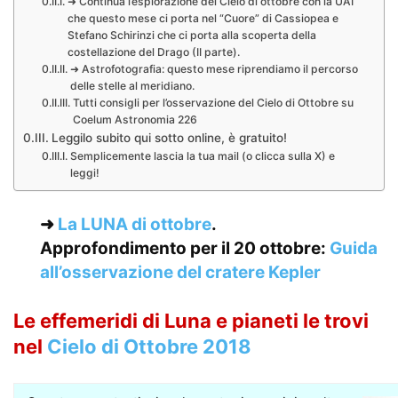
➜ Continua l’esplorazione del Cielo di ottobre con la UAI
che questo mese ci porta nel “Cuore” di Cassiopea e
Stefano Schirinzi che ci porta alla scoperta della
costellazione del Drago (II parte).
➜ Astrofotografia: questo mese riprendiamo il percorso
delle stelle al meridiano.
Tutti consigli per l’osservazione del Cielo di Ottobre su
Coelum Astronomia 226
Leggilo subito qui sotto online, è gratuito!
Semplicemente lascia la tua mail (o clicca sulla X) e
leggi!
➜
La LUNA di ottobre
.
Approfondimento per il 20 ottobre:
Guida
all’osservazione del cratere Kepler
Le effemeridi di Luna e pianeti le trovi
nel
Cielo di Ottobre 2018