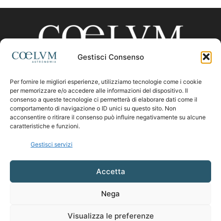
Gestisci Consenso
Per fornire le migliori esperienze, utilizziamo tecnologie come i cookie
CHI SIAMO
per memorizzare e/o accedere alle informazioni del dispositivo. Il
consenso a queste tecnologie ci permetterà di elaborare dati come il
comportamento di navigazione o ID unici su questo sito. Non
acconsentire o ritirare il consenso può influire negativamente su alcune
Contattaci:
coelumastro@coelum.com
caratteristiche e funzioni.
Gestisci servizi
SEGUICI
Accetta
Nega
Visualizza le preferenze