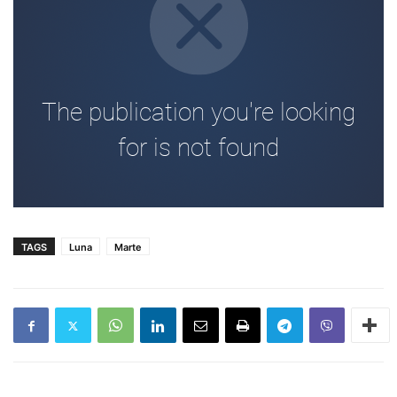
TAGS
Luna
Marte