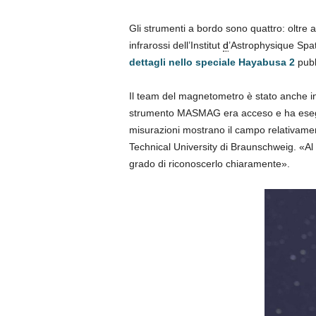
Gli strumenti a bordo sono quattro: oltre
infrarossi dell’Institut
d
’Astrophysique Spa
dettagli nello speciale Hayabusa 2
pubb
Il team del magnetometro è stato anche in
strumento MASMAG era acceso e ha esegui
misurazioni mostrano il campo relativament
Technical University di Braunschweig. «Al
grado di riconoscerlo chiaramente».