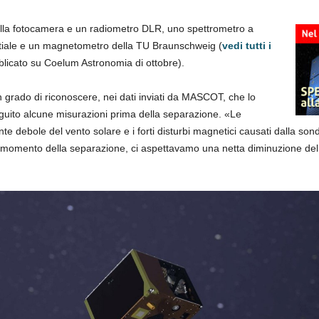
 alla fotocamera e un radiometro DLR, uno spettrometro a
tiale e un magnetometro della TU Braunschweig (
vedi tutti i
licato su Coelum Astronomia di ottobre).
 grado di riconoscere, nei dati inviati da MASCOT, che lo
to alcune misurazioni prima della separazione. «Le
e debole del vento solare e i forti disturbi magnetici causati dalla so
 momento della separazione, ci aspettavamo una netta diminuzione del 