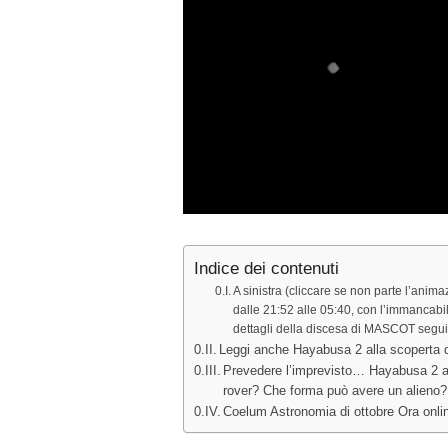
Indice dei contenuti
A sinistra (cliccare se non parte l’ani
dalle 21:52 alle 05:40, con l’immancabi
dettagli della discesa di MASCOT seguit
Leggi anche Hayabusa 2 alla scoperta di
Prevedere l’imprevisto… Hayabusa 2 all
rover? Che forma può avere un alieno? 
Coelum Astronomia di ottobre Ora onlin