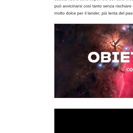
può avvicinarsi così tanto senza rischiare d
molto dolce per il lander, più lenta del p