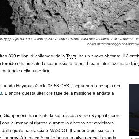
di Ryugu ripresa dallo stesso MASCOT dopo il rilascio dalla sonda madre: in alto a destra l\’o
lander all\’arrembaggio dell\’astero
rca 300 milioni di chilometri dalla
Terra
, ha un nuovo abitante: il 3 otto
teroide e ha iniziato la sua missione, e per il team internazionale di ing
 materiale della superficie.
a sonda Hayabusa2 alle 03:58 CEST, seguendo l’esempio dei
B
. E anche questa ulteriore
fase
della missione è andata a
le
Giapponese ha iniziato la sua discesa verso Ryugu il giorno
 con le immagini riprese durante la discesa per avvicinarsi
i, dalla quale ha rilasciato MASCOT. Il lander è poi sceso in
de. La
gravità
in gioco è molto bassa, motivo per cui la sonda