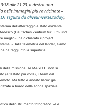
 3:38 alle 21.23, a destra una
a nelle immagini più ravvicinate –
SCOT seguita da aliveuniverse.today
).
onferma dell’atterraggio è stato evidente
 tedesco (Deutsches Zentrum für Luft- und
 meglio», ha dichiarato il project
ems. «Dalla telemetria del lander, siamo
he ha raggiunto la superficie
osi della missione: se MASCOT non si
e testato più volte), il team dal
remoto. Ma tutto è andato liscio: già
rizzate a bordo della sonda spaziale
ifico dello strumento fotografico. «Le