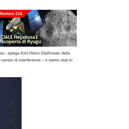
nda», spiega Karl-Heinz Glaßmeier della
campo di interferenza – e siamo stati in