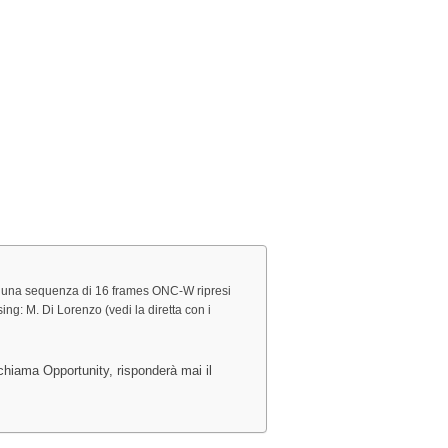
tra una sequenza di 16 frames ONC-W ripresi
ng: M. Di Lorenzo (vedi la diretta con i
chiama Opportunity, risponderà mai il