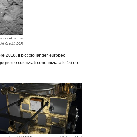
mbra del piccolo
ide! Crediti: DLR
bre 2018, il piccolo lander europeo
egneri e scienziati sono iniziate le 16 ore