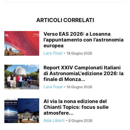
ARTICOLI CORRELATI
Verso EAS 2026: a Losanna
l’appuntamento con l’astronomia
europea
Lara Fossi
-
18 Giugno 2026
Report XXIV Campionati Italiani
di AstronomiaL'edizione 2026: la
finale di Monza...
Lara Fossi
-
16 Giugno 2026
Al via la nona edizione del
Chianti Topics: focus sulle
atmosfere...
Asia Liberti
-
6 Giugno 2026