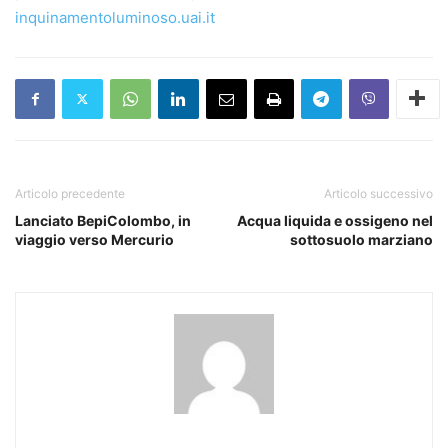
inquinamentoluminoso.uai.it
Articolo precedente
Articolo successivo
Lanciato BepiColombo, in
Acqua liquida e ossigeno nel
viaggio verso Mercurio
sottosuolo marziano