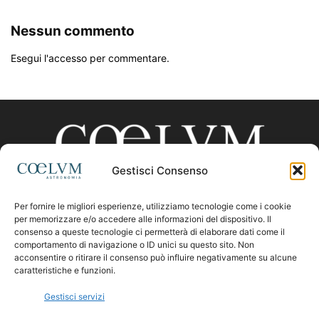
Nessun commento
Esegui l'accesso per commentare.
Gestisci Consenso
Per fornire le migliori esperienze, utilizziamo tecnologie come i cookie
CHI SIAMO
per memorizzare e/o accedere alle informazioni del dispositivo. Il
consenso a queste tecnologie ci permetterà di elaborare dati come il
comportamento di navigazione o ID unici su questo sito. Non
acconsentire o ritirare il consenso può influire negativamente su alcune
Contattaci:
coelumastro@coelum.com
caratteristiche e funzioni.
Gestisci servizi
SEGUICI