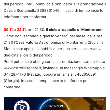
del periodo. Per il pubblico è obbligatoria la prenotazione a
Davide Scutumella 3388861549. In caso di tempo incerto
telefonare per conferma.
09.11
e
23.11
, ore 21:30:
Il cielo al castello di Montarrenti
.
Come ogni secondo e quarto venerdì del mese, dalle ore
21.30 l’
Osservatorio Astronomico
di Montarrenti (Sovicille,
Siena) sarà aperto al pubblico per una serata osservativa
dedicata al cielo del periodo.
Per il pubblico è obbligatoria la prenotazione tramite il sito
www.astrofilisenesi.it, inviando un messaggio WhatsApp al
3472874176 (Patrizio) oppure un sms al 3482650891
(Giorgio). In caso di tempo incerto telefonare per
conferma.