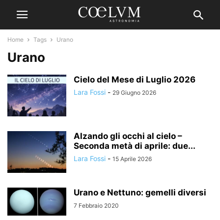
Home
Tags
Urano
Urano
Cielo del Mese di Luglio 2026
Lara Fossi
-
29 Giugno 2026
Alzando gli occhi al cielo –
Seconda metà di aprile: due...
Lara Fossi
-
15 Aprile 2026
Urano e Nettuno: gemelli diversi
7 Febbraio 2020