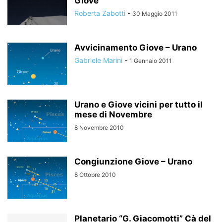
Giove
Roberta Zabotti
-
30 Maggio 2011
Avvicinamento Giove – Urano
Gabriele Marini
-
1 Gennaio 2011
Urano e Giove vicini per tutto il
mese di Novembre
8 Novembre 2010
Congiunzione Giove – Urano
8 Ottobre 2010
Planetario “G. Giacomotti” Cà del