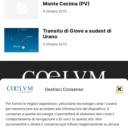
Monte Cecima (PV)
6 Ottobre 2010
Transito di Giove a sudest di
Urano
5 Ottobre 2010
Gestisci Consenso
Per fornire le migliori esperienze, utilizziamo tecnologie come i cookie
CHI SIAMO
per memorizzare e/o accedere alle informazioni del dispositivo. Il
consenso a queste tecnologie ci permetterà di elaborare dati come il
comportamento di navigazione o ID unici su questo sito. Non
acconsentire o ritirare il consenso può influire negativamente su alcune
Contattaci:
coelumastro@coelum.com