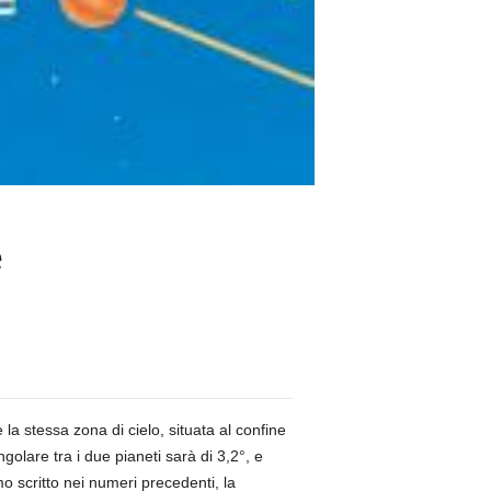
e
la stessa zona di cielo, situata al confine
golare tra i due pianeti sarà di 3,2°, e
o scritto nei numeri precedenti, la