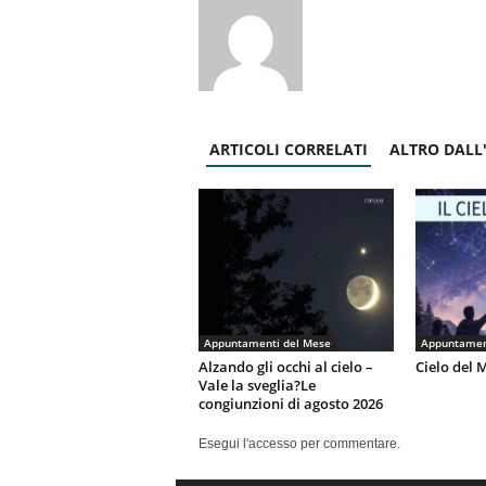
ARTICOLI CORRELATI
ALTRO DALL
Appuntamenti del Mese
Appuntamen
Alzando gli occhi al cielo –
Cielo del 
Vale la sveglia?Le
congiunzioni di agosto 2026
Esegui l'accesso per commentare.