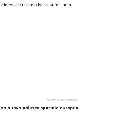
iderosi di riuscire a individuare
Urano
Articolo successivo
na nuova politica spaziale europea