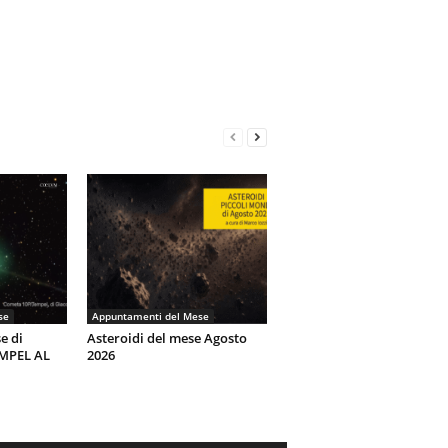
se
Appuntamenti del Mese
e di
Asteroidi del mese Agosto
EMPEL AL
2026