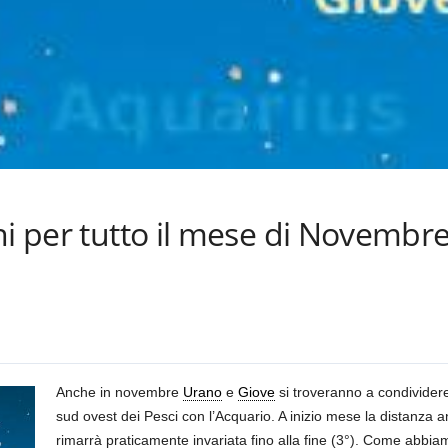
ni per tutto il mese di Novembr
Anche in novembre
Urano
e
Giove
si troveranno a condividere 
sud ovest dei Pesci con l’Acquario. A inizio mese la distanza an
rimarrà praticamente invariata fino alla fine (3°). Come abbiam