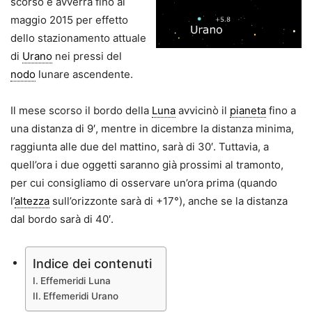
scorso e avverrà fino al
maggio 2015 per effetto
dello stazionamento attuale
di
Urano
nei pressi del
nodo
lunare ascendente.
Il mese scorso il bordo della
Luna
avvicinò il
pianeta
fino a
una distanza di 9′, mentre in dicembre la distanza minima,
raggiunta alle due del mattino, sarà di 30′. Tuttavia, a
quell’ora i due oggetti saranno già prossimi al tramonto,
per cui consigliamo di osservare un’ora prima (quando
l’
altezza
sull’orizzonte sarà di +17°), anche se la distanza
dal bordo sarà di 40′.
Indice dei contenuti
Effemeridi Luna
Effemeridi Urano