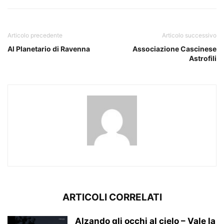
Articolo precedente
Articolo successivo
Al Planetario di Ravenna
Associazione Cascinese
Astrofili
ARTICOLI CORRELATI
Alzando gli occhi al cielo – Vale la