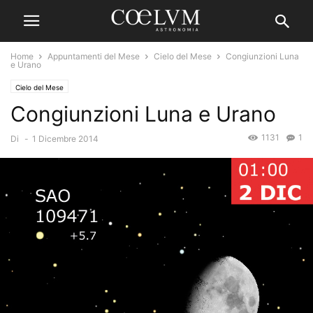
Home
Appuntamenti del Mese
Cielo del Mese
Congiunzioni Luna
e Urano
Cielo del Mese
Congiunzioni Luna e Urano
1131
1
Di
-
1 Dicembre 2014