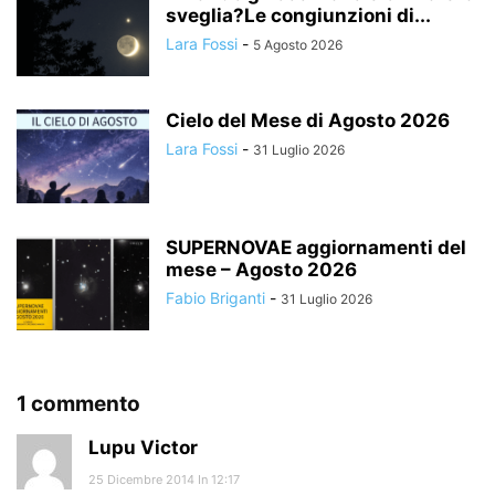
sveglia?Le congiunzioni di...
Lara Fossi
-
5 Agosto 2026
Cielo del Mese di Agosto 2026
Lara Fossi
-
31 Luglio 2026
SUPERNOVAE aggiornamenti del
mese – Agosto 2026
Fabio Briganti
-
31 Luglio 2026
1 commento
Lupu Victor
25 Dicembre 2014 In 12:17