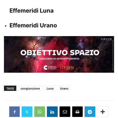
Effemeridi Luna
Effemeridi Urano
TAGS
congiunzione
Luna
Urano