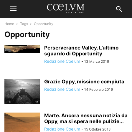
Home
Tags
Opportunity
Opportunity
Perserverance Valley. L’ultimo
sguardo di Opportunity
Redazione Coelum
-
13 Marzo 2019
Grazie Oppy, missione compiuta
Redazione Coelum
-
14 Febbraio 2019
Marte. Ancora nessuna notizia da
Oppy, ma si spera nelle pulizie...
Redazione Coelum
-
15 Ottobre 2018