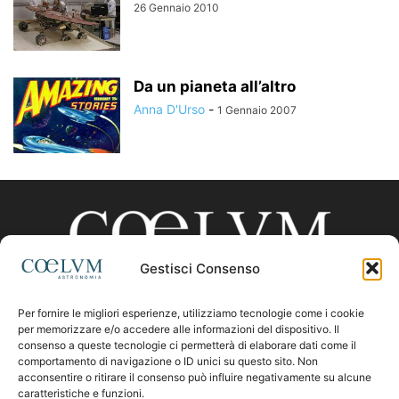
26 Gennaio 2010
Da un pianeta all’altro
Anna D'Urso
-
1 Gennaio 2007
Gestisci Consenso
Per fornire le migliori esperienze, utilizziamo tecnologie come i cookie
CHI SIAMO
per memorizzare e/o accedere alle informazioni del dispositivo. Il
consenso a queste tecnologie ci permetterà di elaborare dati come il
comportamento di navigazione o ID unici su questo sito. Non
acconsentire o ritirare il consenso può influire negativamente su alcune
Contattaci:
coelumastro@coelum.com
caratteristiche e funzioni.