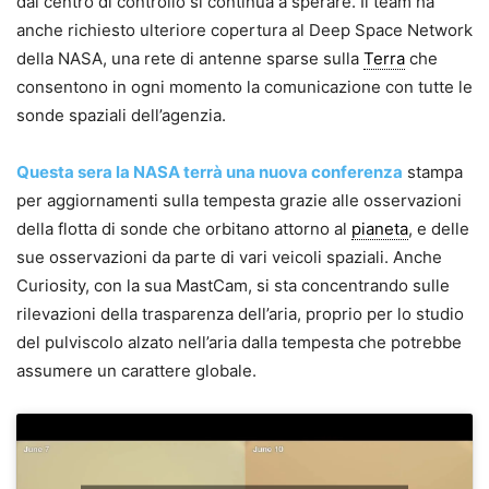
dal centro di controllo si continua a sperare. Il team ha
anche richiesto ulteriore copertura al Deep Space Network
della NASA, una rete di antenne sparse sulla
Terra
che
consentono in ogni momento la comunicazione con tutte le
sonde spaziali dell’agenzia.
Questa sera la NASA terrà una nuova conferenza
stampa
per aggiornamenti sulla tempesta grazie alle osservazioni
della flotta di sonde che orbitano attorno al
pianeta
, e delle
sue osservazioni da parte di vari veicoli spaziali. Anche
Curiosity, con la sua MastCam, si sta concentrando sulle
rilevazioni della trasparenza dell’aria, proprio per lo studio
del pulviscolo alzato nell’aria dalla tempesta che potrebbe
assumere un carattere globale.