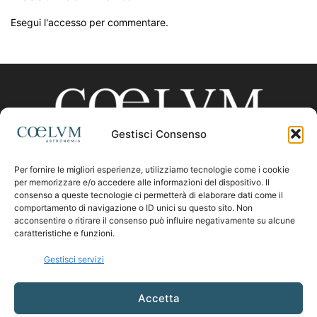
Esegui l'accesso per commentare.
Gestisci Consenso
Per fornire le migliori esperienze, utilizziamo tecnologie come i cookie
CHI SIAMO
per memorizzare e/o accedere alle informazioni del dispositivo. Il
consenso a queste tecnologie ci permetterà di elaborare dati come il
comportamento di navigazione o ID unici su questo sito. Non
acconsentire o ritirare il consenso può influire negativamente su alcune
Contattaci:
coelumastro@coelum.com
caratteristiche e funzioni.
Gestisci servizi
SEGUICI
Accetta