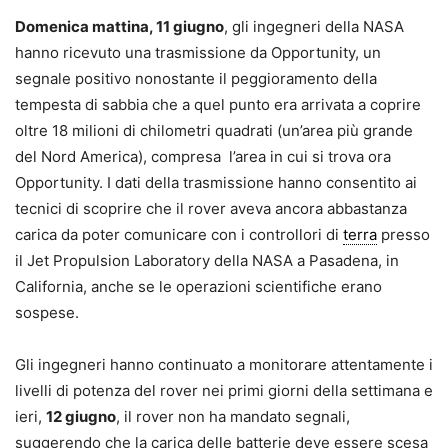
Domenica mattina, 11 giugno
, gli ingegneri della NASA
hanno ricevuto una trasmissione da Opportunity, un
segnale positivo nonostante il peggioramento della
tempesta di sabbia che a quel punto era arrivata a coprire
oltre 18 milioni di chilometri quadrati (un’area più grande
del Nord America), compresa l’area in cui si trova ora
Opportunity. I dati della trasmissione hanno consentito ai
tecnici di scoprire che il rover aveva ancora abbastanza
carica da poter comunicare con i controllori di
terra
presso
il Jet Propulsion Laboratory della NASA a Pasadena, in
California, anche se le operazioni scientifiche erano
sospese.
Gli ingegneri hanno continuato a monitorare attentamente i
livelli di potenza del rover nei primi giorni della settimana e
ieri,
12 giugno
, il rover non ha mandato segnali,
suggerendo che la carica delle batterie deve essere scesa