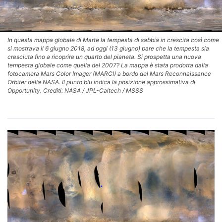
In questa mappa globale di Marte la tempesta di sabbia in crescita così come
si mostrava il 6 giugno 2018, ad oggi (13 giugno) pare che la tempesta sia
cresciuta fino a ricoprire un quarto del pianeta. Si prospetta una nuova
tempesta globale come quella del 2007? La mappa è stata prodotta dalla
fotocamera Mars Color Imager (MARCI) a bordo del Mars Reconnaissance
Orbiter della NASA. Il punto blu indica la posizione approssimativa di
Opportunity. Crediti: NASA / JPL-Caltech / MSSS