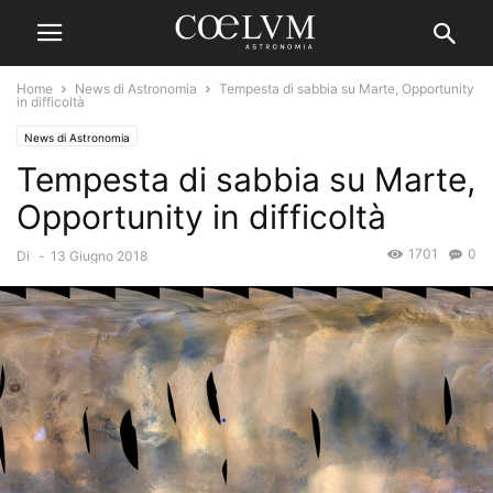
Home
News di Astronomia
Tempesta di sabbia su Marte, Opportunity
in difficoltà
News di Astronomia
Tempesta di sabbia su Marte,
Opportunity in difficoltà
1701
0
Di
-
13 Giugno 2018