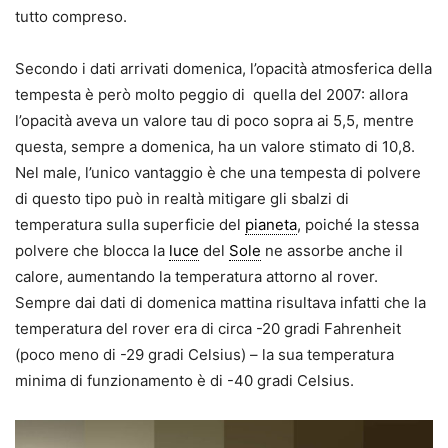
tutto compreso.
Secondo i dati arrivati domenica, l’opacità atmosferica della
tempesta è però molto peggio di quella del 2007: allora
l’opacità aveva un valore tau di poco sopra ai 5,5, mentre
questa, sempre a domenica, ha un valore stimato di 10,8.
Nel male, l’unico vantaggio è che una tempesta di polvere
di questo tipo può in realtà mitigare gli sbalzi di
temperatura sulla superficie del
pianeta
, poiché la stessa
polvere che blocca la
luce
del
Sole
ne assorbe anche il
calore, aumentando la temperatura attorno al rover.
Sempre dai dati di domenica mattina risultava infatti che la
temperatura del rover era di circa -20 gradi Fahrenheit
(poco meno di -29 gradi Celsius) – la sua temperatura
minima di funzionamento è di -40 gradi Celsius.