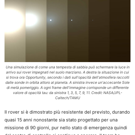
Una simulazione di come una tempesta di sabbia può schermare la luce in
arrivo sui rover impegnati nel suolo marziano. A destra la situazione in cui
si trova ora Opportunity, secondo i dati sull'opacità dell'atmosfera raccolti
dalle sonde in orbita attoro al pianeta. A sinistra invece un'accecante Sole
di metà pomeriggio. A ogni frame dell'immagine corrisponde un differente
valore di opacità tau: da sinistra 1, 3, 5, 7, 9, 11. Credit: NASA/JPL-
Caltech/TAMU
Il rover si è dimostrato più resistente del previsto, durando
quasi 15 anni nonostante sia stato progettato per una
missione di 90 giorni, pur nello stato di emergenza quindi