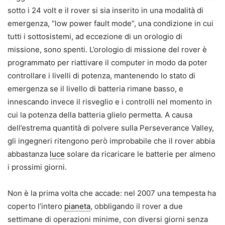
sotto i 24 volt e il rover si sia inserito in una modalità di
emergenza, “low power fault mode”, una condizione in cui
tutti i sottosistemi, ad eccezione di un orologio di
missione, sono spenti. L’orologio di missione del rover è
programmato per riattivare il computer in modo da poter
controllare i livelli di potenza, mantenendo lo stato di
emergenza se il livello di batteria rimane basso, e
innescando invece il risveglio e i controlli nel momento in
cui la potenza della batteria glielo permetta. A causa
dell’estrema quantità di polvere sulla Perseverance Valley,
gli ingegneri ritengono però improbabile che il rover abbia
abbastanza
luce
solare da ricaricare le batterie per almeno
i prossimi giorni.
Non è la prima volta che accade: nel 2007 una tempesta ha
coperto l’intero
pianeta
, obbligando il rover a due
settimane di operazioni minime, con diversi giorni senza