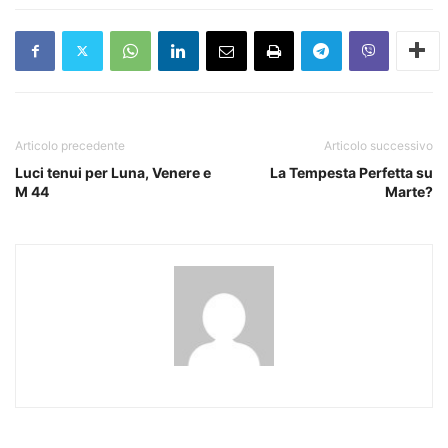
Articolo precedente
Articolo successivo
Luci tenui per Luna, Venere e
La Tempesta Perfetta su
M 44
Marte?