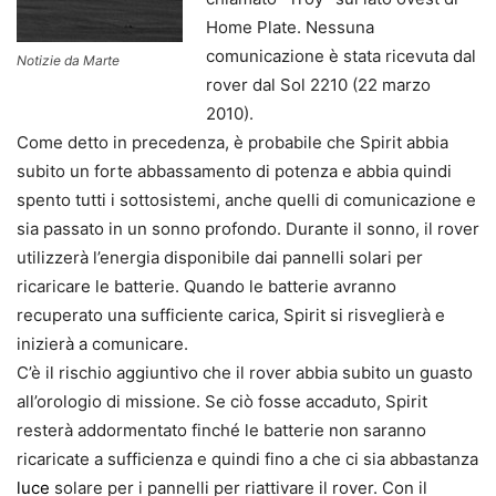
Home Plate. Nessuna
comunicazione è stata ricevuta dal
Notizie da Marte
rover dal Sol 2210 (22 marzo
2010).
Come detto in precedenza, è probabile che Spirit abbia
subito un forte abbassamento di potenza e abbia quindi
spento tutti i sottosistemi, anche quelli di comunicazione e
sia passato in un sonno profondo. Durante il sonno, il rover
utilizzerà l’energia disponibile dai pannelli solari per
ricaricare le batterie. Quando le batterie avranno
recuperato una sufficiente carica, Spirit si risveglierà e
inizierà a comunicare.
C’è il rischio aggiuntivo che il rover abbia subito un guasto
all’orologio di missione. Se ciò fosse accaduto, Spirit
resterà addormentato finché le batterie non saranno
ricaricate a sufficienza e quindi fino a che ci sia abbastanza
luce
solare per i pannelli per riattivare il rover. Con il