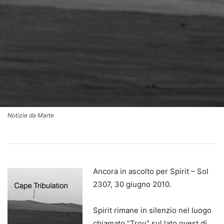
Notizie da Marte
Ancora in ascolto per Spirit – Sol
2307, 30 giugno 2010.
Spirit rimane in silenzio nel luogo
chiamato “Troy” sul lato ovest di