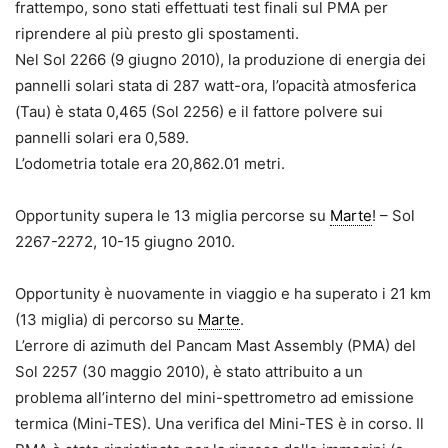
frattempo, sono stati effettuati test finali sul PMA per
riprendere al più presto gli spostamenti.
Nel Sol 2266 (9 giugno 2010), la produzione di energia dei
pannelli solari stata di 287 watt-ora, l’opacità atmosferica
(Tau) è stata 0,465 (Sol 2256) e il fattore polvere sui
pannelli solari era 0,589.
L’odometria totale era 20,862.01 metri.
Opportunity supera le 13 miglia percorse su
Marte
! – Sol
2267-2272, 10-15 giugno 2010.
Opportunity è nuovamente in viaggio e ha superato i 21 km
(13 miglia) di percorso su
Marte
.
L’errore di azimuth del Pancam Mast Assembly (PMA) del
Sol 2257 (30 maggio 2010), è stato attribuito a un
problema all’interno del mini-spettrometro ad emissione
termica (Mini-TES). Una verifica del Mini-TES è in corso. Il