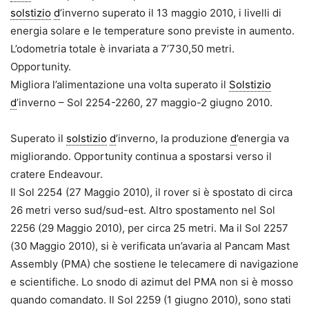
solstizio
d
’inverno superato il 13 maggio 2010, i livelli di
energia solare e le temperature sono previste in aumento.
L’odometria totale è invariata a 7’730,50 metri.
Opportunity.
Migliora l’alimentazione una volta superato il
Solstizio
d
’inverno – Sol 2254-2260, 27 maggio-2 giugno 2010.
Superato il
solstizio
d
’inverno, la produzione
d
’energia va
migliorando. Opportunity continua a spostarsi verso il
cratere Endeavour.
Il Sol 2254 (27 Maggio 2010), il rover si è spostato di circa
26 metri verso sud/sud-est. Altro spostamento nel Sol
2256 (29 Maggio 2010), per circa 25 metri. Ma il Sol 2257
(30 Maggio 2010), si è verificata un’avaria al Pancam Mast
Assembly (PMA) che sostiene le telecamere di navigazione
e scientifiche. Lo snodo di azimut del PMA non si è mosso
quando comandato. Il Sol 2259 (1 giugno 2010), sono stati