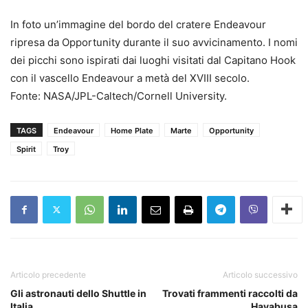
In foto un’immagine del bordo del cratere Endeavour
ripresa da Opportunity durante il suo avvicinamento. I nomi
dei picchi sono ispirati dai luoghi visitati dal Capitano Hook
con il vascello Endeavour a metà del XVIII secolo.
Fonte: NASA/JPL-Caltech/Cornell University.
TAGS
Endeavour
Home Plate
Marte
Opportunity
Spirit
Troy
Articolo precedente
Articolo successivo
Gli astronauti dello Shuttle in
Trovati frammenti raccolti da
Italia
Hayabusa