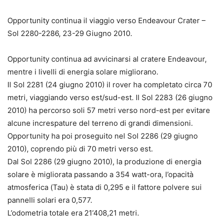
Opportunity continua il viaggio verso Endeavour Crater –
Sol 2280-2286, 23-29 Giugno 2010.
Opportunity continua ad avvicinarsi al cratere Endeavour,
mentre i livelli di energia solare migliorano.
Il Sol 2281 (24 giugno 2010) il rover ha completato circa 70
metri, viaggiando verso est/sud-est. Il Sol 2283 (26 giugno
2010) ha percorso soli 57 metri verso nord-est per evitare
alcune increspature del terreno di grandi dimensioni.
Opportunity ha poi proseguito nel Sol 2286 (29 giugno
2010), coprendo più di 70 metri verso est.
Dal Sol 2286 (29 giugno 2010), la produzione di energia
solare è migliorata passando a 354 watt-ora, l’opacità
atmosferica (Tau) è stata di 0,295 e il fattore polvere sui
pannelli solari era 0,577.
L’odometria totale era 21’408,21 metri.