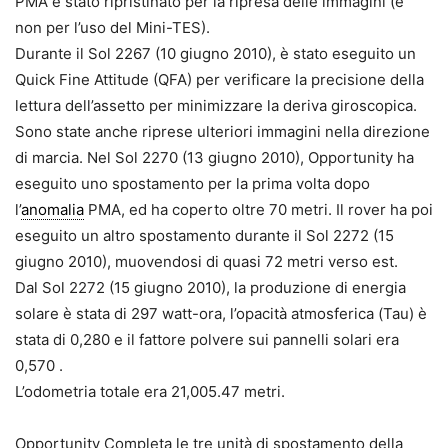
PMA è stato ripristinato per la ripresa delle immagini (e
non per l’uso del Mini-TES).
Durante il Sol 2267 (10 giugno 2010), è stato eseguito un
Quick Fine Attitude (QFA) per verificare la precisione della
lettura dell’assetto per minimizzare la deriva giroscopica.
Sono state anche riprese ulteriori immagini nella direzione
di marcia. Nel Sol 2270 (13 giugno 2010), Opportunity ha
eseguito uno spostamento per la prima volta dopo
l’
anomalia
PMA, ed ha coperto oltre 70 metri. Il rover ha poi
eseguito un altro spostamento durante il Sol 2272 (15
giugno 2010), muovendosi di quasi 72 metri verso est.
Dal Sol 2272 (15 giugno 2010), la produzione di energia
solare è stata di 297 watt-ora, l’opacità atmosferica (Tau) è
stata di 0,280 e il fattore polvere sui pannelli solari era
0,570 .
L’odometria totale era 21,005.47 metri.
Opportunity Completa le tre unità di spostamento della