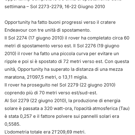
settimana – Sol 2273-2279, 16-22 Giugno 2010
Opportunity ha fatto buoni progressi verso il cratere
Endeavour con tre unità di spostamento.
Il Sol 2274 (17 giugno 2010) il rover ha completato circa 60
metri di spostamento verso est. Il Sol 2276 (19 giugno
2010) il rover ha fatto una piccola curva per evitare un
ripple e poi si è spostato di 72 metri verso est. Con questa
unità, Opportunity ha superato la distanza di una mezza
maratona, 21’097,5 metri, o 13,11 miglia.
Il rover ha proseguito nel Sol 2279 (22 giugno 2010)
coprendo più di 70 metri verso est/sud-est.
Al Sol 2279 (22 giugno 2010), la produzione di energia
solare è passata a 320 watt-ora, l’opacità atmosferica (Tau)
è stata 0,257 e il fattore polvere sui pannelli solari era
0,5585.
L’odometria totale era 21’209,69 metri.