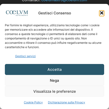
Gestisci Consenso
SEGUICI
Per fornire le migliori esperienze, utilizziamo tecnologie come i cookie
per memorizzare e/o accedere alle informazioni del dispositivo. Il
consenso a queste tecnologie ci permetterà di elaborare dati come il
comportamento di navigazione o ID unici su questo sito. Non
acconsentire o ritirare il consenso può influire negativamente su alcune
caratteristiche e funzioni.
Gestisci servizi
Accetta
Nega
Visualizza le preferenze
Cookie Policy
Dichiarazione sulla Privacy