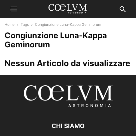
Home
Tags
Congiunzione Luna-Kappa Geminorum
Congiunzione Luna-Kappa
Geminorum
Nessun Articolo da visualizzare
CHI SIAMO