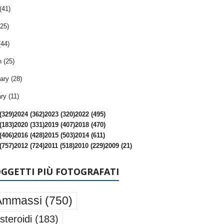
(41)
25)
(44)
 (25)
ary (28)
ry (11)
(329)
2024 (362)
2023 (320)
2022 (495)
(183)
2020 (331)
2019 (407)
2018 (470)
(406)
2016 (428)
2015 (503)
2014 (611)
(757)
2012 (724)
2011 (518)
2010 (229)
2009 (21)
OGGETTI PIÙ FOTOGRAFATI
Ammassi
(750)
steroidi
(183)