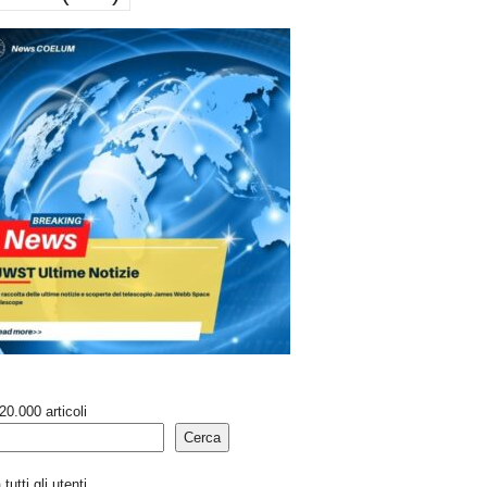
20.000 articoli
Cerca
tutti gli utenti