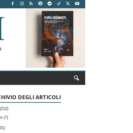
HIVIO DEGLI ARTICOLI
(212)
t (7)
31)