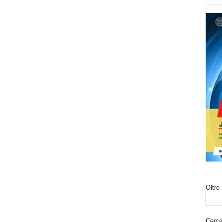
Oltre 
Cerca 