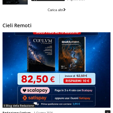
Carica altri
Cieli Remoti
Il Blog della Redazione
Redazione Coelum
-
1 Giugno 2026
0