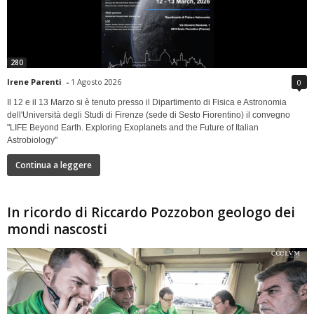
280
Irene Parenti
-
1 Agosto 2026
0
Il 12 e il 13 Marzo si è tenuto presso il Dipartimento di Fisica e Astronomia
dell'Università degli Studi di Firenze (sede di Sesto Fiorentino) il convegno
"LIFE Beyond Earth. Exploring Exoplanets and the Future of Italian
Astrobiology"
Continua a leggere
In ricordo di Riccardo Pozzobon geologo dei
mondi nascosti