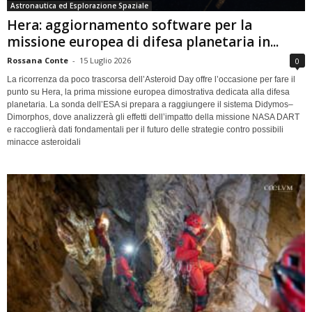
Astronautica ed Esplorazione Spaziale
Hera: aggiornamento software per la
missione europea di difesa planetaria in...
Rossana Conte
-
15 Luglio 2026
0
La ricorrenza da poco trascorsa dell’Asteroid Day offre l’occasione per fare il
punto su Hera, la prima missione europea dimostrativa dedicata alla difesa
planetaria. La sonda dell’ESA si prepara a raggiungere il sistema Didymos–
Dimorphos, dove analizzerà gli effetti dell’impatto della missione NASA DART
e raccoglierà dati fondamentali per il futuro delle strategie contro possibili
minacce asteroidali