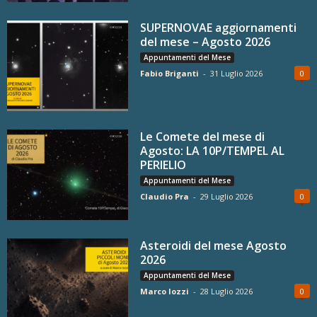
SUPERNOVAE aggiornamenti
del mese – Agosto 2026
Appuntamenti del Mese
Fabio Briganti
-
31 Luglio 2026
0
Le Comete del mese di
Agosto: LA 10P/TEMPEL AL
PERIELIO
Appuntamenti del Mese
Claudio Pra
-
29 Luglio 2026
0
Asteroidi del mese Agosto
2026
Appuntamenti del Mese
Marco Iozzi
-
28 Luglio 2026
0