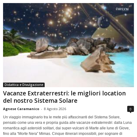
Didattica e Divulgazione
Vacanze Extraterrestri: le migliori location
del nostro Sistema Solare
Agnese Caramanico
-
8 Agosto 2026
0
Un viaggio immaginario tra le mete più affascinanti del Sistema Solare,
pensato come una vera e propria guida alle vacanze extraterrestri: dalla Luna
romantica agli asteroidi solitari, dai super-vulcani di Marte alle lune di Giove,
fino alla “Morte Nera” Mimas. Cinque itinerari impossibili, per sognare di