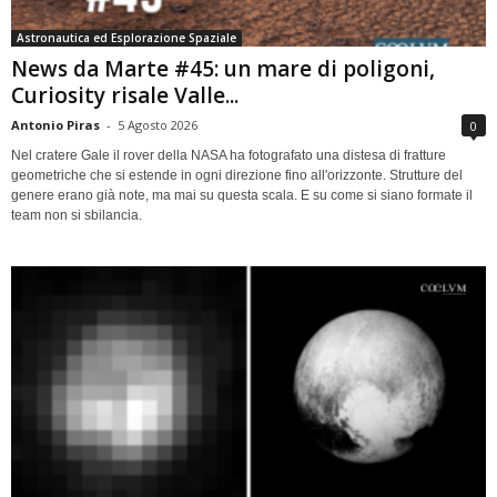
Astronautica ed Esplorazione Spaziale
News da Marte #45: un mare di poligoni,
Curiosity risale Valle...
Antonio Piras
-
5 Agosto 2026
0
Nel cratere Gale il rover della NASA ha fotografato una distesa di fratture
geometriche che si estende in ogni direzione fino all'orizzonte. Strutture del
genere erano già note, ma mai su questa scala. E su come si siano formate il
team non si sbilancia.