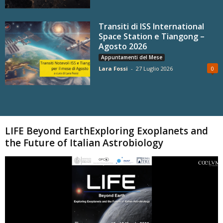
Transiti di ISS International
Space Station e Tiangong –
Agosto 2026
Appuntamenti del Mese
Lara Fossi
-
27 Luglio 2026
0
Carica altri
LIFE Beyond EarthExploring Exoplanets and
the Future of Italian Astrobiology