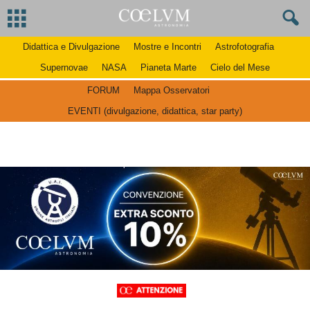
Didattica e Divulgazione
Mostre e Incontri
Astrofotografia
Supernovae
NASA
Pianeta Marte
Cielo del Mese
FORUM
Mappa Osservatori
EVENTI (divulgazione, didattica, star party)