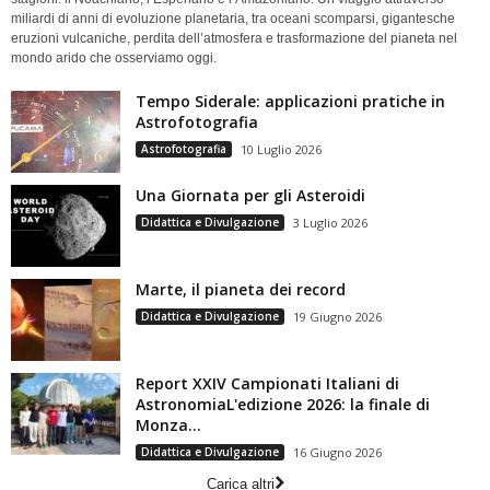
miliardi di anni di evoluzione planetaria, tra oceani scomparsi, gigantesche
eruzioni vulcaniche, perdita dell’atmosfera e trasformazione del pianeta nel
mondo arido che osserviamo oggi.
Tempo Siderale: applicazioni pratiche in
Astrofotografia
Astrofotografia
10 Luglio 2026
Una Giornata per gli Asteroidi
Didattica e Divulgazione
3 Luglio 2026
Marte, il pianeta dei record
Didattica e Divulgazione
19 Giugno 2026
Report XXIV Campionati Italiani di
AstronomiaL'edizione 2026: la finale di
Monza...
Didattica e Divulgazione
16 Giugno 2026
Carica altri