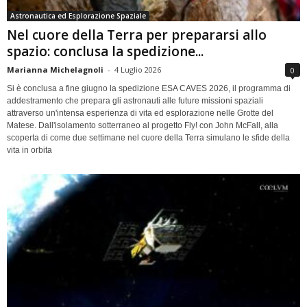
Astronautica ed Esplorazione Spaziale
Nel cuore della Terra per prepararsi allo
spazio: conclusa la spedizione...
Marianna Michelagnoli
-
4 Luglio 2026
0
Si è conclusa a fine giugno la spedizione ESA CAVES 2026, il programma di
addestramento che prepara gli astronauti alle future missioni spaziali
attraverso un'intensa esperienza di vita ed esplorazione nelle Grotte del
Matese. Dall'isolamento sotterraneo al progetto Fly! con John McFall, alla
scoperta di come due settimane nel cuore della Terra simulano le sfide della
vita in orbita