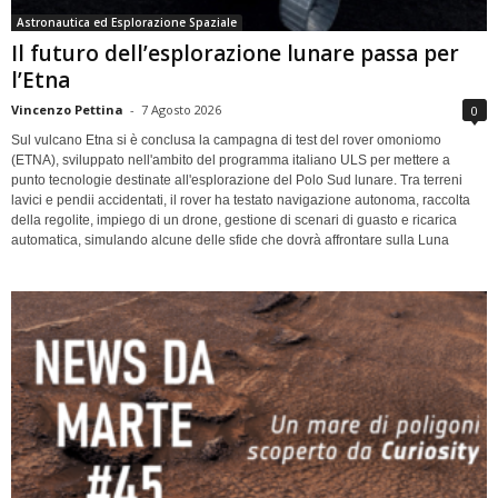
Astronautica ed Esplorazione Spaziale
Il futuro dell’esplorazione lunare passa per
l’Etna
Vincenzo Pettina
-
7 Agosto 2026
0
Sul vulcano Etna si è conclusa la campagna di test del rover omoniomo
(ETNA), sviluppato nell'ambito del programma italiano ULS per mettere a
punto tecnologie destinate all'esplorazione del Polo Sud lunare. Tra terreni
lavici e pendii accidentati, il rover ha testato navigazione autonoma, raccolta
della regolite, impiego di un drone, gestione di scenari di guasto e ricarica
automatica, simulando alcune delle sfide che dovrà affrontare sulla Luna