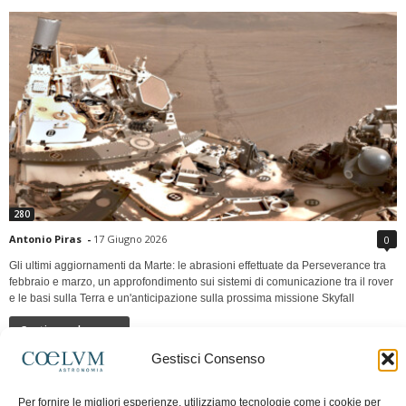
280
Antonio Piras
-
17 Giugno 2026
0
Gli ultimi aggiornamenti da Marte: le abrasioni effettuate da Perseverance tra
febbraio e marzo, un approfondimento sui sistemi di comunicazione tra il rover
e le basi sulla Terra e un'anticipazione sulla prossima missione Skyfall
Continua a leggere
Gestisci Consenso
LUNA Occidente vs Cinadue strade verso lo
Per fornire le migliori esperienze, utilizziamo tecnologie come i cookie per