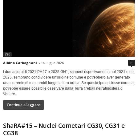
280
Albino Carbognani
-
14 Luglio 2026
0
I due asteroidi 2021 PH27 e 2025 GN1, scoperti rispettivamente nel 2021 e nel
2025, sembrano condividere un'origine comune e potrebbero aver generato
una corrente di meteoroidi lungo la loro orbita. Se questa ipotesi fosse corretta,
potrebbe essere possibile osservare dalla Terra fireball nell'atmosfera di
Venere.
Continua a leggere
ShaRA#15 – Nuclei Cometari CG30, CG31 e
CG38