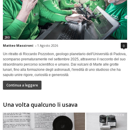
280
Matteo Massironi
-
1 Agosto 2026
0
Un ritratto di Riccardo Pozzobon, geologo planetario dell'Università di Padova,
scomparso prematuramente nel settembre 2025, attraverso il racconto del suo
straordinario percorso scientifico e umano. Dai vulcani di Marte alle grotte
lunari, fino alla formazione degli astronauti, l'eredità di uno studioso che ha
saputo unire rigore, curiosità e generosità
Continua a leggere
Una volta qualcuno li usava