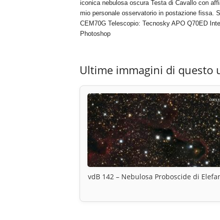
iconica nebulosa oscura Testa di Cavallo con affi
mio personale osservatorio in postazione fissa.
CEM70G Telescopio: Tecnosky APO Q70ED Integra
Photoshop
Ultime immagini di questo 
vdB 142 – Nebulosa Proboscide di Elefa