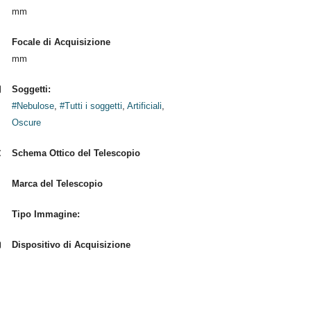
mm
Focale di Acquisizione
mm
Soggetti:
#Nebulose
,
#Tutti i soggetti
,
Artificiali
,
Oscure
Schema Ottico del Telescopio
Marca del Telescopio
Tipo Immagine:
Dispositivo di Acquisizione