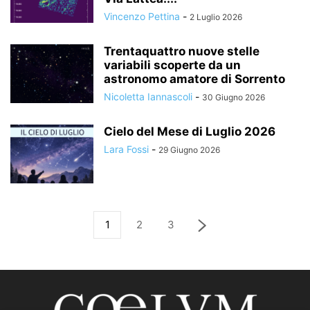
Vincenzo Pettina
-
2 Luglio 2026
Trentaquattro nuove stelle
variabili scoperte da un
astronomo amatore di Sorrento
Nicoletta Iannascoli
-
30 Giugno 2026
Cielo del Mese di Luglio 2026
Lara Fossi
-
29 Giugno 2026
1
2
3