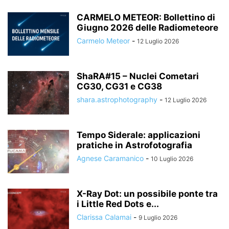
CARMELO METEOR: Bollettino di
Giugno 2026 delle Radiometeore
Carmelo Meteor
-
12 Luglio 2026
ShaRA#15 – Nuclei Cometari
CG30, CG31 e CG38
shara.astrophotography
-
12 Luglio 2026
Tempo Siderale: applicazioni
pratiche in Astrofotografia
Agnese Caramanico
-
10 Luglio 2026
X-Ray Dot: un possibile ponte tra
i Little Red Dots e...
Clarissa Calamai
-
9 Luglio 2026