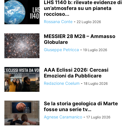
LHS 1140 b: rilevate evidenze di
un’atmosfera su un pianeta
roccioso...
Rossana Conte
-
22 Luglio 2026
MESSIER 28 M28 – Ammasso
Globulare
Giuseppe Petricca
-
19 Luglio 2026
AAA Eclissi 2026: Cercasi
Emozioni da Pubblicare
Redazione Coelum
-
18 Luglio 2026
Se la storia geologica di Marte
fosse una serie tv…
Agnese Caramanico
-
17 Luglio 2026