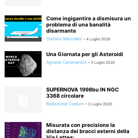
Come ingigantire a dismisura un
problema di una banalità
disarmante
Stefano Marcellini
-
4 Luglio 2026
Una Giornata per gli Asteroidi
Agnese Caramanico
-
3 Luglio 2026
SUPERNOVA 1998bu IN NGC
3368 circolare
Redazione Coelum
-
3 Luglio 2026
Misurata con precisione la
distanza dei bracci esterni della
Via Lattea:...