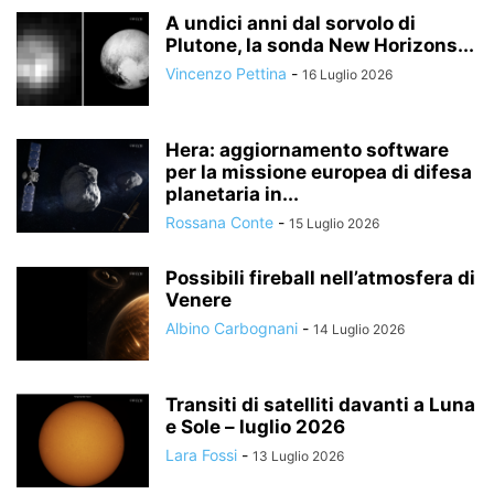
A undici anni dal sorvolo di
Plutone, la sonda New Horizons...
Vincenzo Pettina
-
16 Luglio 2026
Hera: aggiornamento software
per la missione europea di difesa
planetaria in...
Rossana Conte
-
15 Luglio 2026
Possibili fireball nell’atmosfera di
Venere
Albino Carbognani
-
14 Luglio 2026
Transiti di satelliti davanti a Luna
e Sole – luglio 2026
Lara Fossi
-
13 Luglio 2026