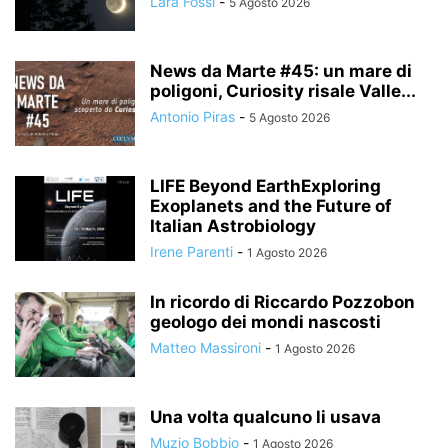
Lara Fossi
-
5 Agosto 2026
News da Marte #45: un mare di
poligoni, Curiosity risale Valle...
Antonio Piras
-
5 Agosto 2026
LIFE Beyond EarthExploring
Exoplanets and the Future of
Italian Astrobiology
Irene Parenti
-
1 Agosto 2026
In ricordo di Riccardo Pozzobon
geologo dei mondi nascosti
Matteo Massironi
-
1 Agosto 2026
Una volta qualcuno li usava
Muzio Bobbio
-
1 Agosto 2026