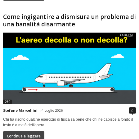
Come ingigantire a dismisura un problema di
una banalità disarmante
280
Stefano Marcellini
-
4 Luglio 2026
0
Chi ha risolto qualche esercizio di fisica sa bene che chi ne capisce a fondo il
testo è a metà dell'opera...
Continua a leggere