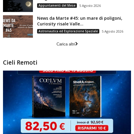
Appuntamenti del Mese
5 Agosto 2026
News da Marte #45: un mare di poligoni,
Curiosity risale Valle...
Astronautica ed Esplorazione Spaziale
5 Agosto 2026
Carica altri
Cieli Remoti