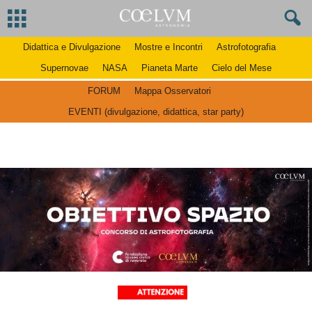
Didattica e Divulgazione
Mostre e Incontri
Astrofotografia
Supernovae
NASA
Pianeta Marte
Cielo del Mese
FORUM
Mappa Osservatori
EVENTI (divulgazione, didattica, star party)