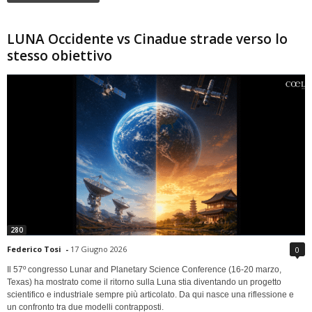
LUNA Occidente vs Cinadue strade verso lo
stesso obiettivo
280
Federico Tosi
-
17 Giugno 2026
0
Il 57º congresso Lunar and Planetary Science Conference (16-20 marzo,
Texas) ha mostrato come il ritorno sulla Luna stia diventando un progetto
scientifico e industriale sempre più articolato. Da qui nasce una riflessione e
un confronto tra due modelli contrapposti.