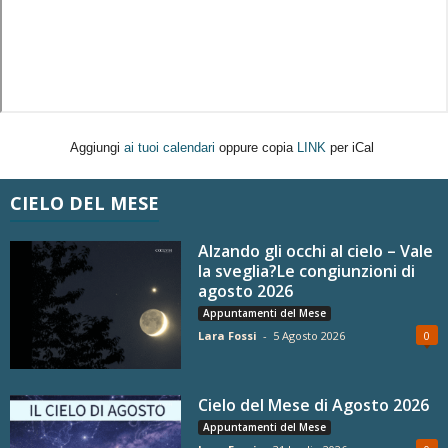
Aggiungi
ai tuoi calendari
oppure copia
LINK
per iCal
CIELO DEL MESE
Alzando gli occhi al cielo – Vale
la sveglia?Le congiunzioni di
agosto 2026
Appuntamenti del Mese
Lara Fossi
-
5 Agosto 2026
0
Cielo del Mese di Agosto 2026
Appuntamenti del Mese