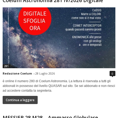
Coelum Astronomia 281 IV/2026 Digitale
281
Redazione Coelum
-
28 Luglio 2026
0
è online il numero 280 di Coelum Astronomia. La lettura è riservata a tutti gli
abbonati in possesso del livello QUASAR sul sito. Se sei abbonato e non riesci
ad accedere contatta la segreteria.
Continua a leggere
MESSIER 28 M28 – Ammasso Globulare