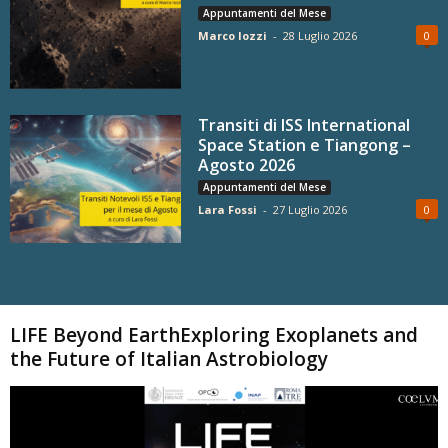
Appuntamenti del Mese
Marco Iozzi
-
28 Luglio 2026
0
Transiti di ISS International
Space Station e Tiangong –
Agosto 2026
Appuntamenti del Mese
Lara Fossi
-
27 Luglio 2026
0
Carica altri
LIFE Beyond EarthExploring Exoplanets and
the Future of Italian Astrobiology