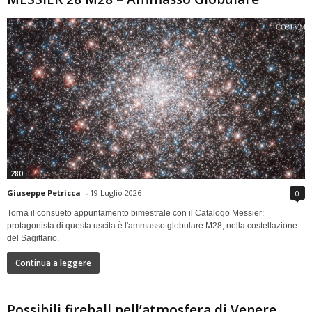
280
Giuseppe Petricca
-
19 Luglio 2026
0
Torna il consueto appuntamento bimestrale con il Catalogo Messier:
protagonista di questa uscita è l'ammasso globulare M28, nella costellazione
del Sagittario.
Continua a leggere
Possibili fireball nell’atmosfera di Venere