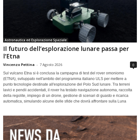
Astronautica ed Esplorazione Spaziale
Il futuro dell’esplorazione lunare passa per
l’Etna
Vincenzo Pettina
-
7 Agosto 2026
0
Sul vulcano Etna si è conclusa la campagna di test del rover omoniomo
(ETNA), sviluppato nell'ambito del programma italiano ULS per mettere a
punto tecnologie destinate all'esplorazione del Polo Sud lunare. Tra terreni
lavici e pendii accidentati, il rover ha testato navigazione autonoma, raccolta
della regolite, impiego di un drone, gestione di scenari di guasto e ricarica
automatica, simulando alcune delle sfide che dovrà affrontare sulla Luna