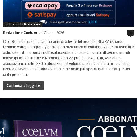
Il Blog della Redazione
Redazione Coelum
-
1 Giugno 2026
0
Cieli Remoti raccoglie cinque anni di attività del progetto ShaRA (Shared
Remote Astrophotography), un'esperienza unica di collaborazione tra astrofili e
astrofotografi impegnati nell'esplorazione del cielo australe attraverso grandi
telescopi remoti in Cile e Namibia. Con 22 progetti, 34 autori, 493 ore di
acquisizione e oltre 330 elaborazioni, il volume racconta immagini, tecniche,
ricerca e lavoro di squadra dietro alcune delle più spettacolari meraviglie del
cielo profondo.
Continua a leggere