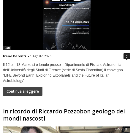
280
Irene Parenti
-
1 Agosto 2026
0
Il 12 e il 13 Marzo si è tenuto presso il Dipartimento di Fisica e Astronomia
dell'Università degli Studi di Firenze (sede di Sesto Fiorentino) il convegno
"LIFE Beyond Earth. Exploring Exoplanets and the Future of Italian
Astrobiology"
Continua a leggere
In ricordo di Riccardo Pozzobon geologo dei
mondi nascosti