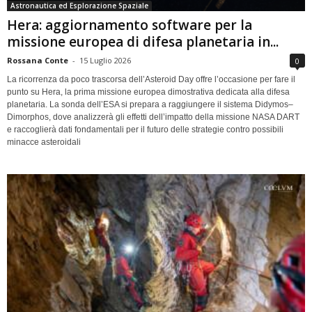
Astronautica ed Esplorazione Spaziale
Hera: aggiornamento software per la
missione europea di difesa planetaria in...
Rossana Conte
-
15 Luglio 2026
0
La ricorrenza da poco trascorsa dell’Asteroid Day offre l’occasione per fare il
punto su Hera, la prima missione europea dimostrativa dedicata alla difesa
planetaria. La sonda dell’ESA si prepara a raggiungere il sistema Didymos–
Dimorphos, dove analizzerà gli effetti dell’impatto della missione NASA DART
e raccoglierà dati fondamentali per il futuro delle strategie contro possibili
minacce asteroidali