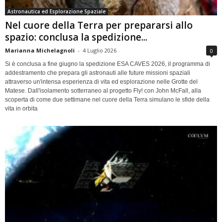
Astronautica ed Esplorazione Spaziale
Nel cuore della Terra per prepararsi allo
spazio: conclusa la spedizione...
Marianna Michelagnoli
-
4 Luglio 2026
0
Si è conclusa a fine giugno la spedizione ESA CAVES 2026, il programma di
addestramento che prepara gli astronauti alle future missioni spaziali
attraverso un'intensa esperienza di vita ed esplorazione nelle Grotte del
Matese. Dall'isolamento sotterraneo al progetto Fly! con John McFall, alla
scoperta di come due settimane nel cuore della Terra simulano le sfide della
vita in orbita