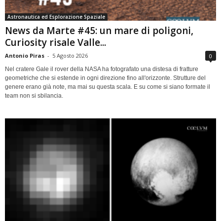
Astronautica ed Esplorazione Spaziale
News da Marte #45: un mare di poligoni,
Curiosity risale Valle...
Antonio Piras
-
5 Agosto 2026
0
Nel cratere Gale il rover della NASA ha fotografato una distesa di fratture
geometriche che si estende in ogni direzione fino all'orizzonte. Strutture del
genere erano già note, ma mai su questa scala. E su come si siano formate il
team non si sbilancia.