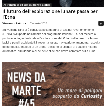
Astronautica ed Esplorazione Spaziale
Il futuro dell’esplorazione lunare passa per
l’Etna
Vincenzo Pettina
-
7 Agosto 2026
0
Sul vulcano Etna si è conclusa la campagna di test del rover omoniomo
(ETNA), sviluppato nell'ambito del programma italiano ULS per mettere a
punto tecnologie destinate all'esplorazione del Polo Sud lunare. Tra terreni
lavici e pendii accidentati, il rover ha testato navigazione autonoma, raccolta
della regolite, impiego di un drone, gestione di scenari di guasto e ricarica
automatica, simulando alcune delle sfide che dovrà affrontare sulla Luna