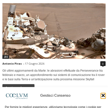
280
Antonio Piras
-
17 Giugno 2026
0
Gli ultimi aggiornamenti da Marte: le abrasioni effettuate da Perseverance tra
febbraio e marzo, un approfondimento sui sistemi di comunicazione tra il rover
e le basi sulla Terra e un'anticipazione sulla prossima missione Skyfall
Continua a leggere
Gestisci Consenso
LUNA Occidente vs Cinadue strade verso lo
Per fornire le migliori esperienze, utilizziamo tecnologie come i cookie per