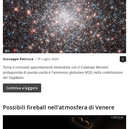
280
Giuseppe Petricca
-
19 Luglio 2026
0
Torna il consueto appuntamento bimestrale con il Catalogo Messier:
protagonista di questa uscita è l'ammasso globulare M28, nella costellazione
del Sagittario.
Continua a leggere
Possibili fireball nell’atmosfera di Venere