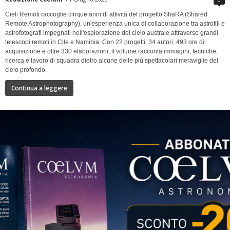
Cieli Remoti raccoglie cinque anni di attività del progetto ShaRA (Shared
Remote Astrophotography), un'esperienza unica di collaborazione tra astrofili e
astrofotografi impegnati nell'esplorazione del cielo australe attraverso grandi
telescopi remoti in Cile e Namibia. Con 22 progetti, 34 autori, 493 ore di
acquisizione e oltre 330 elaborazioni, il volume racconta immagini, tecniche,
ricerca e lavoro di squadra dietro alcune delle più spettacolari meraviglie del
cielo profondo.
Continua a leggere