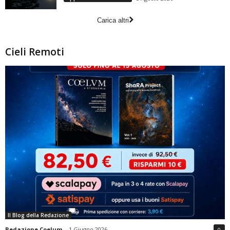
Carica altri
Cieli Remoti
Il Blog della Redazione
Redazione Coelum
-
1 Giugno 2026
0