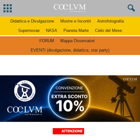
Didattica e Divulgazione
Mostre e Incontri
Astrofotografia
Supernovae
NASA
Pianeta Marte
Cielo del Mese
FORUM
Mappa Osservatori
EVENTI (divulgazione, didattica, star party)