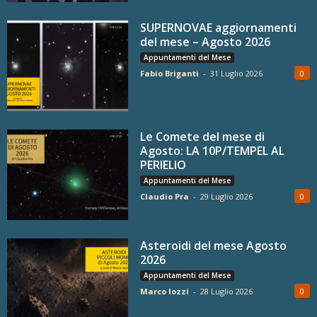
SUPERNOVAE aggiornamenti
del mese – Agosto 2026
Appuntamenti del Mese
Fabio Briganti
-
31 Luglio 2026
0
Le Comete del mese di
Agosto: LA 10P/TEMPEL AL
PERIELIO
Appuntamenti del Mese
Claudio Pra
-
29 Luglio 2026
0
Asteroidi del mese Agosto
2026
Appuntamenti del Mese
Marco Iozzi
-
28 Luglio 2026
0