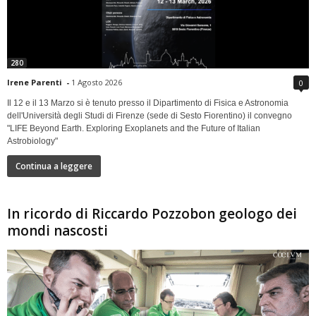
280
Irene Parenti
-
1 Agosto 2026
0
Il 12 e il 13 Marzo si è tenuto presso il Dipartimento di Fisica e Astronomia
dell'Università degli Studi di Firenze (sede di Sesto Fiorentino) il convegno
"LIFE Beyond Earth. Exploring Exoplanets and the Future of Italian
Astrobiology"
Continua a leggere
In ricordo di Riccardo Pozzobon geologo dei
mondi nascosti