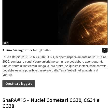
280
Albino Carbognani
-
14 Luglio 2026
0
I due asteroidi 2021 PH27 e 2025 GN1, scoperti rispettivamente nel 2021 e nel
2025, sembrano condividere un'origine comune e potrebbero aver generato
una corrente di meteoroidi lungo la loro orbita. Se questa ipotesi fosse corretta,
potrebbe essere possibile osservare dalla Terra fireball nell'atmosfera di
Venere.
Continua a leggere
ShaRA#15 – Nuclei Cometari CG30, CG31 e
CG38