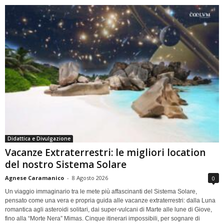
Didattica e Divulgazione
Vacanze Extraterrestri: le migliori location
del nostro Sistema Solare
Agnese Caramanico
-
8 Agosto 2026
0
Un viaggio immaginario tra le mete più affascinanti del Sistema Solare,
pensato come una vera e propria guida alle vacanze extraterrestri: dalla Luna
romantica agli asteroidi solitari, dai super-vulcani di Marte alle lune di Giove,
fino alla “Morte Nera” Mimas. Cinque itinerari impossibili, per sognare di