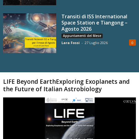
Transiti di ISS International
Space Station e Tiangong –
Agosto 2026
Appuntamenti del Mese
Lara Fossi
-
27 Luglio 2026
0
Carica altri
LIFE Beyond EarthExploring Exoplanets and
the Future of Italian Astrobiology