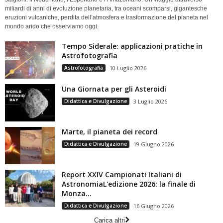
miliardi di anni di evoluzione planetaria, tra oceani scomparsi, gigantesche
eruzioni vulcaniche, perdita dell’atmosfera e trasformazione del pianeta nel
mondo arido che osserviamo oggi.
Tempo Siderale: applicazioni pratiche in
Astrofotografia
Astrofotografia
10 Luglio 2026
Una Giornata per gli Asteroidi
Didattica e Divulgazione
3 Luglio 2026
Marte, il pianeta dei record
Didattica e Divulgazione
19 Giugno 2026
Report XXIV Campionati Italiani di
AstronomiaL'edizione 2026: la finale di
Monza...
Didattica e Divulgazione
16 Giugno 2026
Carica altri