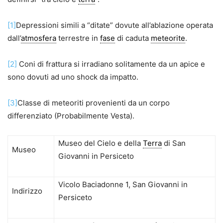
[1]
Depressioni simili a “ditate” dovute all’ablazione operata
dall’
atmosfera
terrestre in
fase
di caduta
meteorite
.
[2]
Coni di frattura si irradiano solitamente da un apice e
sono dovuti ad uno shock da impatto.
[3]
Classe di meteoriti provenienti da un corpo
differenziato (Probabilmente Vesta).
Museo del Cielo e della
Terra
di San
Museo
Giovanni in Persiceto
Vicolo Baciadonne 1, San Giovanni in
Indirizzo
Persiceto