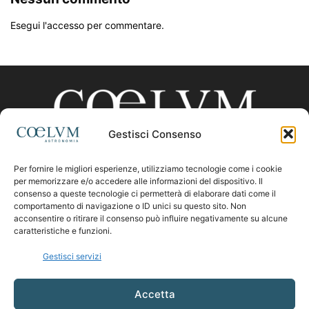
Esegui l'accesso per commentare.
Gestisci Consenso
Per fornire le migliori esperienze, utilizziamo tecnologie come i cookie
CHI SIAMO
per memorizzare e/o accedere alle informazioni del dispositivo. Il
consenso a queste tecnologie ci permetterà di elaborare dati come il
comportamento di navigazione o ID unici su questo sito. Non
acconsentire o ritirare il consenso può influire negativamente su alcune
Contattaci:
coelumastro@coelum.com
caratteristiche e funzioni.
Gestisci servizi
SEGUICI
Accetta