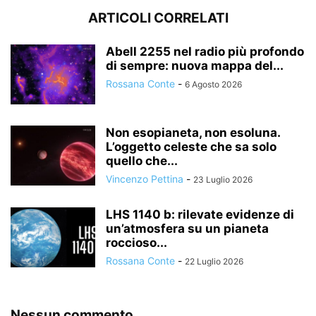
ARTICOLI CORRELATI
Abell 2255 nel radio più profondo
di sempre: nuova mappa del...
Rossana Conte
-
6 Agosto 2026
Non esopianeta, non esoluna.
L’oggetto celeste che sa solo
quello che...
Vincenzo Pettina
-
23 Luglio 2026
LHS 1140 b: rilevate evidenze di
un’atmosfera su un pianeta
roccioso...
Rossana Conte
-
22 Luglio 2026
Nessun commento