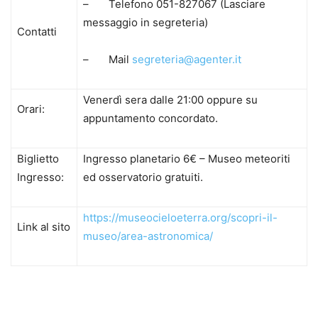
– Telefono 051-827067 (Lasciare
messaggio in segreteria)
Contatti
– Mail
segreteria@agenter.it
Venerdì sera dalle 21:00 oppure su
Orari:
appuntamento concordato.
Biglietto
Ingresso planetario 6€ – Museo meteoriti
Ingresso:
ed osservatorio gratuiti.
https://museocieloeterra.org/scopri-il-
Link al sito
museo/area-astronomica/