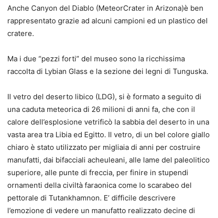
Anche Canyon del Diablo (MeteorCrater in Arizona)è ben
rappresentato grazie ad alcuni campioni ed un plastico del
cratere.
Ma i due “pezzi forti” del museo sono la ricchissima
raccolta di Lybian Glass e la sezione dei legni di Tunguska.
Il vetro del deserto libico (LDG), si è formato a seguito di
una caduta meteorica di 26 milioni di anni fa, che con il
calore dell’esplosione vetrificò la sabbia del deserto in una
vasta area tra Libia ed Egitto. Il vetro, di un bel colore giallo
chiaro è stato utilizzato per migliaia di anni per costruire
manufatti, dai bifacciali acheuleani, alle lame del paleolitico
superiore, alle punte di freccia, per finire in stupendi
ornamenti della civiltà faraonica come lo scarabeo del
pettorale di Tutankhamnon. E’ difficile descrivere
l’emozione di vedere un manufatto realizzato decine di