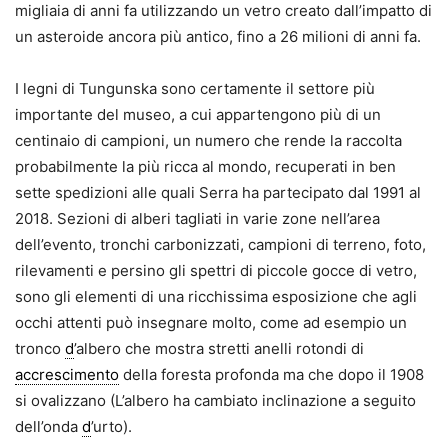
migliaia di anni fa utilizzando un vetro creato dall’impatto di
un asteroide ancora più antico, fino a 26 milioni di anni fa.
I legni di Tungunska sono certamente il settore più
importante del museo, a cui appartengono più di un
centinaio di campioni, un numero che rende la raccolta
probabilmente la più ricca al mondo, recuperati in ben
sette spedizioni alle quali Serra ha partecipato dal 1991 al
2018. Sezioni di alberi tagliati in varie zone nell’area
dell’evento, tronchi carbonizzati, campioni di terreno, foto,
rilevamenti e persino gli spettri di piccole gocce di vetro,
sono gli elementi di una ricchissima esposizione che agli
occhi attenti può insegnare molto, come ad esempio un
tronco
d
’albero che mostra stretti anelli rotondi di
accrescimento
della foresta profonda ma che dopo il 1908
si ovalizzano (L’albero ha cambiato inclinazione a seguito
dell’onda
d
’urto).