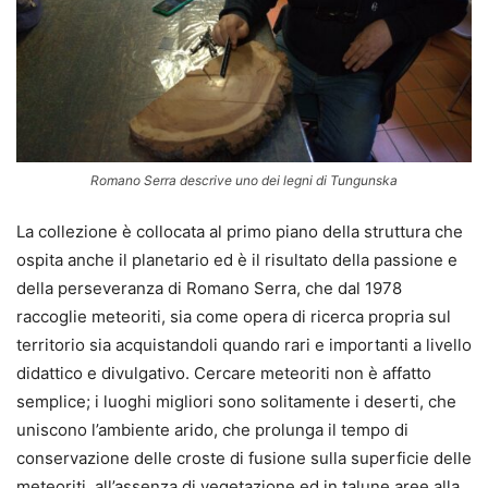
Romano Serra descrive uno dei legni di Tungunska
La collezione è collocata al primo piano della struttura che
ospita anche il planetario ed è il risultato della passione e
della perseveranza di Romano Serra, che dal 1978
raccoglie meteoriti, sia come opera di ricerca propria sul
territorio sia acquistandoli quando rari e importanti a livello
didattico e divulgativo. Cercare meteoriti non è affatto
semplice; i luoghi migliori sono solitamente i deserti, che
uniscono l’ambiente arido, che prolunga il tempo di
conservazione delle croste di fusione sulla superficie delle
meteoriti, all’assenza di vegetazione ed in talune aree alla