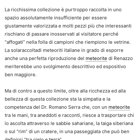
La ricchissima collezione è purtroppo raccolta in uno
spazio assolutamente insufficiente per essere
giustamente valorizzata e molti pezzi più che interessanti
rischiano di passare inosservati al visitatore perché
“affogati” nella folla di campioni che riempiono le vetrine.
La solaraccoltadi meteoriti italiane in grado di esporre
anche una perfetta riproduzione del
meteorite
di Renazzo
meriterebbe uno svolgimento descrittivo ed espositivo
ben maggiore.
Ma di contro a questo limite, oltre alla ricchezza ed alla
bellezza di questa collezione sta la simpatia e la
competenza del Dr. Romano Serra che, con un
meteorite
tra le mani, tra aneddoti e racconti, riesce a trasportare chi
lo ascolta attraverso le sabbie sahariane, la taiga siberiana
o sul “rim” di un cratere, in una passeggiata che può ben
definirsi “tra cielo e
terra
”.