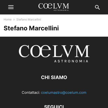
Home
Stefano Marcellini
Stefano Marcellini
CHI SIAMO
Contattaci:
coelumastro@coelum.com
SEGUICI