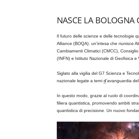
NASCE LA BOLOGNA 
Il futuro delle scienze e delle tecnologie
Alliance (BOQA): un’intesa che riunisce 
Cambiamenti Climatici (CMCC), Consiglio 
(INFN) e Istituto Nazionale di Geofisica e
Siglato alla vigilia del G7 Scienza e Tecno
nazionale legate a temi
d
’avanguardia dell
In questo modo, grazie al ruolo di coordin
filiera quantistica, promovendo ambiti stra
quantistica di precisione. Un nuovo fonda