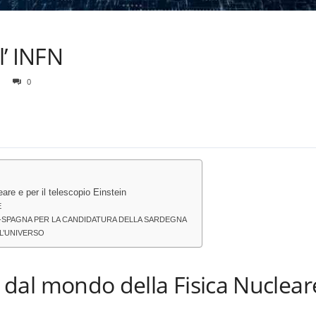
l’ INFN
0
are e per il telescopio Einstein
E
A-SPAGNA PER LA CANDIDATURA DELLA SARDEGNA
L’UNIVERSO
 dal mondo della Fisica Nucleare