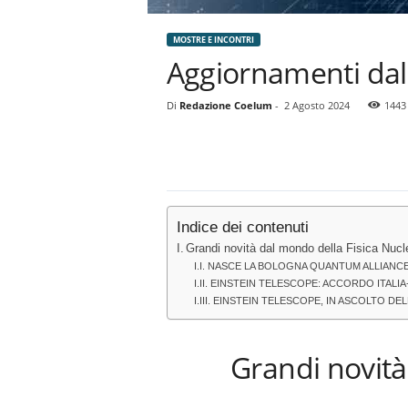
MOSTRE E INCONTRI
Aggiornamenti dal
Di
Redazione Coelum
-
2 Agosto 2024
1443
Indice dei contenuti
Grandi novità dal mondo della Fisica Nucle
NASCE LA BOLOGNA QUANTUM ALLIANC
EINSTEIN TELESCOPE: ACCORDO ITALI
EINSTEIN TELESCOPE, IN ASCOLTO DEL
Grandi novità