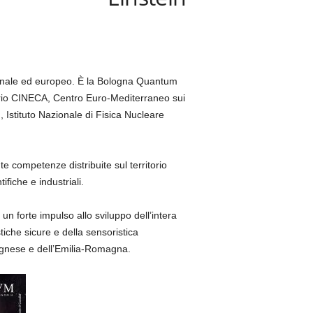
azionale ed europeo. È la Bologna Quantum
ario CINECA, Centro Euro-Mediterraneo sui
 Istituto Nazionale di Fisica Nucleare
te competenze distribuite sul territorio
fiche e industriali.
n forte impulso allo sviluppo dell’intera
tiche sicure e della sensoristica
lognese e dell’Emilia-Romagna.