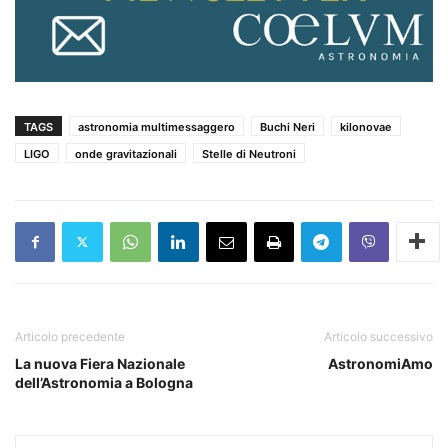
TAGS
astronomia multimessaggero
Buchi Neri
kilonovae
LIGO
onde gravitazionali
Stelle di Neutroni
Articolo precedente
Articolo successivo
La nuova Fiera Nazionale
AstronomiAmo
dell’Astronomia a Bologna