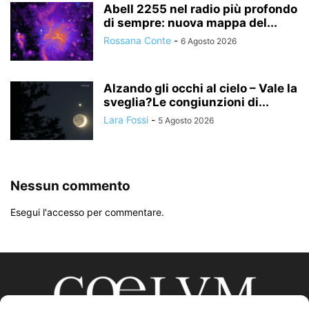
Abell 2255 nel radio più profondo
di sempre: nuova mappa del...
Rossana Conte
-
6 Agosto 2026
Alzando gli occhi al cielo – Vale la
sveglia?Le congiunzioni di...
Lara Fossi
-
5 Agosto 2026
Nessun commento
Esegui l'accesso per commentare.