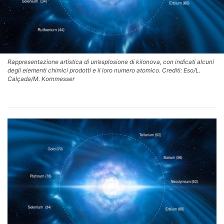
Rappresentazione artistica di un’esplosione di kilonova, con indicati alcuni
degli elementi chimici prodotti e il loro numero atomico. Crediti: Eso/L.
Calçada/M. Kornmesser