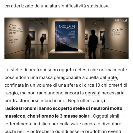
caratterizzato da una alta significatività statistica».
Le stelle di neutroni sono oggetti celesti che normalmente
possiedono una massa paragonabile a quella del
Sole
,
confinata in un volume di una sfera di circa 10 chilometri di
raggio, ma non raggiungono ancora la
densità
necessaria
per trasformarsi in buchi neri. Negli ultimi anni,
i
radioastronomi hanno scoperto stelle di neutroni molto
massicce, che sfiorano le 3 masse solari
. Oggetti simili –
letteralmente in bilico per collassare ancora e diventare
buchi neri – potrebbero quindi essere prodotti in eventi