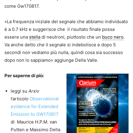
come Gw170817.
«La frequenza iniziale del segnale che abbiamo individuato
è a 0.7 kHz e suggerisce che il risultato finale possa
essere una
stella
di neutroni, piuttosto che un
buco nero
.
Va anche detto che il segnale si indebolisce e dopo 5
secondi non vediamo più nulla, quindi cosa sia successo
dopo non lo sappiamo» aggiunge Della Valle.
Per saperne di più:
leggi su
Arxiv
l’articolo
Observational
evidence for Extended
Emission to GW170817
di Maurice H.P.M. van
Putten e Massimo Della