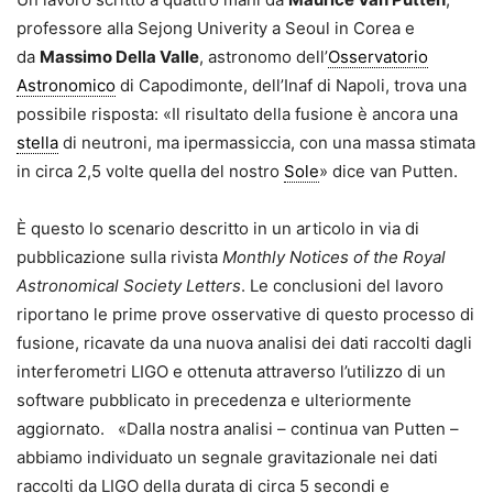
professore alla Sejong Univerity a Seoul in Corea e
da
Massimo Della Valle
, astronomo dell’
Osservatorio
Astronomico
di Capodimonte, dell’Inaf di Napoli, trova una
possibile risposta: «Il risultato della fusione è ancora una
stella
di neutroni, ma ipermassiccia, con una massa stimata
in circa 2,5 volte quella del nostro
Sole
» dice van Putten.
È questo lo scenario descritto in un articolo in via di
pubblicazione sulla rivista
Monthly Notices of the Royal
Astronomical Society Letters
. Le conclusioni del lavoro
riportano le prime prove osservative di questo processo di
fusione, ricavate da una nuova analisi dei dati raccolti dagli
interferometri LIGO e ottenuta attraverso l’utilizzo di un
software pubblicato in precedenza e ulteriormente
aggiornato. «Dalla nostra analisi – continua van Putten –
abbiamo individuato un segnale gravitazionale nei dati
raccolti da LIGO della durata di circa 5 secondi e