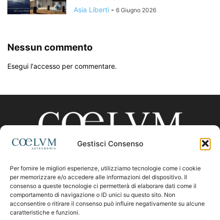
Asia Liberti
-
6 Giugno 2026
Nessun commento
Esegui l'accesso per commentare.
Gestisci Consenso
Per fornire le migliori esperienze, utilizziamo tecnologie come i cookie
CHI SIAMO
per memorizzare e/o accedere alle informazioni del dispositivo. Il
consenso a queste tecnologie ci permetterà di elaborare dati come il
comportamento di navigazione o ID unici su questo sito. Non
acconsentire o ritirare il consenso può influire negativamente su alcune
Contattaci:
coelumastro@coelum.com
caratteristiche e funzioni.