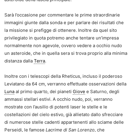
Sarà l’occasione per commentare le prime straordinarie
immagini giunte dalla sonda e per parlare dei risultati che
la missione si prefigge di ottenere. Inoltre da quel sito
privilegiato in quota potremo anche tentare un’impresa
normalmente non agevole, ovvero vedere a occhio nudo
un asteroide, che in quella sera si trova proprio alla minima
distanza dalla
Terra
.
Inoltre con i telescopi della Rheticus, incluso il poderoso
Leviatano da 64 cm, verranno effettuate osservazioni della
Luna
al primo quarto, dei pianeti
Giove
e Saturno, degli
ammassi stellari estivi. A occhio nudo, poi, verranno
mostrate con l’ausilio di potenti laser le stelle e le
costellazioni del cielo estivo, già allietato dallo sfrecciare
di numerose stelle cadenti appartenenti allo sciame delle
Perseidi, le famose
Lacrime di San Lorenzo
, che