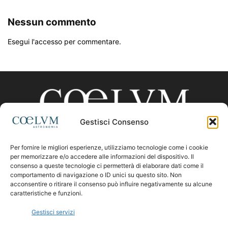
Nessun commento
Esegui l'accesso per commentare.
Gestisci Consenso
Per fornire le migliori esperienze, utilizziamo tecnologie come i cookie
CHI SIAMO
per memorizzare e/o accedere alle informazioni del dispositivo. Il
consenso a queste tecnologie ci permetterà di elaborare dati come il
comportamento di navigazione o ID unici su questo sito. Non
acconsentire o ritirare il consenso può influire negativamente su alcune
Contattaci:
coelumastro@coelum.com
caratteristiche e funzioni.
Gestisci servizi
SEGUICI