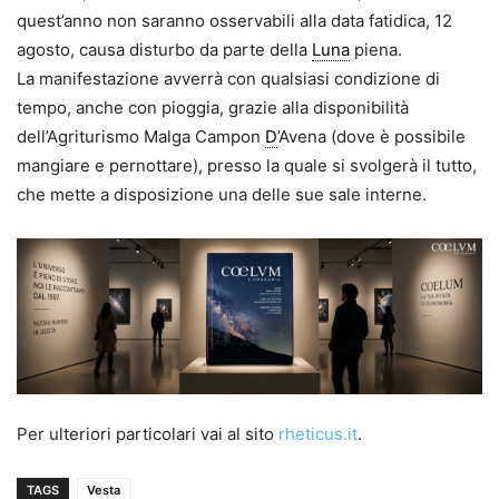
quest’anno non saranno osservabili alla data fatidica, 12
agosto, causa disturbo da parte della
Luna
piena.
La manifestazione avverrà con qualsiasi condizione di
tempo, anche con pioggia, grazie alla disponibilità
dell’Agriturismo Malga Campon
D
’Avena (dove è possibile
mangiare e pernottare), presso la quale si svolgerà il tutto,
che mette a disposizione una delle sue sale interne.
Per ulteriori particolari vai al sito
rheticus.it
.
TAGS
Vesta