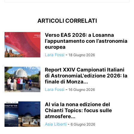
ARTICOLI CORRELATI
Verso EAS 2026: a Losanna
l’appuntamento con l’astronomia
europea
Lara Fossi
-
18 Giugno 2026
Report XXIV Campionati Italiani
di AstronomiaL'edizione 2026: la
finale di Monza...
Lara Fossi
-
16 Giugno 2026
Al via la nona edizione del
Chianti Topics: focus sulle
atmosfere...
Asia Liberti
-
6 Giugno 2026