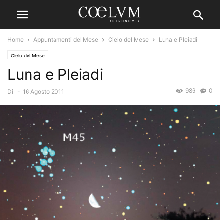
Home
Appuntamenti del Mese
Cielo del Mese
Luna e Pleiadi
Cielo del Mese
Luna e Pleiadi
986
0
Di
-
16 Agosto 2011