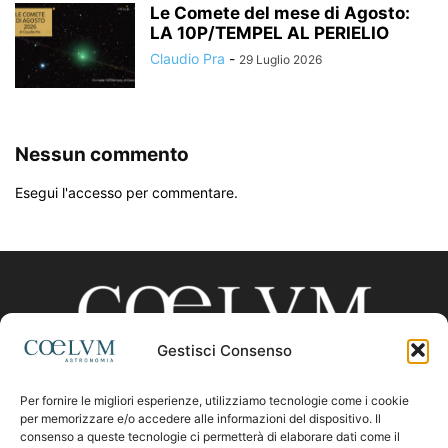
Le Comete del mese di Agosto:
LA 10P/TEMPEL AL PERIELIO
Claudio Pra
-
29 Luglio 2026
Nessun commento
Esegui l'accesso per commentare.
Gestisci Consenso
Per fornire le migliori esperienze, utilizziamo tecnologie come i cookie
CHI SIAMO
per memorizzare e/o accedere alle informazioni del dispositivo. Il
consenso a queste tecnologie ci permetterà di elaborare dati come il