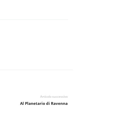
Articolo successivo
Al Planetario di Ravenna