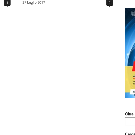
27 Luglio 2017
1
0
Oltre 
Cerca 