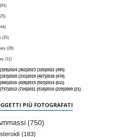
(41)
25)
(44)
 (25)
ary (28)
ry (11)
(329)
2024 (362)
2023 (320)
2022 (495)
(183)
2020 (331)
2019 (407)
2018 (470)
(406)
2016 (428)
2015 (503)
2014 (611)
(757)
2012 (724)
2011 (518)
2010 (229)
2009 (21)
OGGETTI PIÙ FOTOGRAFATI
Ammassi
(750)
steroidi
(183)