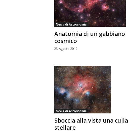
News di Astronomia
Anatomia di un gabbiano
cosmico
23 Agosto 2019
News di Astronomia
Sboccia alla vista una culla
stellare