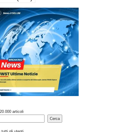
20.000 articoli
Cerca
tutti gli utenti