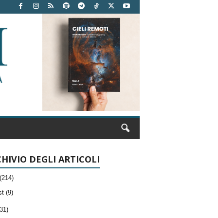
HIVIO DEGLI ARTICOLI
(214)
t (9)
31)