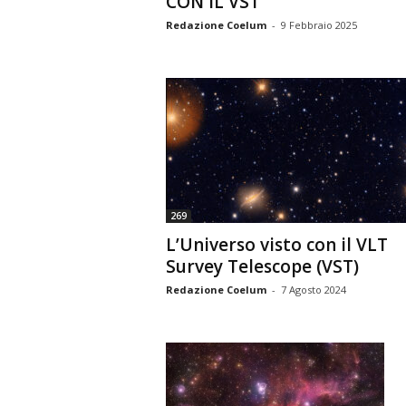
CON IL VST
Redazione Coelum
-
9 Febbraio 2025
269
L’Universo visto con il VLT
Survey Telescope (VST)
Redazione Coelum
-
7 Agosto 2024