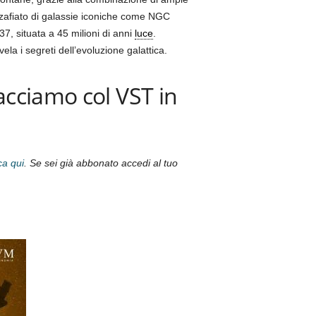
zafiato di galassie iconiche come NGC
7, situata a 45 milioni di anni
luce
.
vela i segreti dell’evoluzione galattica.
acciamo col VST in
ca qui
. Se sei già abbonato accedi al tuo