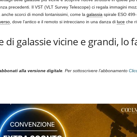
nza precedenti. Il VST (VLT Survey Telescope) ci regala immagini moz
 anche scorci di mondi lontanissimi, come la
galassia
spirale ESO 499-3
verso
, dove l’antico e il remoto si intrecciano in una danza di
luce
che ri
di galassie vicine e grandi, lo f
abbonati alla versione digitale
. Per sottoscrivere l’abbonamento
Clic