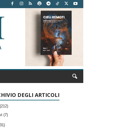
HIVIO DEGLI ARTICOLI
(212)
t (7)
31)