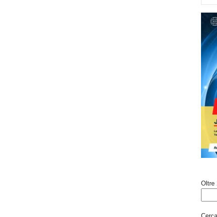
Oltre 
Cerca 