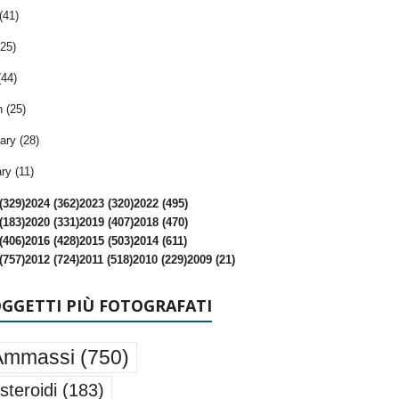
(41)
25)
(44)
 (25)
ary (28)
ry (11)
(329)
2024 (362)
2023 (320)
2022 (495)
(183)
2020 (331)
2019 (407)
2018 (470)
(406)
2016 (428)
2015 (503)
2014 (611)
(757)
2012 (724)
2011 (518)
2010 (229)
2009 (21)
OGGETTI PIÙ FOTOGRAFATI
Ammassi
(750)
steroidi
(183)