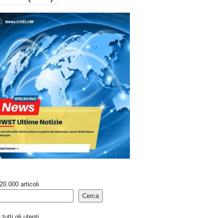
20.000 articoli
Cerca
tutti gli utenti