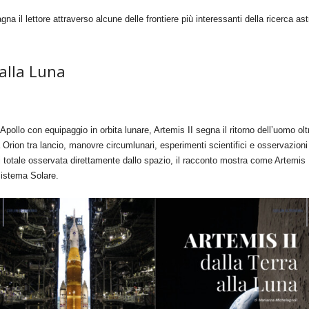
il lettore attraverso alcune delle frontiere più interessanti della ricerca as
alla Luna
ollo con equipaggio in orbita lunare, Artemis II segna il ritorno dell’uomo oltr
a Orion tra lancio, manovre circumlunari, esperimenti scientifici e osservazioni
ssi totale osservata direttamente dallo spazio, il racconto mostra come Artemis
Sistema Solare.