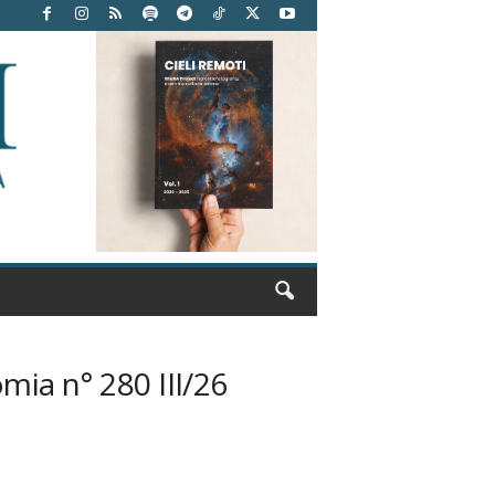
ia n° 280 III/26