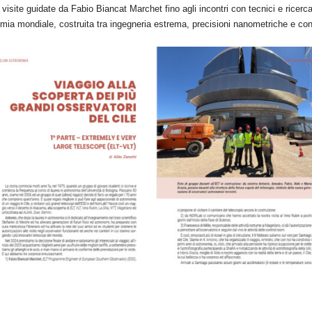
 visite guidate da Fabio Biancat Marchet fino agli incontri con tecnici e ricerca
omia mondiale, costruita tra ingegneria estrema, precisioni nanometriche e co