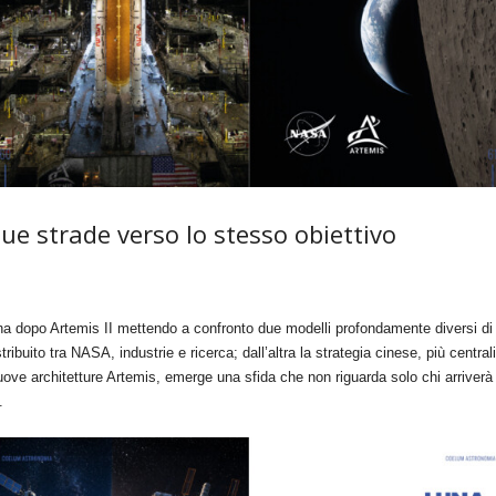
e strade verso lo stesso obiettivo
na dopo Artemis II mettendo a confronto due modelli profondamente diversi di 
ribuito tra NASA, industrie e ricerca; dall’altra la strategia cinese, più centr
nuove architetture Artemis, emerge una sfida che non riguarda solo chi arriverà
.