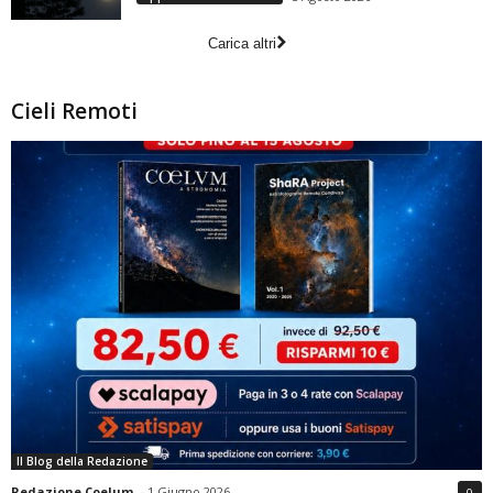
Carica altri
Cieli Remoti
Il Blog della Redazione
Redazione Coelum
-
1 Giugno 2026
0