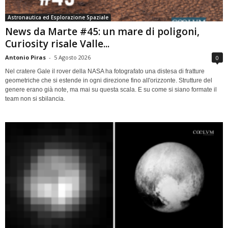
Astronautica ed Esplorazione Spaziale
News da Marte #45: un mare di poligoni,
Curiosity risale Valle...
Antonio Piras
-
5 Agosto 2026
0
Nel cratere Gale il rover della NASA ha fotografato una distesa di fratture
geometriche che si estende in ogni direzione fino all'orizzonte. Strutture del
genere erano già note, ma mai su questa scala. E su come si siano formate il
team non si sbilancia.