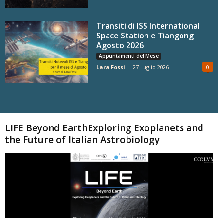
Transiti di ISS International
Space Station e Tiangong –
Agosto 2026
Appuntamenti del Mese
Lara Fossi
-
27 Luglio 2026
0
Carica altri
LIFE Beyond EarthExploring Exoplanets and
the Future of Italian Astrobiology