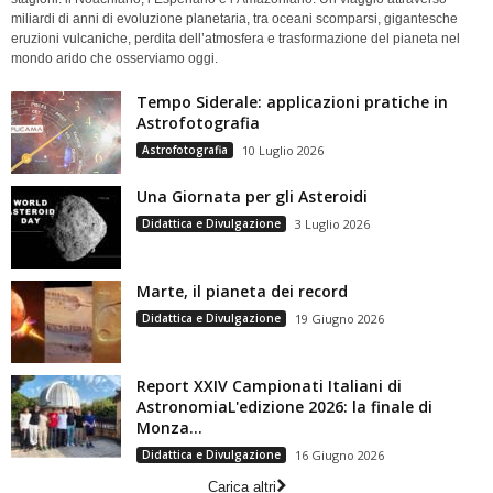
miliardi di anni di evoluzione planetaria, tra oceani scomparsi, gigantesche
eruzioni vulcaniche, perdita dell’atmosfera e trasformazione del pianeta nel
mondo arido che osserviamo oggi.
Tempo Siderale: applicazioni pratiche in
Astrofotografia
Astrofotografia
10 Luglio 2026
Una Giornata per gli Asteroidi
Didattica e Divulgazione
3 Luglio 2026
Marte, il pianeta dei record
Didattica e Divulgazione
19 Giugno 2026
Report XXIV Campionati Italiani di
AstronomiaL'edizione 2026: la finale di
Monza...
Didattica e Divulgazione
16 Giugno 2026
Carica altri