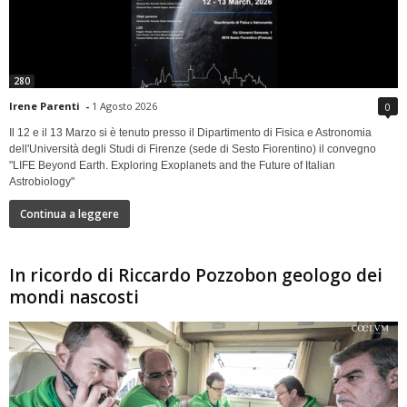
280
Irene Parenti
-
1 Agosto 2026
0
Il 12 e il 13 Marzo si è tenuto presso il Dipartimento di Fisica e Astronomia
dell'Università degli Studi di Firenze (sede di Sesto Fiorentino) il convegno
"LIFE Beyond Earth. Exploring Exoplanets and the Future of Italian
Astrobiology"
Continua a leggere
In ricordo di Riccardo Pozzobon geologo dei
mondi nascosti