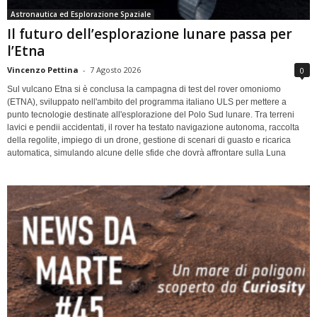
Astronautica ed Esplorazione Spaziale
Il futuro dell’esplorazione lunare passa per
l’Etna
Vincenzo Pettina
-
7 Agosto 2026
0
Sul vulcano Etna si è conclusa la campagna di test del rover omoniomo
(ETNA), sviluppato nell'ambito del programma italiano ULS per mettere a
punto tecnologie destinate all'esplorazione del Polo Sud lunare. Tra terreni
lavici e pendii accidentati, il rover ha testato navigazione autonoma, raccolta
della regolite, impiego di un drone, gestione di scenari di guasto e ricarica
automatica, simulando alcune delle sfide che dovrà affrontare sulla Luna