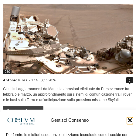
280
Antonio Piras
-
17 Giugno 2026
0
Gli ultimi aggiornamenti da Marte: le abrasioni effettuate da Perseverance tra
febbraio e marzo, un approfondimento sui sistemi di comunicazione tra il rover
e le basi sulla Terra e un'anticipazione sulla prossima missione Skyfall
Continua a leggere
Gestisci Consenso
LUNA Occidente vs Cinadue strade verso lo
Per fornire le migliori esperienze, utilizziamo tecnologie come i cookie per