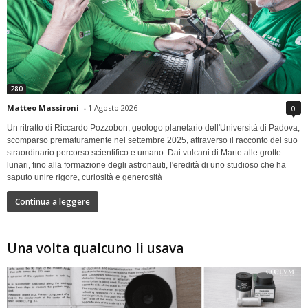
280
Matteo Massironi
-
1 Agosto 2026
0
Un ritratto di Riccardo Pozzobon, geologo planetario dell'Università di Padova,
scomparso prematuramente nel settembre 2025, attraverso il racconto del suo
straordinario percorso scientifico e umano. Dai vulcani di Marte alle grotte
lunari, fino alla formazione degli astronauti, l'eredità di uno studioso che ha
saputo unire rigore, curiosità e generosità
Continua a leggere
Una volta qualcuno li usava