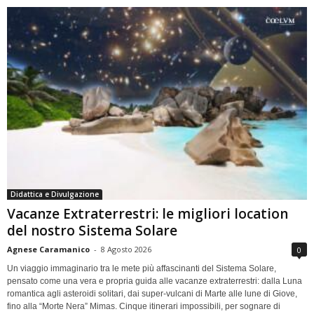
Didattica e Divulgazione
Vacanze Extraterrestri: le migliori location
del nostro Sistema Solare
Agnese Caramanico
-
8 Agosto 2026
0
Un viaggio immaginario tra le mete più affascinanti del Sistema Solare,
pensato come una vera e propria guida alle vacanze extraterrestri: dalla Luna
romantica agli asteroidi solitari, dai super-vulcani di Marte alle lune di Giove,
fino alla “Morte Nera” Mimas. Cinque itinerari impossibili, per sognare di