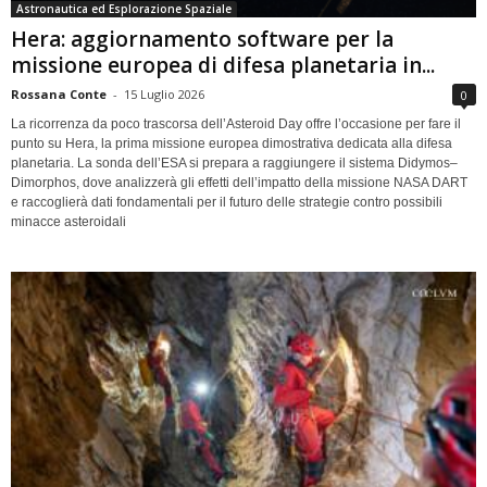
Astronautica ed Esplorazione Spaziale
Hera: aggiornamento software per la
missione europea di difesa planetaria in...
Rossana Conte
-
15 Luglio 2026
0
La ricorrenza da poco trascorsa dell’Asteroid Day offre l’occasione per fare il
punto su Hera, la prima missione europea dimostrativa dedicata alla difesa
planetaria. La sonda dell’ESA si prepara a raggiungere il sistema Didymos–
Dimorphos, dove analizzerà gli effetti dell’impatto della missione NASA DART
e raccoglierà dati fondamentali per il futuro delle strategie contro possibili
minacce asteroidali