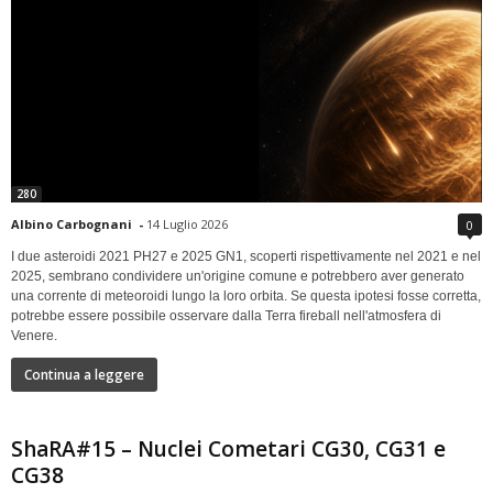
280
Albino Carbognani
-
14 Luglio 2026
0
I due asteroidi 2021 PH27 e 2025 GN1, scoperti rispettivamente nel 2021 e nel
2025, sembrano condividere un'origine comune e potrebbero aver generato
una corrente di meteoroidi lungo la loro orbita. Se questa ipotesi fosse corretta,
potrebbe essere possibile osservare dalla Terra fireball nell'atmosfera di
Venere.
Continua a leggere
ShaRA#15 – Nuclei Cometari CG30, CG31 e
CG38