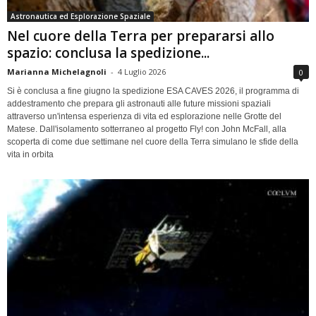
Astronautica ed Esplorazione Spaziale
Nel cuore della Terra per prepararsi allo
spazio: conclusa la spedizione...
Marianna Michelagnoli
-
4 Luglio 2026
0
Si è conclusa a fine giugno la spedizione ESA CAVES 2026, il programma di
addestramento che prepara gli astronauti alle future missioni spaziali
attraverso un'intensa esperienza di vita ed esplorazione nelle Grotte del
Matese. Dall'isolamento sotterraneo al progetto Fly! con John McFall, alla
scoperta di come due settimane nel cuore della Terra simulano le sfide della
vita in orbita