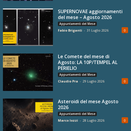
SUPERNOVAE aggiornamenti
del mese – Agosto 2026
Appuntamenti del Mese
Fabio Briganti
-
31 Luglio 2026
0
Le Comete del mese di
Agosto: LA 10P/TEMPEL AL
PERIELIO
Appuntamenti del Mese
Claudio Pra
-
29 Luglio 2026
0
Asteroidi del mese Agosto
2026
Appuntamenti del Mese
Marco Iozzi
-
28 Luglio 2026
0