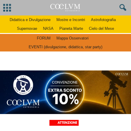
Didattica e Divulgazione
Mostre e Incontri
Astrofotografia
Supernovae
NASA
Pianeta Marte
Cielo del Mese
FORUM
Mappa Osservatori
EVENTI (divulgazione, didattica, star party)