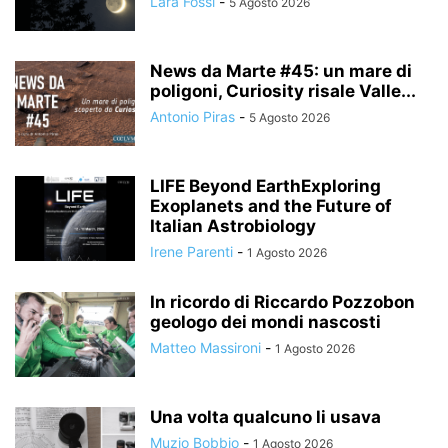
Lara Fossi
-
5 Agosto 2026
News da Marte #45: un mare di
poligoni, Curiosity risale Valle...
Antonio Piras
-
5 Agosto 2026
LIFE Beyond EarthExploring
Exoplanets and the Future of
Italian Astrobiology
Irene Parenti
-
1 Agosto 2026
In ricordo di Riccardo Pozzobon
geologo dei mondi nascosti
Matteo Massironi
-
1 Agosto 2026
Una volta qualcuno li usava
Muzio Bobbio
-
1 Agosto 2026