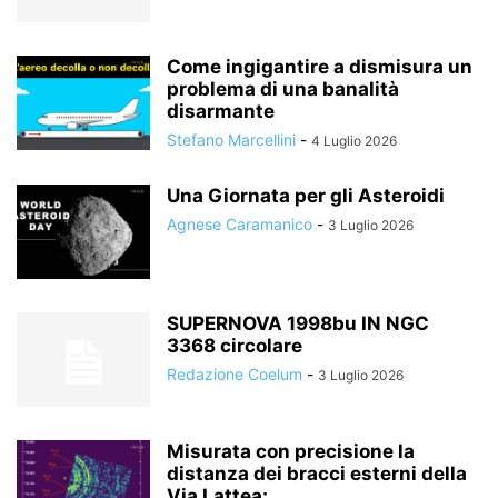
Come ingigantire a dismisura un
problema di una banalità
disarmante
Stefano Marcellini
-
4 Luglio 2026
Una Giornata per gli Asteroidi
Agnese Caramanico
-
3 Luglio 2026
SUPERNOVA 1998bu IN NGC
3368 circolare
Redazione Coelum
-
3 Luglio 2026
Misurata con precisione la
distanza dei bracci esterni della
Via Lattea:...