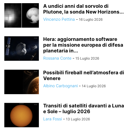
A undici anni dal sorvolo di
Plutone, la sonda New Horizons...
Vincenzo Pettina
-
16 Luglio 2026
Hera: aggiornamento software
per la missione europea di difesa
planetaria in...
Rossana Conte
-
15 Luglio 2026
Possibili fireball nell’atmosfera di
Venere
Albino Carbognani
-
14 Luglio 2026
Transiti di satelliti davanti a Luna
e Sole – luglio 2026
Lara Fossi
-
13 Luglio 2026