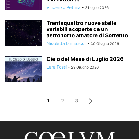
Vincenzo Pettina
-
2 Luglio 2026
Trentaquattro nuove stelle
variabili scoperte da un
astronomo amatore di Sorrento
Nicoletta Iannascoli
-
30 Giugno 2026
Cielo del Mese di Luglio 2026
Lara Fossi
-
29 Giugno 2026
1
2
3