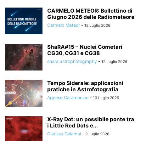
CARMELO METEOR: Bollettino di
Giugno 2026 delle Radiometeore
Carmelo Meteor
-
12 Luglio 2026
ShaRA#15 – Nuclei Cometari
CG30, CG31 e CG38
shara.astrophotography
-
12 Luglio 2026
Tempo Siderale: applicazioni
pratiche in Astrofotografia
Agnese Caramanico
-
10 Luglio 2026
X-Ray Dot: un possibile ponte tra
i Little Red Dots e...
Clarissa Calamai
-
9 Luglio 2026