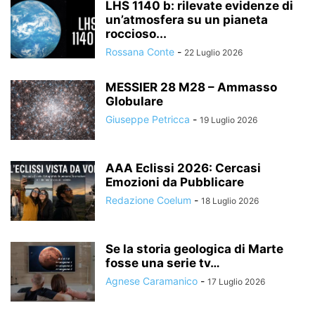
LHS 1140 b: rilevate evidenze di
un’atmosfera su un pianeta
roccioso...
Rossana Conte
-
22 Luglio 2026
MESSIER 28 M28 – Ammasso
Globulare
Giuseppe Petricca
-
19 Luglio 2026
AAA Eclissi 2026: Cercasi
Emozioni da Pubblicare
Redazione Coelum
-
18 Luglio 2026
Se la storia geologica di Marte
fosse una serie tv…
Agnese Caramanico
-
17 Luglio 2026