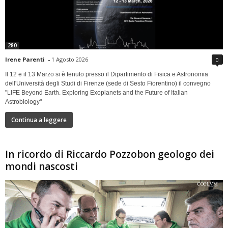
280
Irene Parenti
-
1 Agosto 2026
0
Il 12 e il 13 Marzo si è tenuto presso il Dipartimento di Fisica e Astronomia
dell'Università degli Studi di Firenze (sede di Sesto Fiorentino) il convegno
"LIFE Beyond Earth. Exploring Exoplanets and the Future of Italian
Astrobiology"
Continua a leggere
In ricordo di Riccardo Pozzobon geologo dei
mondi nascosti