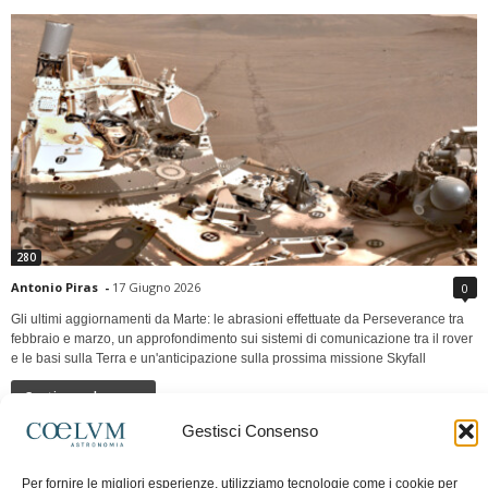
280
Antonio Piras
-
17 Giugno 2026
0
Gli ultimi aggiornamenti da Marte: le abrasioni effettuate da Perseverance tra
febbraio e marzo, un approfondimento sui sistemi di comunicazione tra il rover
e le basi sulla Terra e un'anticipazione sulla prossima missione Skyfall
Continua a leggere
Gestisci Consenso
LUNA Occidente vs Cinadue strade verso lo
Per fornire le migliori esperienze, utilizziamo tecnologie come i cookie per