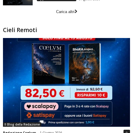
Carica altri
Cieli Remoti
Il Blog della Redazione
Redazione Coelum
-
1 Giugno 2026
0