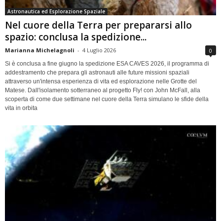
Astronautica ed Esplorazione Spaziale
Nel cuore della Terra per prepararsi allo
spazio: conclusa la spedizione...
Marianna Michelagnoli
-
4 Luglio 2026
0
Si è conclusa a fine giugno la spedizione ESA CAVES 2026, il programma di
addestramento che prepara gli astronauti alle future missioni spaziali
attraverso un'intensa esperienza di vita ed esplorazione nelle Grotte del
Matese. Dall'isolamento sotterraneo al progetto Fly! con John McFall, alla
scoperta di come due settimane nel cuore della Terra simulano le sfide della
vita in orbita