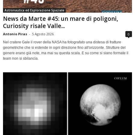
Astronautica ed Esplorazione Spaziale
News da Marte #45: un mare di poligoni,
Curiosity risale Valle...
Antonio Piras
-
5 Agosto 2026
0
Nel cratere Gale il rover della NASA ha fotografato una distesa di fratture
geometriche che si estende in ogni direzione fino all'orizzonte. Strutture del
genere erano già note, ma mai su questa scala. E su come si siano formate il
team non si sbilancia.