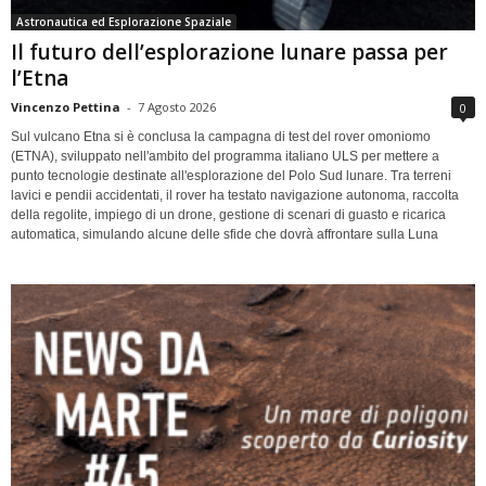
Astronautica ed Esplorazione Spaziale
Il futuro dell’esplorazione lunare passa per
l’Etna
Vincenzo Pettina
-
7 Agosto 2026
0
Sul vulcano Etna si è conclusa la campagna di test del rover omoniomo
(ETNA), sviluppato nell'ambito del programma italiano ULS per mettere a
punto tecnologie destinate all'esplorazione del Polo Sud lunare. Tra terreni
lavici e pendii accidentati, il rover ha testato navigazione autonoma, raccolta
della regolite, impiego di un drone, gestione di scenari di guasto e ricarica
automatica, simulando alcune delle sfide che dovrà affrontare sulla Luna