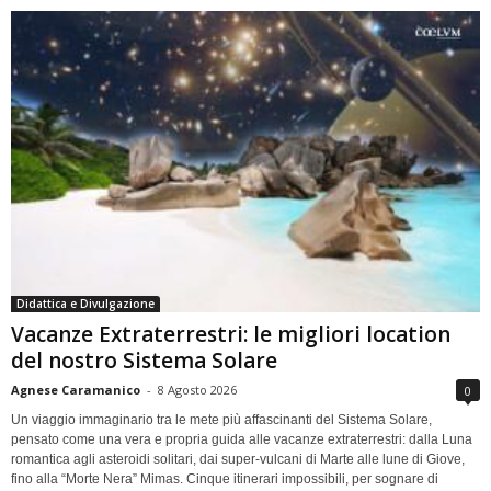
Didattica e Divulgazione
Vacanze Extraterrestri: le migliori location
del nostro Sistema Solare
Agnese Caramanico
-
8 Agosto 2026
0
Un viaggio immaginario tra le mete più affascinanti del Sistema Solare,
pensato come una vera e propria guida alle vacanze extraterrestri: dalla Luna
romantica agli asteroidi solitari, dai super-vulcani di Marte alle lune di Giove,
fino alla “Morte Nera” Mimas. Cinque itinerari impossibili, per sognare di