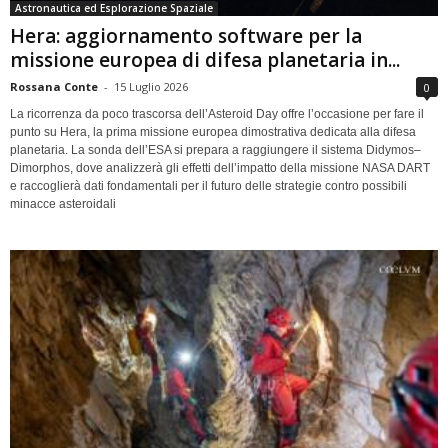
Astronautica ed Esplorazione Spaziale
Hera: aggiornamento software per la
missione europea di difesa planetaria in...
Rossana Conte
-
15 Luglio 2026
0
La ricorrenza da poco trascorsa dell’Asteroid Day offre l’occasione per fare il
punto su Hera, la prima missione europea dimostrativa dedicata alla difesa
planetaria. La sonda dell’ESA si prepara a raggiungere il sistema Didymos–
Dimorphos, dove analizzerà gli effetti dell’impatto della missione NASA DART
e raccoglierà dati fondamentali per il futuro delle strategie contro possibili
minacce asteroidali