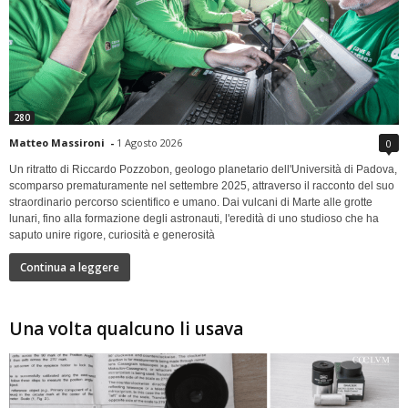
280
Matteo Massironi
-
1 Agosto 2026
0
Un ritratto di Riccardo Pozzobon, geologo planetario dell'Università di Padova,
scomparso prematuramente nel settembre 2025, attraverso il racconto del suo
straordinario percorso scientifico e umano. Dai vulcani di Marte alle grotte
lunari, fino alla formazione degli astronauti, l'eredità di uno studioso che ha
saputo unire rigore, curiosità e generosità
Continua a leggere
Una volta qualcuno li usava