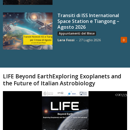
Transiti di ISS International
Space Station e Tiangong –
Agosto 2026
Appuntamenti del Mese
Lara Fossi
-
27 Luglio 2026
0
Carica altri
LIFE Beyond EarthExploring Exoplanets and
the Future of Italian Astrobiology