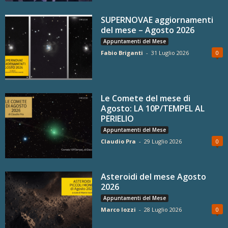
SUPERNOVAE aggiornamenti
del mese – Agosto 2026
Appuntamenti del Mese
Fabio Briganti
-
31 Luglio 2026
0
Le Comete del mese di
Agosto: LA 10P/TEMPEL AL
PERIELIO
Appuntamenti del Mese
Claudio Pra
-
29 Luglio 2026
0
Asteroidi del mese Agosto
2026
Appuntamenti del Mese
Marco Iozzi
-
28 Luglio 2026
0