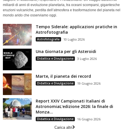
miliardi di anni di evoluzione planetaria, tra oceani scomparsi, gigantesche
eruzioni vulcaniche, perdita dell’atmosfera e trasformazione del pianeta nel
mondo arido che osserviamo oggi.
Tempo Siderale: applicazioni pratiche in
Astrofotografia
Astrofotografia
10 Luglio 2026
Una Giornata per gli Asteroidi
Didattica e Divulgazione
3 Luglio 2026
Marte, il pianeta dei record
Didattica e Divulgazione
19 Giugno 2026
Report XXIV Campionati Italiani di
AstronomiaL'edizione 2026: la finale di
Monza...
Didattica e Divulgazione
16 Giugno 2026
Carica altri