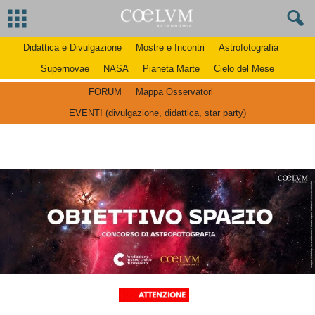
Didattica e Divulgazione
Mostre e Incontri
Astrofotografia
Supernovae
NASA
Pianeta Marte
Cielo del Mese
FORUM
Mappa Osservatori
EVENTI (divulgazione, didattica, star party)