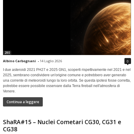
280
Albino Carbognani
-
14 Luglio 2026
0
I due asteroidi 2021 PH27 e 2025 GN1, scoperti rispettivamente nel 2021 e nel
2025, sembrano condividere un'origine comune e potrebbero aver generato
una corrente di meteoroidi lungo la loro orbita. Se questa ipotesi fosse corretta,
potrebbe essere possibile osservare dalla Terra fireball nell'atmosfera di
Venere.
Continua a leggere
ShaRA#15 – Nuclei Cometari CG30, CG31 e
CG38