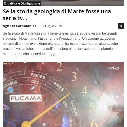
Didattica e Divulgazione
Se la storia geologica di Marte fosse una
serie tv…
Agnese Caramanico
-
17 Luglio 2026
0
Se la storia di Marte fosse una serie televisiva, sarebbe divisa in tre grandi
stagioni: il Noachiano, l’Esperiano e l’Amazoniano. Un viaggio attraverso
miliardi di anni di evoluzione planetaria, tra oceani scomparsi, gigantesche
eruzioni vulcaniche, perdita dell’atmosfera e trasformazione del pianeta nel
mondo arido che osserviamo oggi.