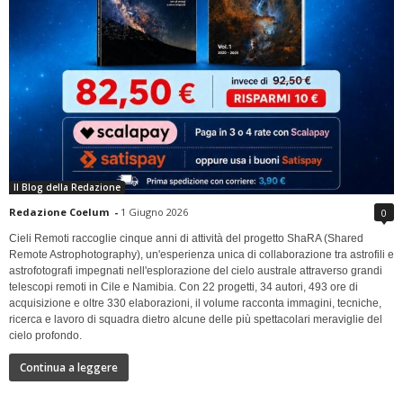
Il Blog della Redazione
Redazione Coelum
-
1 Giugno 2026
0
Cieli Remoti raccoglie cinque anni di attività del progetto ShaRA (Shared
Remote Astrophotography), un'esperienza unica di collaborazione tra astrofili e
astrofotografi impegnati nell'esplorazione del cielo australe attraverso grandi
telescopi remoti in Cile e Namibia. Con 22 progetti, 34 autori, 493 ore di
acquisizione e oltre 330 elaborazioni, il volume racconta immagini, tecniche,
ricerca e lavoro di squadra dietro alcune delle più spettacolari meraviglie del
cielo profondo.
Continua a leggere