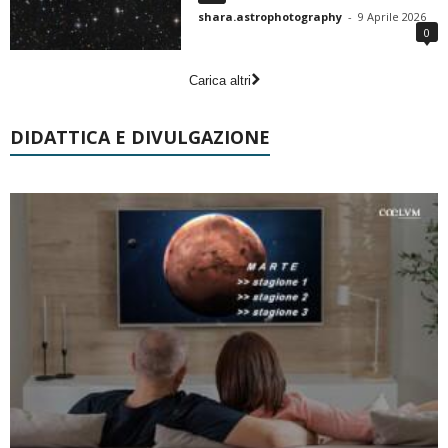
shara.astrophotography
-
9 Aprile 2026
0
Carica altri
DIDATTICA E DIVULGAZIONE