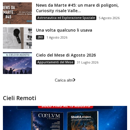
News da Marte #45: un mare di poligoni,
Curiosity risale Valle...
Astronautica ed Esplorazione Spaziale
5 Agosto 2026
Una volta qualcuno li usava
280
1 Agosto 2026
Cielo del Mese di Agosto 2026
Appuntamenti del Mese
31 Luglio 2026
Carica altri
Cieli Remoti