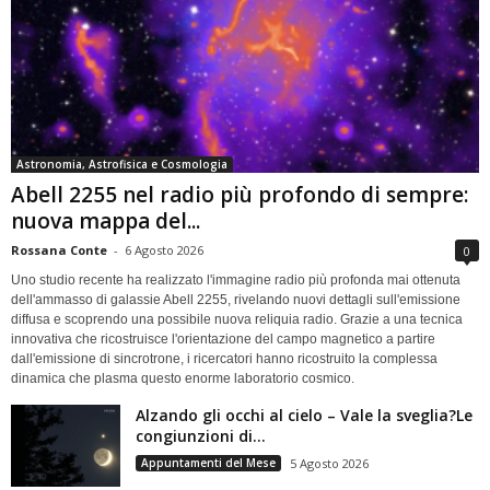
Astronomia, Astrofisica e Cosmologia
Abell 2255 nel radio più profondo di sempre:
nuova mappa del...
Rossana Conte
-
6 Agosto 2026
0
Uno studio recente ha realizzato l'immagine radio più profonda mai ottenuta
dell'ammasso di galassie Abell 2255, rivelando nuovi dettagli sull'emissione
diffusa e scoprendo una possibile nuova reliquia radio. Grazie a una tecnica
innovativa che ricostruisce l'orientazione del campo magnetico a partire
dall'emissione di sincrotrone, i ricercatori hanno ricostruito la complessa
dinamica che plasma questo enorme laboratorio cosmico.
Alzando gli occhi al cielo – Vale la sveglia?Le
congiunzioni di...
Appuntamenti del Mese
5 Agosto 2026