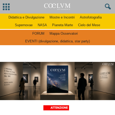
Didattica e Divulgazione
Mostre e Incontri
Astrofotografia
Supernovae
NASA
Pianeta Marte
Cielo del Mese
FORUM
Mappa Osservatori
EVENTI (divulgazione, didattica, star party)