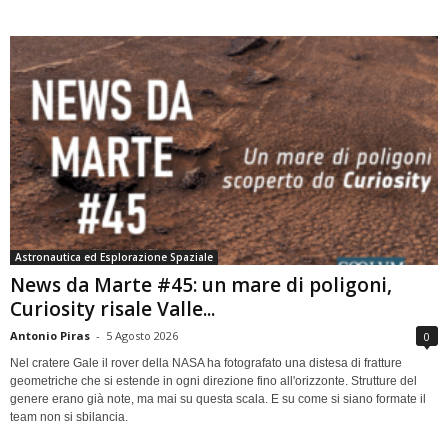
Astronautica ed Esplorazione Spaziale
News da Marte #45: un mare di poligoni,
Curiosity risale Valle...
Antonio Piras
-
5 Agosto 2026
0
Nel cratere Gale il rover della NASA ha fotografato una distesa di fratture
geometriche che si estende in ogni direzione fino all'orizzonte. Strutture del
genere erano già note, ma mai su questa scala. E su come si siano formate il
team non si sbilancia.