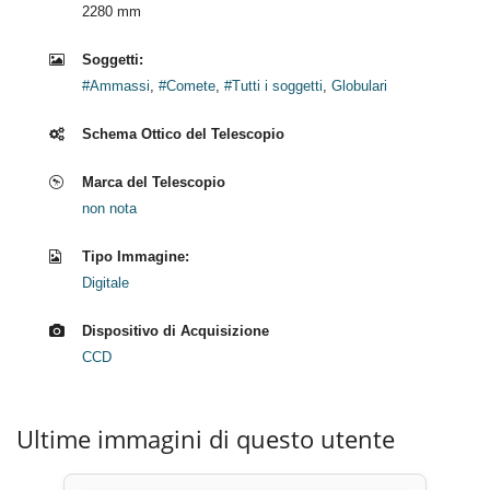
2280 mm
Soggetti:
#Ammassi
,
#Comete
,
#Tutti i soggetti
,
Globulari
Schema Ottico del Telescopio
Marca del Telescopio
non nota
Tipo Immagine:
Digitale
Dispositivo di Acquisizione
CCD
Ultime immagini di questo utente