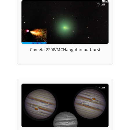
Cometa 220P/MCNaught in outburst