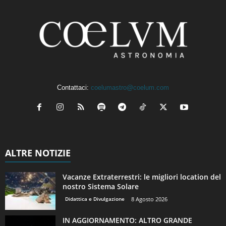
Contattaci:
coelumastro@coelum.com
ALTRE NOTIZIE
Vacanze Extraterrestri: le migliori location del
nostro Sistema Solare
Didattica e Divulgazione
8 Agosto 2026
IN AGGIORNAMENTO: ALTRO GRANDE