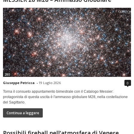
280
Giuseppe Petricca
-
19 Luglio 2026
0
Torna il consueto appuntamento bimestrale con il Catalogo Messier:
protagonista di questa uscita è l'ammasso globulare M28, nella costellazione
del Sagittario.
Continua a leggere
Possibili fireball nell’atmosfera di Venere