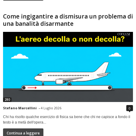
Come ingigantire a dismisura un problema di
una banalità disarmante
280
Stefano Marcellini
-
4 Luglio 2026
0
Chi ha risolto qualche esercizio di fisica sa bene che chi ne capisce a fondo il
testo è a metà dell'opera...
Continua a leggere