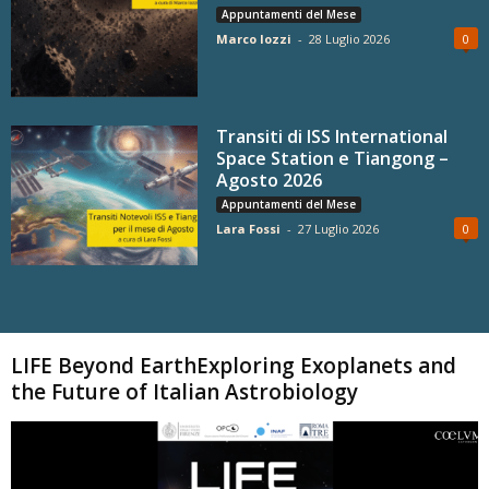
Appuntamenti del Mese
Marco Iozzi
-
28 Luglio 2026
0
Transiti di ISS International
Space Station e Tiangong –
Agosto 2026
Appuntamenti del Mese
Lara Fossi
-
27 Luglio 2026
0
Carica altri
LIFE Beyond EarthExploring Exoplanets and
the Future of Italian Astrobiology