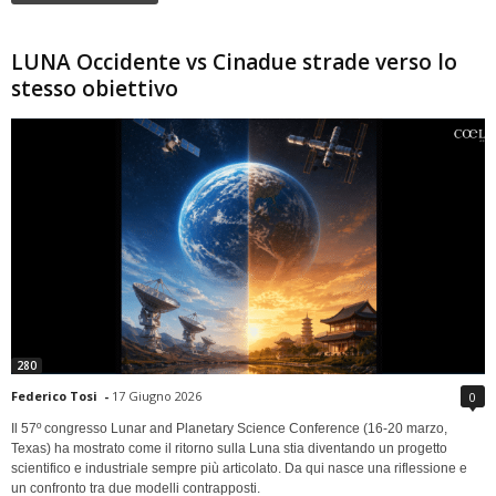
LUNA Occidente vs Cinadue strade verso lo
stesso obiettivo
280
Federico Tosi
-
17 Giugno 2026
0
Il 57º congresso Lunar and Planetary Science Conference (16-20 marzo,
Texas) ha mostrato come il ritorno sulla Luna stia diventando un progetto
scientifico e industriale sempre più articolato. Da qui nasce una riflessione e
un confronto tra due modelli contrapposti.