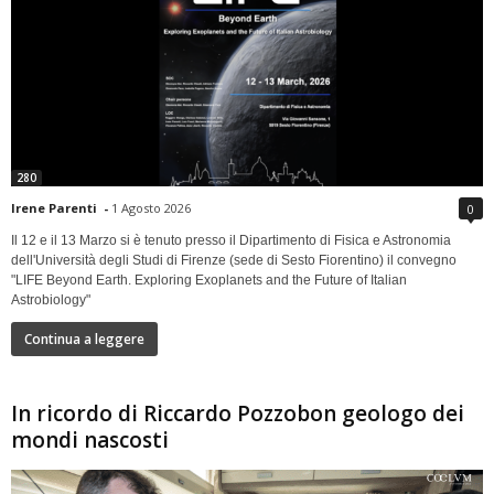
280
Irene Parenti
-
1 Agosto 2026
0
Il 12 e il 13 Marzo si è tenuto presso il Dipartimento di Fisica e Astronomia
dell'Università degli Studi di Firenze (sede di Sesto Fiorentino) il convegno
"LIFE Beyond Earth. Exploring Exoplanets and the Future of Italian
Astrobiology"
Continua a leggere
In ricordo di Riccardo Pozzobon geologo dei
mondi nascosti