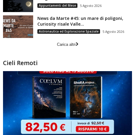
Appuntamenti del Mese
5 Agosto 2026
News da Marte #45: un mare di poligoni,
Curiosity risale Valle...
Astronautica ed Esplorazione Spaziale
5 Agosto 2026
Carica altri
Cieli Remoti