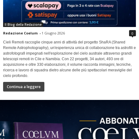
Il Blog della Redazione
Redazione Coelum
-
1 Giugno 2026
0
Cieli Remoti raccoglie cinque anni di attività del progetto ShaRA (Shared
Remote Astrophotography), un'esperienza unica di collaborazione tra astrofili e
astrofotografi impegnati nell'esplorazione del cielo australe attraverso grandi
telescopi remoti in Cile e Namibia. Con 22 progetti, 34 autori, 493 ore di
acquisizione e oltre 330 elaborazioni, il volume racconta immagini, tecniche,
ricerca e lavoro di squadra dietro alcune delle più spettacolari meraviglie del
cielo profondo.
Continua a leggere