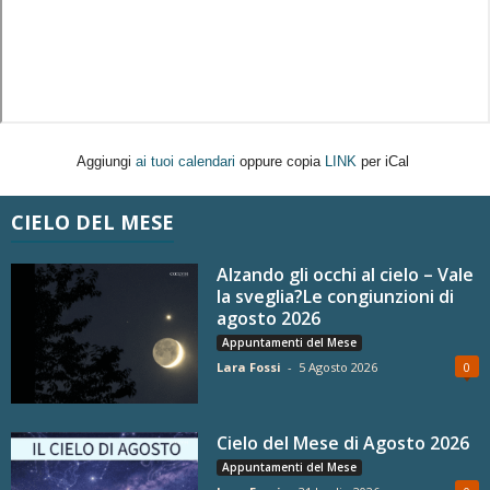
Aggiungi
ai tuoi calendari
oppure copia
LINK
per iCal
CIELO DEL MESE
Alzando gli occhi al cielo – Vale
la sveglia?Le congiunzioni di
agosto 2026
Appuntamenti del Mese
Lara Fossi
-
5 Agosto 2026
0
Cielo del Mese di Agosto 2026
Appuntamenti del Mese