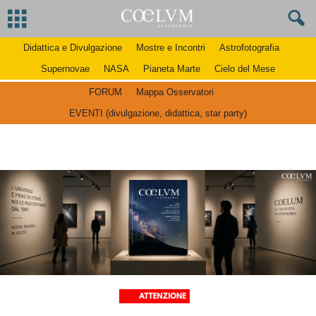
Didattica e Divulgazione
Mostre e Incontri
Astrofotografia
Supernovae
NASA
Pianeta Marte
Cielo del Mese
FORUM
Mappa Osservatori
EVENTI (divulgazione, didattica, star party)