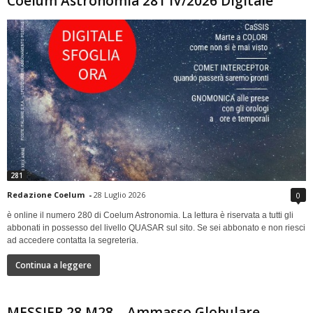
Coelum Astronomia 281 IV/2026 Digitale
281
Redazione Coelum
-
28 Luglio 2026
0
è online il numero 280 di Coelum Astronomia. La lettura è riservata a tutti gli
abbonati in possesso del livello QUASAR sul sito. Se sei abbonato e non riesci
ad accedere contatta la segreteria.
Continua a leggere
MESSIER 28 M28 – Ammasso Globulare