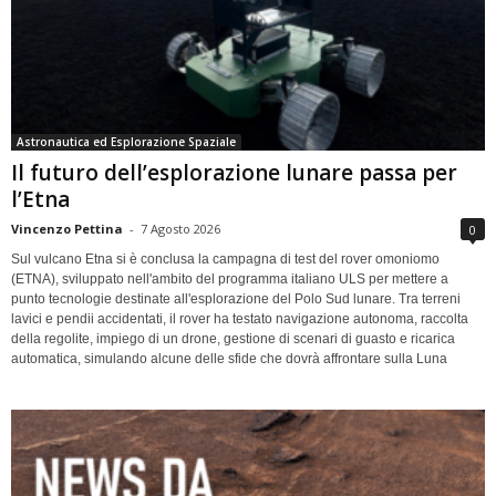
Astronautica ed Esplorazione Spaziale
Il futuro dell’esplorazione lunare passa per
l’Etna
Vincenzo Pettina
-
7 Agosto 2026
0
Sul vulcano Etna si è conclusa la campagna di test del rover omoniomo
(ETNA), sviluppato nell'ambito del programma italiano ULS per mettere a
punto tecnologie destinate all'esplorazione del Polo Sud lunare. Tra terreni
lavici e pendii accidentati, il rover ha testato navigazione autonoma, raccolta
della regolite, impiego di un drone, gestione di scenari di guasto e ricarica
automatica, simulando alcune delle sfide che dovrà affrontare sulla Luna