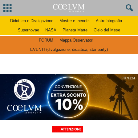
Didattica e Divulgazione
Mostre e Incontri
Astrofotografia
Supernovae
NASA
Pianeta Marte
Cielo del Mese
FORUM
Mappa Osservatori
EVENTI (divulgazione, didattica, star party)