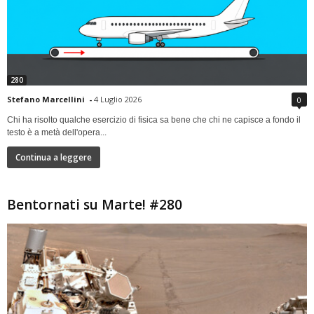
280
Stefano Marcellini
-
4 Luglio 2026
0
Chi ha risolto qualche esercizio di fisica sa bene che chi ne capisce a fondo il
testo è a metà dell'opera...
Continua a leggere
Bentornati su Marte! #280