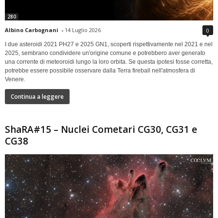
280
Albino Carbognani
-
14 Luglio 2026
0
I due asteroidi 2021 PH27 e 2025 GN1, scoperti rispettivamente nel 2021 e nel
2025, sembrano condividere un'origine comune e potrebbero aver generato
una corrente di meteoroidi lungo la loro orbita. Se questa ipotesi fosse corretta,
potrebbe essere possibile osservare dalla Terra fireball nell'atmosfera di
Venere.
Continua a leggere
ShaRA#15 – Nuclei Cometari CG30, CG31 e
CG38