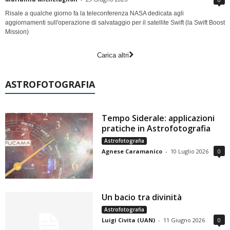
Risale a qualche giorno fa la teleconferenza NASA dedicata agli
aggiornamenti sull'operazione di salvataggio per il satellite Swift (la Swift Boost
Mission)
Carica altri
ASTROFOTOGRAFIA
Tempo Siderale: applicazioni
pratiche in Astrofotografia
Astrofotografia
Agnese Caramanico
-
10 Luglio 2026
0
Un bacio tra divinità
Astrofotografia
Luigi Civita (UAN)
-
11 Giugno 2026
0