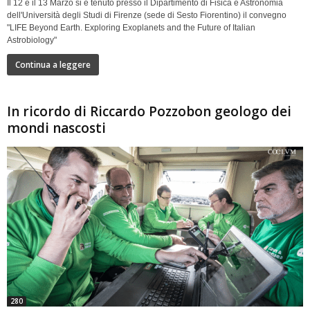
Il 12 e il 13 Marzo si è tenuto presso il Dipartimento di Fisica e Astronomia
dell'Università degli Studi di Firenze (sede di Sesto Fiorentino) il convegno
"LIFE Beyond Earth. Exploring Exoplanets and the Future of Italian
Astrobiology"
Continua a leggere
In ricordo di Riccardo Pozzobon geologo dei
mondi nascosti
280