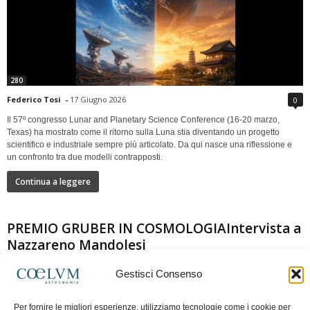
280
Federico Tosi
-
17 Giugno 2026
0
Il 57º congresso Lunar and Planetary Science Conference (16-20 marzo,
Texas) ha mostrato come il ritorno sulla Luna stia diventando un progetto
scientifico e industriale sempre più articolato. Da qui nasce una riflessione e
un confronto tra due modelli contrapposti.
Continua a leggere
PREMIO GRUBER IN COSMOLOGIAIntervista a
Nazzareno Mandolesi
Gestisci Consenso
Per fornire le migliori esperienze, utilizziamo tecnologie come i cookie per