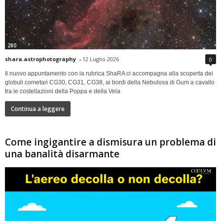
280
shara.astrophotography
-
12 Luglio 2026
0
Il nuovo appuntamento con la rubrica ShaRA ci accompagna alla scoperta dei
globuli cometari CG30, CG31, CG38, ai bordi della Nebulosa di Gum a cavallo
tra le costellazioni della Poppa e della Vela
Continua a leggere
Come ingigantire a dismisura un problema di
una banalità disarmante