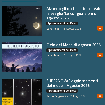
Alzando gli occhi al cielo – Vale
la sveglia?Le congiunzioni di
agosto 2026
Appuntamenti del Mese
Lara Fossi
-
5 Agosto 2026
0
Cielo del Mese di Agosto 2026
Appuntamenti del Mese
Lara Fossi
-
31 Luglio 2026
0
SUPERNOVAE aggiornamenti
del mese – Agosto 2026
Appuntamenti del Mese
Fabio Briganti
-
31 Luglio 2026
0