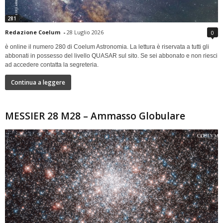
281
Redazione Coelum
-
28 Luglio 2026
0
è online il numero 280 di Coelum Astronomia. La lettura è riservata a tutti gli
abbonati in possesso del livello QUASAR sul sito. Se sei abbonato e non riesci
ad accedere contatta la segreteria.
Continua a leggere
MESSIER 28 M28 – Ammasso Globulare