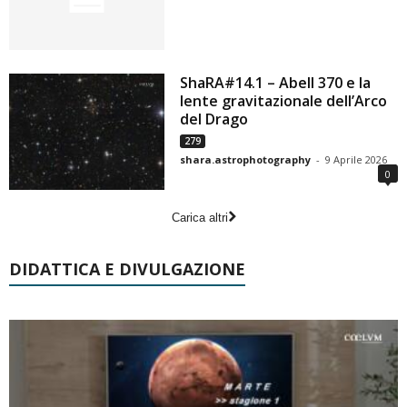
ShaRA#14.1 – Abell 370 e la
lente gravitazionale dell’Arco
del Drago
279
shara.astrophotography
-
9 Aprile 2026
0
Carica altri
DIDATTICA E DIVULGAZIONE