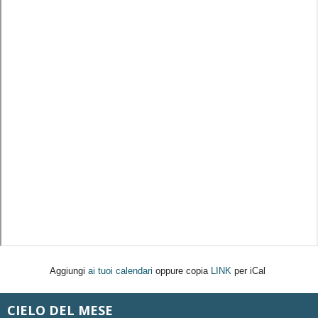
Aggiungi
ai tuoi calendari
oppure copia
LINK
per iCal
CIELO DEL MESE