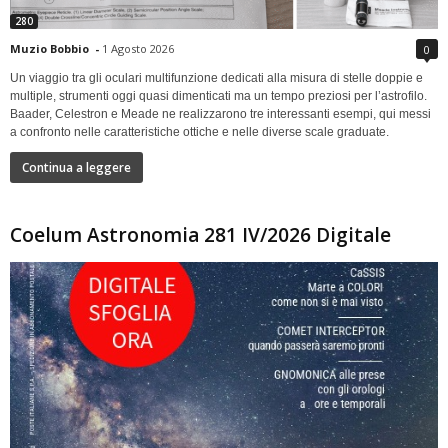
280
Muzio Bobbio
-
1 Agosto 2026
0
Un viaggio tra gli oculari multifunzione dedicati alla misura di stelle doppie e
multiple, strumenti oggi quasi dimenticati ma un tempo preziosi per l’astrofilo.
Baader, Celestron e Meade ne realizzarono tre interessanti esempi, qui messi
a confronto nelle caratteristiche ottiche e nelle diverse scale graduate.
Continua a leggere
Coelum Astronomia 281 IV/2026 Digitale