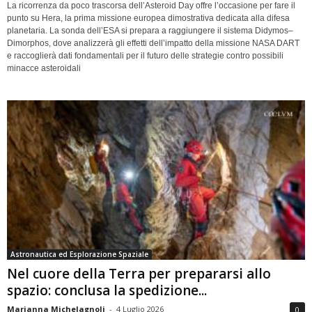
La ricorrenza da poco trascorsa dell’Asteroid Day offre l’occasione per fare il
punto su Hera, la prima missione europea dimostrativa dedicata alla difesa
planetaria. La sonda dell’ESA si prepara a raggiungere il sistema Didymos–
Dimorphos, dove analizzerà gli effetti dell’impatto della missione NASA DART
e raccoglierà dati fondamentali per il futuro delle strategie contro possibili
minacce asteroidali
Astronautica ed Esplorazione Spaziale
Nel cuore della Terra per prepararsi allo
spazio: conclusa la spedizione...
Marianna Michelagnoli
-
4 Luglio 2026
0