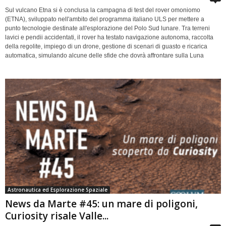
Sul vulcano Etna si è conclusa la campagna di test del rover omoniomo
(ETNA), sviluppato nell'ambito del programma italiano ULS per mettere a
punto tecnologie destinate all'esplorazione del Polo Sud lunare. Tra terreni
lavici e pendii accidentati, il rover ha testato navigazione autonoma, raccolta
della regolite, impiego di un drone, gestione di scenari di guasto e ricarica
automatica, simulando alcune delle sfide che dovrà affrontare sulla Luna
Astronautica ed Esplorazione Spaziale
News da Marte #45: un mare di poligoni,
Curiosity risale Valle...