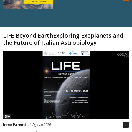
Carica altri
LIFE Beyond EarthExploring Exoplanets and
the Future of Italian Astrobiology
280
Irene Parenti
-
1 Agosto 2026
0