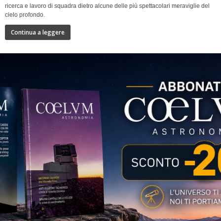
ricerca e lavoro di squadra dietro alcune delle più spettacolari meraviglie del
cielo profondo.
Continua a leggere