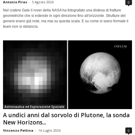
Antonio Piras
-
5 Agosto 2026
0
Nel cratere Gale il rover della NASA ha fotografato una distesa di fratture
geometriche che si estende in ogni direzione fino all'orizzonte. Strutture del
genere erano già note, ma mai su questa scala. E su come si siano formate il
team non si sbilancia.
Astronautica ed Esplorazione Spaziale
A undici anni dal sorvolo di Plutone, la sonda
New Horizons...
Vincenzo Pettina
-
16 Luglio 2026
0