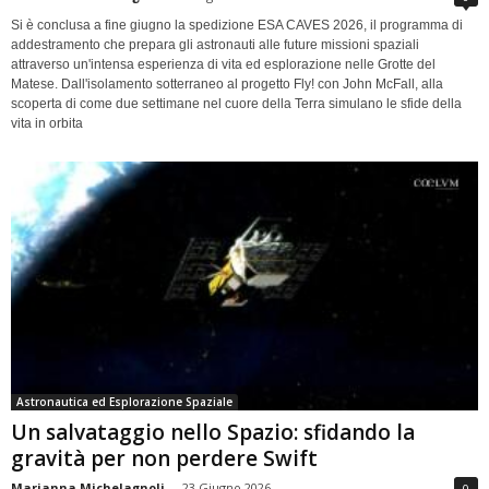
Si è conclusa a fine giugno la spedizione ESA CAVES 2026, il programma di
addestramento che prepara gli astronauti alle future missioni spaziali
attraverso un'intensa esperienza di vita ed esplorazione nelle Grotte del
Matese. Dall'isolamento sotterraneo al progetto Fly! con John McFall, alla
scoperta di come due settimane nel cuore della Terra simulano le sfide della
vita in orbita
Astronautica ed Esplorazione Spaziale
Un salvataggio nello Spazio: sfidando la
gravità per non perdere Swift
Marianna Michelagnoli
-
23 Giugno 2026
0