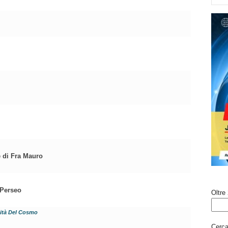
e di Fra Mauro
 Perseo
Oltre 
dità Del Cosmo
Cerca 