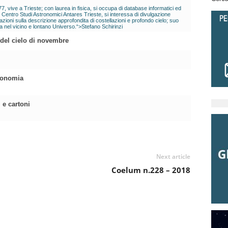
7, vive a Trieste; con laurea in fisica, si occupa di database informatici ed
vo Centro Studi Astronomici Antares Trieste, si interessa di divulgazione
zioni sulla descrizione approfondita di costellazioni e profondo cielo; suo
a nel vicino e lontano Universo.“>Stefano Schirinzi
i del cielo di novembre
ronomia
m e cartoni
Next article
Coelum n.228 – 2018