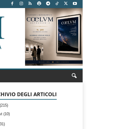
HIVIO DEGLI ARTICOLI
(215)
t (10)
31)