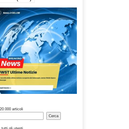
20.000 articoli
Cerca
tutti gli utenti