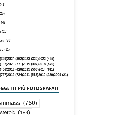
(41)
25)
(44)
 (25)
ary (28)
ry (11)
(329)
2024 (362)
2023 (320)
2022 (495)
(183)
2020 (331)
2019 (407)
2018 (470)
(406)
2016 (428)
2015 (503)
2014 (611)
(757)
2012 (724)
2011 (518)
2010 (229)
2009 (21)
OGGETTI PIÙ FOTOGRAFATI
Ammassi
(750)
steroidi
(183)