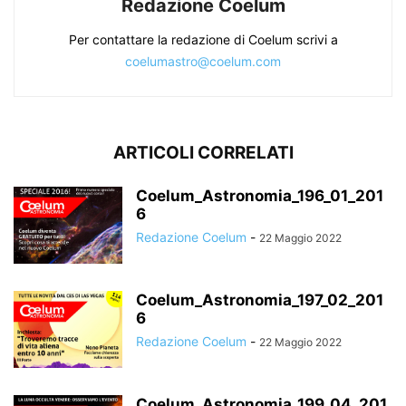
Redazione Coelum
Per contattare la redazione di Coelum scrivi a
coelumastro@coelum.com
ARTICOLI CORRELATI
Coelum_Astronomia_196_01_201
6
Redazione Coelum
-
22 Maggio 2022
Coelum_Astronomia_197_02_201
6
Redazione Coelum
-
22 Maggio 2022
Coelum_Astronomia_199_04_201