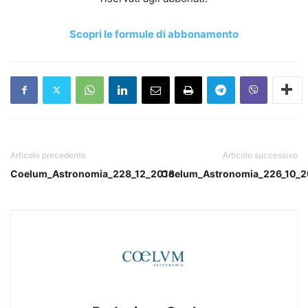
Scopri le formule di abbonamento
Articolo precedente
Articolo successivo
Coelum_Astronomia_228_12_2018
Coelum_Astronomia_226_10_2