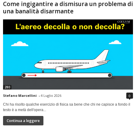
Come ingigantire a dismisura un problema di
una banalità disarmante
280
Stefano Marcellini
-
4 Luglio 2026
0
Chi ha risolto qualche esercizio di fisica sa bene che chi ne capisce a fondo il
testo è a metà dell'opera...
Continua a leggere