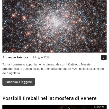
280
Giuseppe Petricca
-
19 Luglio 2026
0
Torna il consueto appuntamento bimestrale con il Catalogo Messier:
protagonista di questa uscita è l'ammasso globulare M28, nella costellazione
del Sagittario.
Continua a leggere
Possibili fireball nell’atmosfera di Venere