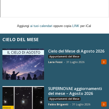
Aggiungi
ai tuoi calendari
oppure copia
LINK
per iCal
CIELO DEL MESE
Cielo del Mese di Agosto 2026
Appuntamenti del Mese
Lara Fossi
-
31 Luglio 2026
0
SUPERNOVAE aggiornamenti
del mese – Agosto 2026
Appuntamenti del Mese
Fabio Briganti
-
31 Luglio 2026
0