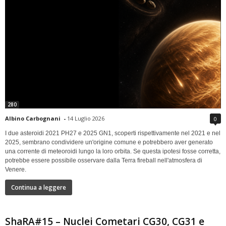
280
Albino Carbognani
-
14 Luglio 2026
0
I due asteroidi 2021 PH27 e 2025 GN1, scoperti rispettivamente nel 2021 e nel
2025, sembrano condividere un'origine comune e potrebbero aver generato
una corrente di meteoroidi lungo la loro orbita. Se questa ipotesi fosse corretta,
potrebbe essere possibile osservare dalla Terra fireball nell'atmosfera di
Venere.
Continua a leggere
ShaRA#15 – Nuclei Cometari CG30, CG31 e