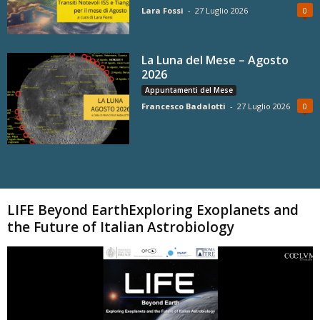
Lara Fossi
-
27 Luglio 2026
0
La Luna del Mese – Agosto
2026
Appuntamenti del Mese
Francesco Badalotti
-
27 Luglio 2026
0
Carica altri
LIFE Beyond EarthExploring Exoplanets and
the Future of Italian Astrobiology