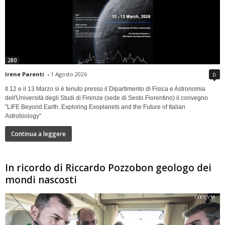
280
Irene Parenti
-
1 Agosto 2026
0
Il 12 e il 13 Marzo si è tenuto presso il Dipartimento di Fisica e Astronomia
dell'Università degli Studi di Firenze (sede di Sesto Fiorentino) il convegno
"LIFE Beyond Earth. Exploring Exoplanets and the Future of Italian
Astrobiology"
Continua a leggere
In ricordo di Riccardo Pozzobon geologo dei
mondi nascosti