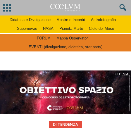
Didattica e Divulgazione
Mostre e Incontri
Astrofotografia
Supernovae
NASA
Pianeta Marte
Cielo del Mese
FORUM
Mappa Osservatori
EVENTI (divulgazione, didattica, star party)
DI TENDENZA