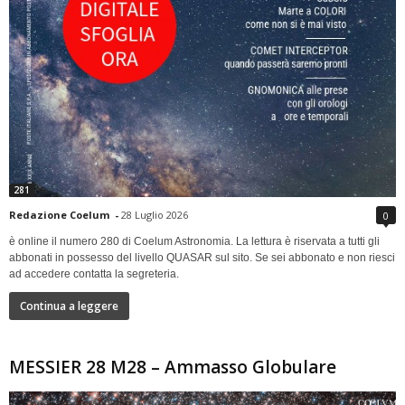
281
Redazione Coelum
-
28 Luglio 2026
0
è online il numero 280 di Coelum Astronomia. La lettura è riservata a tutti gli
abbonati in possesso del livello QUASAR sul sito. Se sei abbonato e non riesci
ad accedere contatta la segreteria.
Continua a leggere
MESSIER 28 M28 – Ammasso Globulare