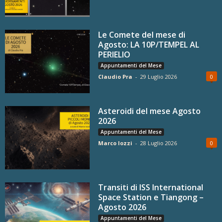
Le Comete del mese di
Agosto: LA 10P/TEMPEL AL
PERIELIO
Appuntamenti del Mese
Claudio Pra
-
29 Luglio 2026
0
Asteroidi del mese Agosto
2026
Appuntamenti del Mese
Marco Iozzi
-
28 Luglio 2026
0
Transiti di ISS International
Space Station e Tiangong –
Agosto 2026
Appuntamenti del Mese