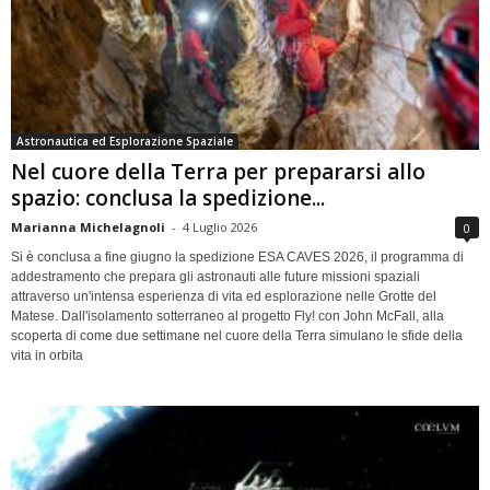
Astronautica ed Esplorazione Spaziale
Nel cuore della Terra per prepararsi allo
spazio: conclusa la spedizione...
Marianna Michelagnoli
-
4 Luglio 2026
0
Si è conclusa a fine giugno la spedizione ESA CAVES 2026, il programma di
addestramento che prepara gli astronauti alle future missioni spaziali
attraverso un'intensa esperienza di vita ed esplorazione nelle Grotte del
Matese. Dall'isolamento sotterraneo al progetto Fly! con John McFall, alla
scoperta di come due settimane nel cuore della Terra simulano le sfide della
vita in orbita