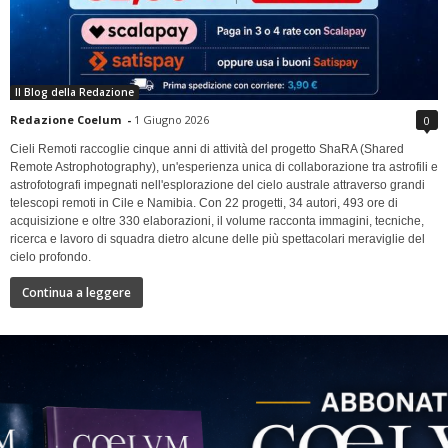
Il Blog della Redazione
Redazione Coelum
-
1 Giugno 2026
0
Cieli Remoti raccoglie cinque anni di attività del progetto ShaRA (Shared
Remote Astrophotography), un'esperienza unica di collaborazione tra astrofili e
astrofotografi impegnati nell'esplorazione del cielo australe attraverso grandi
telescopi remoti in Cile e Namibia. Con 22 progetti, 34 autori, 493 ore di
acquisizione e oltre 330 elaborazioni, il volume racconta immagini, tecniche,
ricerca e lavoro di squadra dietro alcune delle più spettacolari meraviglie del
cielo profondo.
Continua a leggere