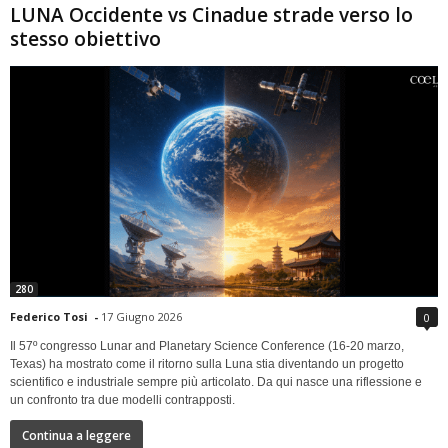
LUNA Occidente vs Cinadue strade verso lo
stesso obiettivo
280
Federico Tosi
-
17 Giugno 2026
0
Il 57º congresso Lunar and Planetary Science Conference (16-20 marzo,
Texas) ha mostrato come il ritorno sulla Luna stia diventando un progetto
scientifico e industriale sempre più articolato. Da qui nasce una riflessione e
un confronto tra due modelli contrapposti.
Continua a leggere