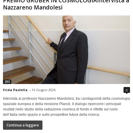
PREMIO GRUBER IN COSMOLOGIAIntervista a
Nazzareno Mandolesi
280
Frida Paolella
-
16 Giugno 2026
0
Intervista al professor Nazzareno Mandolesi, tra i protagonisti della cosmologia
spaziale europea e della missione Planck. Il dialogo ripercorre i principali
risultati nello studio della radiazione cosmica di fondo e riflette sul ruolo
dell’Italia nello spazio e sulle prospettive future della ricerca.
Continua a leggere