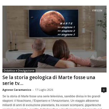
Didattica e Divulgazione
Se la storia geologica di Marte fosse una
serie tv…
Agnese Caramanico
-
17 Luglio 2026
0
Se la storia di Marte fosse una serie televisiva, sarebbe divisa in tre grandi
stagioni: il Noachiano, l’Esperiano e l’Amazoniano. Un viaggio attraverso
miliardi di anni di evoluzione planetaria, tra oceani scomparsi, gigantesche