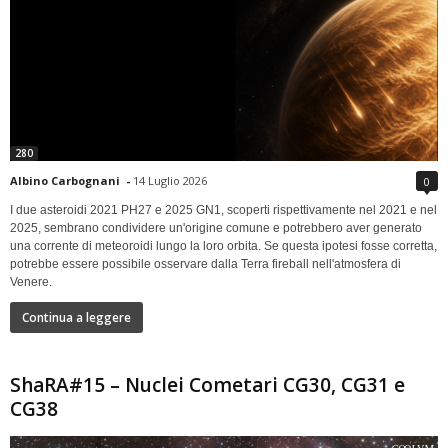
280
Albino Carbognani
-
14 Luglio 2026
0
I due asteroidi 2021 PH27 e 2025 GN1, scoperti rispettivamente nel 2021 e nel
2025, sembrano condividere un'origine comune e potrebbero aver generato
una corrente di meteoroidi lungo la loro orbita. Se questa ipotesi fosse corretta,
potrebbe essere possibile osservare dalla Terra fireball nell'atmosfera di
Venere.
Continua a leggere
ShaRA#15 – Nuclei Cometari CG30, CG31 e
CG38