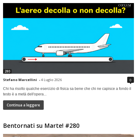
280
Stefano Marcellini
-
4 Luglio 2026
0
Chi ha risolto qualche esercizio di fisica sa bene che chi ne capisce a fondo il
testo è a metà dell'opera...
Continua a leggere
Bentornati su Marte! #280