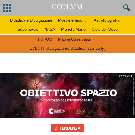
Didattica e Divulgazione
Mostre e Incontri
Astrofotografia
Supernovae
NASA
Pianeta Marte
Cielo del Mese
FORUM
Mappa Osservatori
EVENTI (divulgazione, didattica, star party)
DI TENDENZA