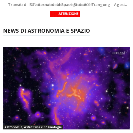
La Luna del Mese – Agosto 2026
Transiti di ISS International Space Station e Tiangong – Agosto 2026
NEWS DI ASTRONOMIA E SPAZIO
Astronomia, Astrofisica e Cosmologia