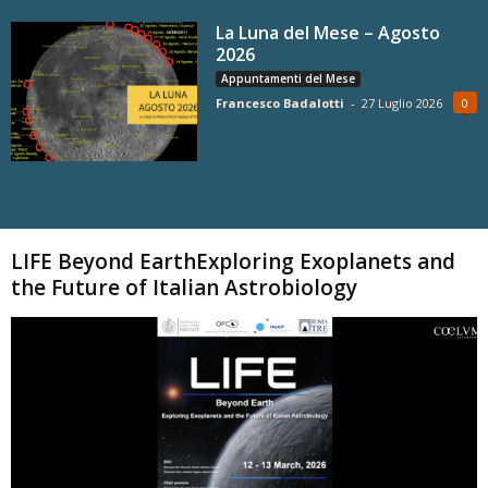
La Luna del Mese – Agosto
2026
Appuntamenti del Mese
Francesco Badalotti
-
27 Luglio 2026
0
Carica altri
LIFE Beyond EarthExploring Exoplanets and
the Future of Italian Astrobiology