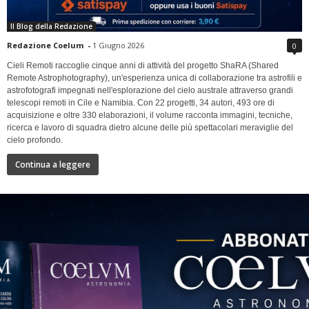
Il Blog della Redazione
Redazione Coelum
-
1 Giugno 2026
0
Cieli Remoti raccoglie cinque anni di attività del progetto ShaRA (Shared
Remote Astrophotography), un'esperienza unica di collaborazione tra astrofili e
astrofotografi impegnati nell'esplorazione del cielo australe attraverso grandi
telescopi remoti in Cile e Namibia. Con 22 progetti, 34 autori, 493 ore di
acquisizione e oltre 330 elaborazioni, il volume racconta immagini, tecniche,
ricerca e lavoro di squadra dietro alcune delle più spettacolari meraviglie del
cielo profondo.
Continua a leggere