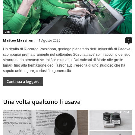
280
Matteo Massironi
-
1 Agosto 2026
0
Un ritratto di Riccardo Pozzobon, geologo planetario dell'Università di Padova,
scomparso prematuramente nel settembre 2025, attraverso il racconto del suo
straordinario percorso scientifico e umano. Dai vulcani di Marte alle grotte
lunari, fino alla formazione degli astronauti, l'eredità di uno studioso che ha
saputo unire rigore, curiosità e generosità
Continua a leggere
Una volta qualcuno li usava