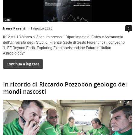
280
Irene Parenti
-
1 Agosto 2026
0
Il 12 e il 13 Marzo si è tenuto presso il Dipartimento di Fisica e Astronomia
dell'Università degli Studi di Firenze (sede di Sesto Fiorentino) il convegno
"LIFE Beyond Earth. Exploring Exoplanets and the Future of Italian
Astrobiology"
Continua a leggere
In ricordo di Riccardo Pozzobon geologo dei
mondi nascosti