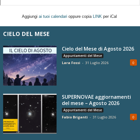
Aggiungi
ai tuoi calendari
oppure copia
LINK
per iCal
CIELO DEL MESE
Cielo del Mese di Agosto 2026
Appuntamenti del Mese
Lara Fossi
-
31 Luglio 2026
0
SUPERNOVAE aggiornamenti
del mese – Agosto 2026
Appuntamenti del Mese
Fabio Briganti
-
31 Luglio 2026
0