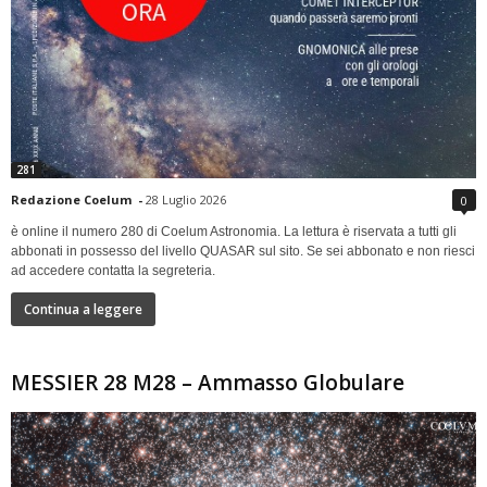
281
Redazione Coelum
-
28 Luglio 2026
0
è online il numero 280 di Coelum Astronomia. La lettura è riservata a tutti gli
abbonati in possesso del livello QUASAR sul sito. Se sei abbonato e non riesci
ad accedere contatta la segreteria.
Continua a leggere
MESSIER 28 M28 – Ammasso Globulare