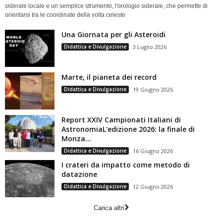
siderale locale e un semplice strumento, l'orologio siderale, che permette di
orientarsi tra le coordinate della volta celeste
Una Giornata per gli Asteroidi
Didattica e Divulgazione
3 Luglio 2026
Marte, il pianeta dei record
Didattica e Divulgazione
19 Giugno 2026
Report XXIV Campionati Italiani di
AstronomiaL'edizione 2026: la finale di
Monza...
Didattica e Divulgazione
16 Giugno 2026
I crateri da impatto come metodo di
datazione
Didattica e Divulgazione
12 Giugno 2026
Carica altri