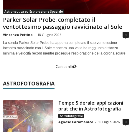
Astronautica ed Esplorazione Spaziale
Parker Solar Probe: completato il
ventottesimo passaggio ravvicinato al Sole
Vincenzo Pettina
-
18 Giugno 2026
0
La sonda Parker Solar Probe ha appena completato il suo ventottesimo
incontro ravvicinato con il Sole e ancora una volta ha raggiunto distanza
minima e velocità record mentre prosegue l'esplorazione della corona solare
Carica altri
ASTROFOTOGRAFIA
Tempo Siderale: applicazioni
pratiche in Astrofotografia
Astrofotografia
Agnese Caramanico
-
10 Luglio 2026
0