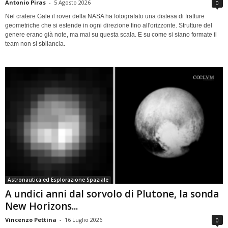
Antonio Piras
-
5 Agosto 2026
0
Nel cratere Gale il rover della NASA ha fotografato una distesa di fratture
geometriche che si estende in ogni direzione fino all'orizzonte. Strutture del
genere erano già note, ma mai su questa scala. E su come si siano formate il
team non si sbilancia.
Astronautica ed Esplorazione Spaziale
A undici anni dal sorvolo di Plutone, la sonda
New Horizons...
Vincenzo Pettina
-
16 Luglio 2026
0