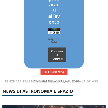
arar
si
all’ev
ento
6 Agosto
2026
Continua
a
leggere
DI TENDENZA
SUPERNOVAE aggiornamenti del mese – Agosto 2026
Cielo del Mese di Agosto 2026
NEWS DI ASTRONOMIA E SPAZIO