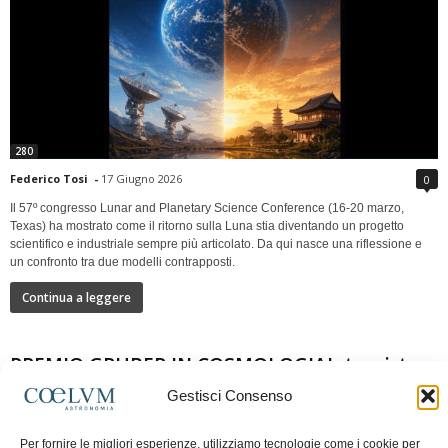
280
Federico Tosi
-
17 Giugno 2026
0
Il 57º congresso Lunar and Planetary Science Conference (16-20 marzo,
Texas) ha mostrato come il ritorno sulla Luna stia diventando un progetto
scientifico e industriale sempre più articolato. Da qui nasce una riflessione e
un confronto tra due modelli contrapposti.
Continua a leggere
PREMIO GRUBER IN COSMOLOGIAIntervista a
Nazzareno Mandolesi
Gestisci Consenso
Per fornire le migliori esperienze, utilizziamo tecnologie come i cookie per