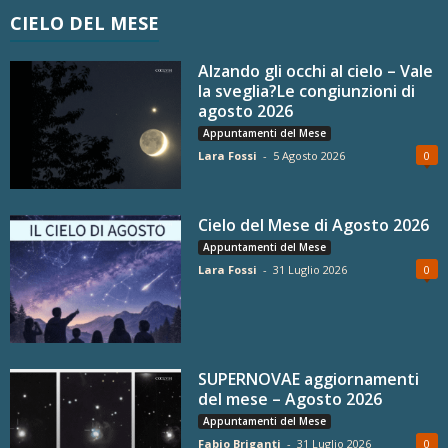
CIELO DEL MESE
Alzando gli occhi al cielo – Vale
la sveglia?Le congiunzioni di
agosto 2026
Appuntamenti del Mese
Lara Fossi
-
5 Agosto 2026
0
Cielo del Mese di Agosto 2026
Appuntamenti del Mese
Lara Fossi
-
31 Luglio 2026
0
SUPERNOVAE aggiornamenti
del mese – Agosto 2026
Appuntamenti del Mese
Fabio Briganti
-
31 Luglio 2026
0