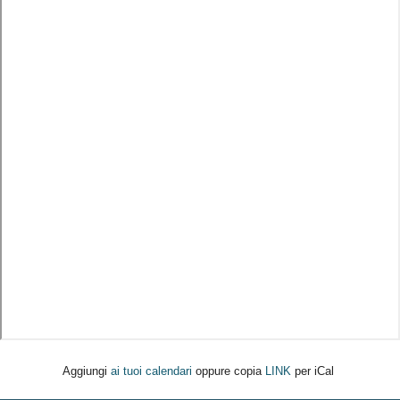
Aggiungi
ai tuoi calendari
oppure copia
LINK
per iCal