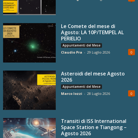
Le Comete del mese di
Agosto: LA 10P/TEMPEL AL
PERIELIO
Appuntamenti del Mese
Claudio Pra
-
29 Luglio 2026
0
Asteroidi del mese Agosto
2026
Appuntamenti del Mese
Marco Iozzi
-
28 Luglio 2026
0
Transiti di ISS International
Space Station e Tiangong –
Agosto 2026