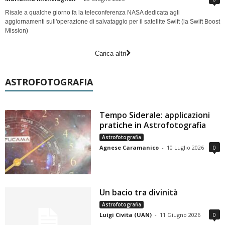
Risale a qualche giorno fa la teleconferenza NASA dedicata agli
aggiornamenti sull'operazione di salvataggio per il satellite Swift (la Swift Boost
Mission)
Carica altri
ASTROFOTOGRAFIA
Tempo Siderale: applicazioni
pratiche in Astrofotografia
Astrofotografia
Agnese Caramanico
-
10 Luglio 2026
0
Un bacio tra divinità
Astrofotografia
Luigi Civita (UAN)
-
11 Giugno 2026
0