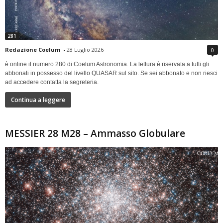
281
Redazione Coelum
-
28 Luglio 2026
0
è online il numero 280 di Coelum Astronomia. La lettura è riservata a tutti gli
abbonati in possesso del livello QUASAR sul sito. Se sei abbonato e non riesci
ad accedere contatta la segreteria.
Continua a leggere
MESSIER 28 M28 – Ammasso Globulare