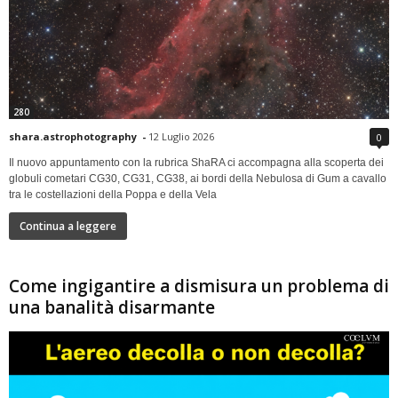
280
shara.astrophotography
-
12 Luglio 2026
0
Il nuovo appuntamento con la rubrica ShaRA ci accompagna alla scoperta dei
globuli cometari CG30, CG31, CG38, ai bordi della Nebulosa di Gum a cavallo
tra le costellazioni della Poppa e della Vela
Continua a leggere
Come ingigantire a dismisura un problema di
una banalità disarmante