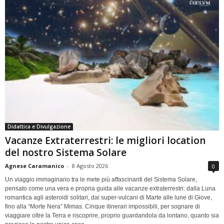
Didattica e Divulgazione
Vacanze Extraterrestri: le migliori location
del nostro Sistema Solare
Agnese Caramanico
-
8 Agosto 2026
0
Un viaggio immaginario tra le mete più affascinanti del Sistema Solare,
pensato come una vera e propria guida alle vacanze extraterrestri: dalla Luna
romantica agli asteroidi solitari, dai super-vulcani di Marte alle lune di Giove,
fino alla “Morte Nera” Mimas. Cinque itinerari impossibili, per sognare di
viaggiare oltre la Terra e riscoprire, proprio guardandola da lontano, quanto sia