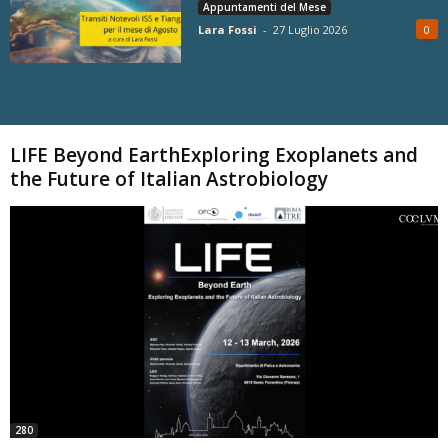
Appuntamenti del Mese
Lara Fossi
-
27 Luglio 2026
0
Carica altri
LIFE Beyond EarthExploring Exoplanets and
the Future of Italian Astrobiology
280