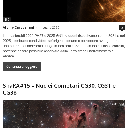
280
Albino Carbognani
-
14 Luglio 2026
0
I due asteroidi 2021 PH27 e 2025 GN1, scoperti rispettivamente nel 2021 e nel
2025, sembrano condividere un'origine comune e potrebbero aver generato
una corrente di meteoroidi lungo la loro orbita. Se questa ipotesi fosse corretta,
potrebbe essere possibile osservare dalla Terra fireball nell'atmosfera di
Venere.
Continua a leggere
ShaRA#15 – Nuclei Cometari CG30, CG31 e
CG38