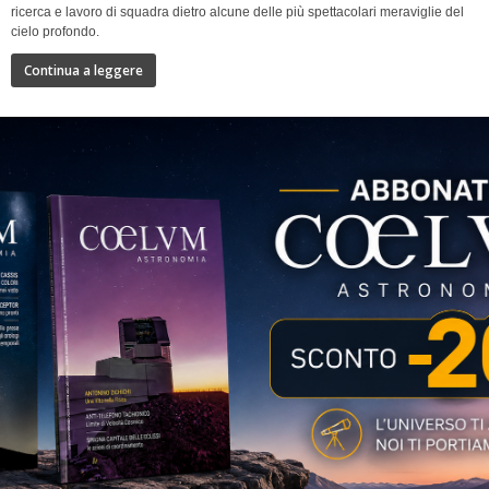
ricerca e lavoro di squadra dietro alcune delle più spettacolari meraviglie del
cielo profondo.
Continua a leggere