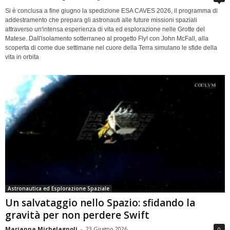
Si è conclusa a fine giugno la spedizione ESA CAVES 2026, il programma di
addestramento che prepara gli astronauti alle future missioni spaziali
attraverso un'intensa esperienza di vita ed esplorazione nelle Grotte del
Matese. Dall'isolamento sotterraneo al progetto Fly! con John McFall, alla
scoperta di come due settimane nel cuore della Terra simulano le sfide della
vita in orbita
Astronautica ed Esplorazione Spaziale
Un salvataggio nello Spazio: sfidando la
gravità per non perdere Swift
Marianna Michelagnoli
-
23 Giugno 2026
0