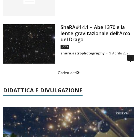
ShaRA#14.1 – Abell 370 e la
lente gravitazionale dell’Arco
del Drago
279
shara.astrophotography
-
9 Aprile 2026
0
Carica altri
DIDATTICA E DIVULGAZIONE