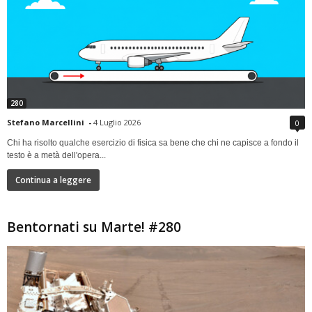
280
Stefano Marcellini
-
4 Luglio 2026
0
Chi ha risolto qualche esercizio di fisica sa bene che chi ne capisce a fondo il
testo è a metà dell'opera...
Continua a leggere
Bentornati su Marte! #280