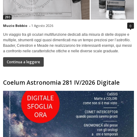
280
Muzio Bobbio
-
1 Agosto 2026
0
Un viaggio tra gli oculari multifunzione dedicati alla misura di stelle doppie e
multiple, strumenti oggi quasi dimenticati ma un tempo preziosi per l’astrofilo.
Baader, Celestron e Meade ne realizzarono tre interessanti esempi, qui messi
a confronto nelle caratteristiche ottiche e nelle diverse scale graduate.
Continua a leggere
Coelum Astronomia 281 IV/2026 Digitale