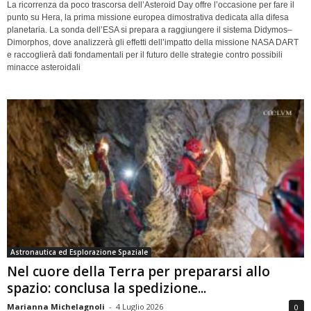
La ricorrenza da poco trascorsa dell’Asteroid Day offre l’occasione per fare il
punto su Hera, la prima missione europea dimostrativa dedicata alla difesa
planetaria. La sonda dell’ESA si prepara a raggiungere il sistema Didymos–
Dimorphos, dove analizzerà gli effetti dell’impatto della missione NASA DART
e raccoglierà dati fondamentali per il futuro delle strategie contro possibili
minacce asteroidali
Astronautica ed Esplorazione Spaziale
Nel cuore della Terra per prepararsi allo
spazio: conclusa la spedizione...
Marianna Michelagnoli
-
4 Luglio 2026
0