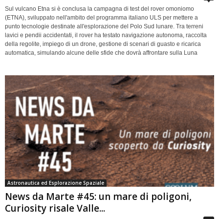
Sul vulcano Etna si è conclusa la campagna di test del rover omoniomo
(ETNA), sviluppato nell'ambito del programma italiano ULS per mettere a
punto tecnologie destinate all'esplorazione del Polo Sud lunare. Tra terreni
lavici e pendii accidentati, il rover ha testato navigazione autonoma, raccolta
della regolite, impiego di un drone, gestione di scenari di guasto e ricarica
automatica, simulando alcune delle sfide che dovrà affrontare sulla Luna
Astronautica ed Esplorazione Spaziale
News da Marte #45: un mare di poligoni,
Curiosity risale Valle...