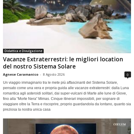
Didattica e Divulgazione
Vacanze Extraterrestri: le migliori location
del nostro Sistema Solare
Agnese Caramanico
-
8 Agosto 2026
0
Un viaggio immaginario tra le mete più affascinanti del Sistema Solare,
pensato come una vera e propria guida alle vacanze extraterrestri: dalla Luna
romantica agli asteroidi solitari, dai super-vulcani di Marte alle lune di Giove,
fino alla “Morte Nera” Mimas. Cinque itinerari impossibili, per sognare di
viaggiare oltre la Terra e riscoprire, proprio guardandola da lontano, quanto sia
preziosa la nostra unica casa