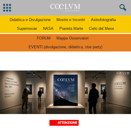
Didattica e Divulgazione
Mostre e Incontri
Astrofotografia
Supernovae
NASA
Pianeta Marte
Cielo del Mese
FORUM
Mappa Osservatori
EVENTI (divulgazione, didattica, star party)