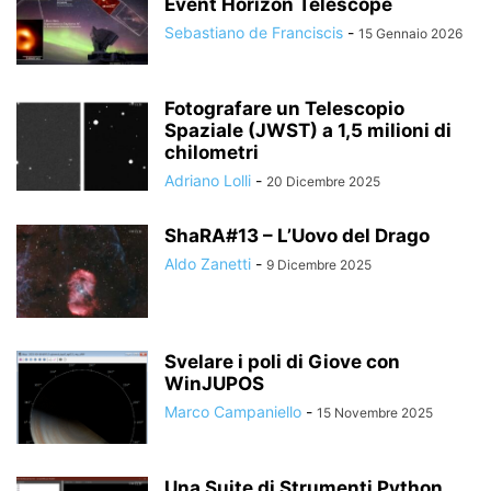
Event Horizon Telescope
Sebastiano de Franciscis
-
15 Gennaio 2026
Fotografare un Telescopio
Spaziale (JWST) a 1,5 milioni di
chilometri
Adriano Lolli
-
20 Dicembre 2025
ShaRA#13 – L’Uovo del Drago
Aldo Zanetti
-
9 Dicembre 2025
Svelare i poli di Giove con
WinJUPOS
Marco Campaniello
-
15 Novembre 2025
Una Suite di Strumenti Python