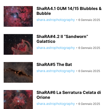
ShaRA4.1 GUM 14/15 Blubbles &
Bubble
shara.astrophotography
-
6 Gennaio 2025
ShaRA#4.2 Il “Sandworn”
Galattico
shara.astrophotography
-
6 Gennaio 2025
ShaRA#5 The Bat
shara.astrophotography
-
6 Gennaio 2025
ShaRA#6 La Serratura Celata di
Orione
shara.astrophotography
-
6 Gennaio 2025