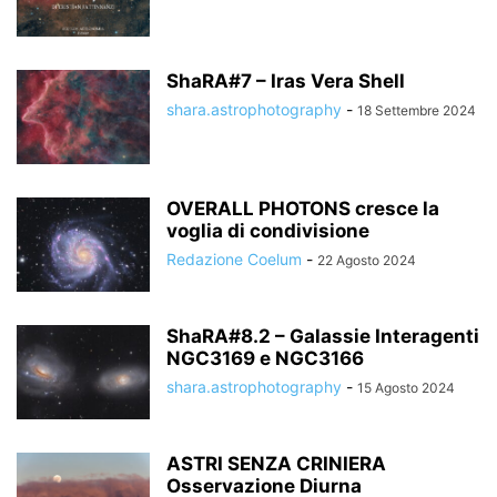
ShaRA#7 – Iras Vera Shell
shara.astrophotography
-
18 Settembre 2024
OVERALL PHOTONS cresce la
voglia di condivisione
Redazione Coelum
-
22 Agosto 2024
ShaRA#8.2 – Galassie Interagenti
NGC3169 e NGC3166
shara.astrophotography
-
15 Agosto 2024
ASTRI SENZA CRINIERA
Osservazione Diurna