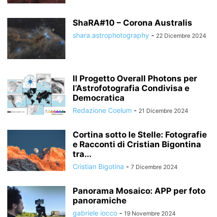
ShaRA#10 – Corona Australis
shara.astrophotography
-
22 Dicembre 2024
Il Progetto Overall Photons per
l’Astrofotografia Condivisa e
Democratica
Redazione Coelum
-
21 Dicembre 2024
Cortina sotto le Stelle: Fotografie
e Racconti di Cristian Bigontina
tra...
Cristian Bigotina
-
7 Dicembre 2024
Panorama Mosaico: APP per foto
panoramiche
gabriele iocco
-
19 Novembre 2024