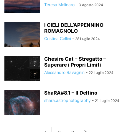
Teresa Molinaro
-
3 Agosto 2024
I CIELI DELL’APPENNINO
ROMAGNOLO
Cristina Cellini
-
28 Luglio 2024
Chesire Cat – Stregatto –
Superare i Propri Limiti
Alessandro Ravagnin
-
22 Luglio 2024
ShaRA#8.1 – Il Delfino
shara.astrophotography
-
21 Luglio 2024