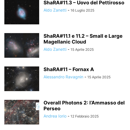
ShaRA#11.3 – Uovo del Pettirosso
Aldo Zanetti
-
16 Luglio 2025
ShaRA#11.1 e 11.2 – Small e Large
Magellanic Cloud
Aldo Zanetti
-
15 Aprile 2025
ShaRA#11 – Fornax A
Alessandro Ravagnin
-
15 Aprile 2025
Overall Photons 2: l’Ammasso del
Perseo
Andrea Iorio
-
12 Febbraio 2025