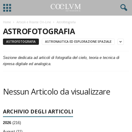
Home
Articoli e Risorse On-Line
Astrofotografia
ASTROFOTOGRAFIA
ASTROFOTOGRAFIA
ASTRONAUTICA ED ESPLORAZIONE SPAZIALE
Sezione dedicata ad articoli di fotografia del cielo, teoria e tecnica di
ripresa digitale ed analogica.
Nessun Articolo da visualizzare
ARCHIVIO DEGLI ARTICOLI
2026
(216)
August (11)