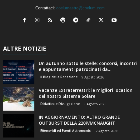
Contattaci:
coelumastro@coelum.com
ALTRE NOTIZIE
Un autunno sotto le stelle: concorsi, incontri
e appuntamenti patrocinati da...
Il Blog della Redazione
9 Agosto 2026
Vacanze Extraterrestri: le migliori location
del nostro Sistema Solare
Didattica e Divulgazione
8 Agosto 2026
IN AGGIORNAMENTO: ALTRO GRANDE
OUTBURST DELLA 220P/MCNAUGHT
Effemeridi ed Eventi Astronomici
7 Agosto 2026