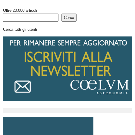
Oltre 20.000 articoli
Cerca
Cerca tutti gli utenti