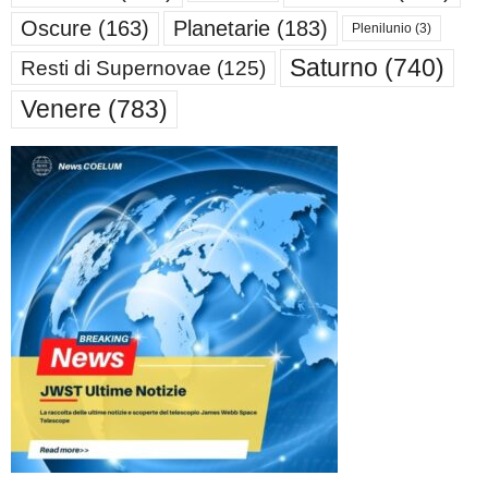
Oscure
(163)
Planetarie
(183)
Plenilunio
(3)
Saturno
(740)
Resti di Supernovae
(125)
Venere
(783)