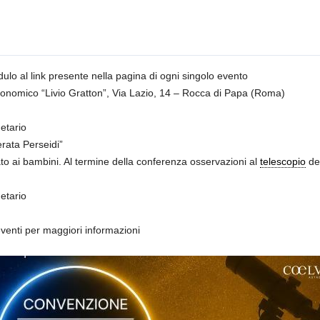
dulo al link presente nella pagina di ogni singolo evento
stronomico “Livio Gratton”, Via Lazio, 14 – Rocca di Papa (Roma)
etario
rata Perseidi”
ato ai bambini. Al termine della conferenza osservazioni al
telescopio
deg
etario
venti per maggiori informazioni