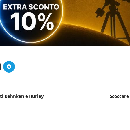
ati Behnken e Hurley
Scoccare