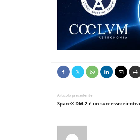
Articolo precedente
SpaceX DM-2 è un successo: rientr