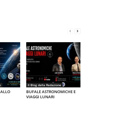
e
Il Blog della Redazione
 ALLO
BUFALE ASTRONOMICHE E
VIAGGI LUNARI