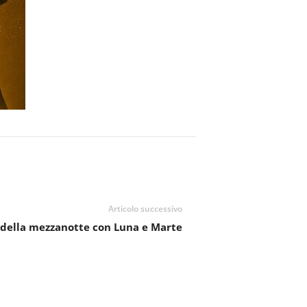
Articolo successivo
 della mezzanotte con Luna e Marte