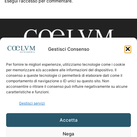
Esegui l'accesso per commentare.
Gestisci Consenso
Per fornire le migliori esperienze, utilizziamo tecnologie come i cookie
CHI SIAMO
per memorizzare e/o accedere alle informazioni del dispositivo. Il
consenso a queste tecnologie ci permetterà di elaborare dati come il
comportamento di navigazione o ID unici su questo sito. Non
acconsentire o ritirare il consenso può influire negativamente su alcune
Contattaci:
coelumastro@coelum.com
caratteristiche e funzioni.
Gestisci servizi
SEGUICI
Accetta
Nega