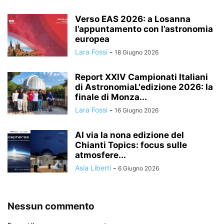
Verso EAS 2026: a Losanna
l’appuntamento con l’astronomia
europea
Lara Fossi
-
18 Giugno 2026
Report XXIV Campionati Italiani
di AstronomiaL'edizione 2026: la
finale di Monza...
Lara Fossi
-
16 Giugno 2026
Al via la nona edizione del
Chianti Topics: focus sulle
atmosfere...
Asia Liberti
-
6 Giugno 2026
Nessun commento