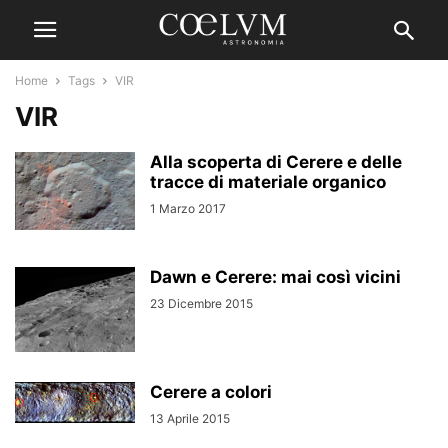
Home
Tags
VIR
VIR
Alla scoperta di Cerere e delle
tracce di materiale organico
1 Marzo 2017
Dawn e Cerere: mai così vicini
23 Dicembre 2015
Cerere a colori
13 Aprile 2015