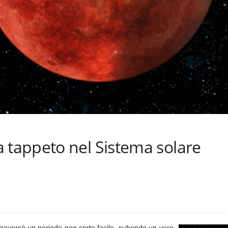
tappeto nel Sistema solare
traversò un periodo non certo facile, subendo un vero