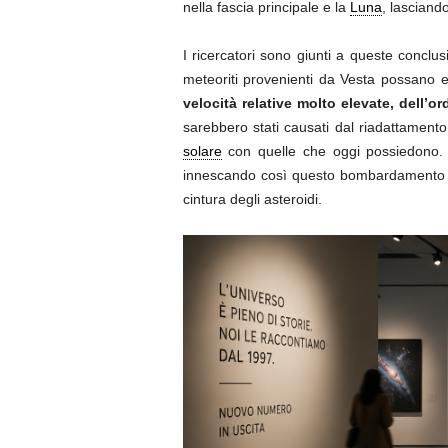
nella fascia principale e la
Luna
, lasciando
I ricercatori sono giunti a queste conclu
meteoriti provenienti da Vesta possano ess
velocità relative molto elevate, dell’or
sarebbero stati causati dal riadattamento
solare
con quelle che oggi possiedono. Qu
innescando così questo bombardamento che
cintura degli asteroidi.