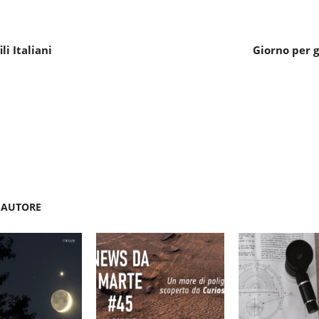
i Italiani
Giorno per 
'AUTORE