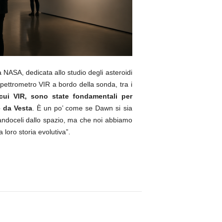
a NASA, dedicata allo studio degli asteroidi
spettrometro VIR a bordo della sonda, tra i
 cui VIR, sono state fondamentali per
e da Vesta
. È un po’ come se Dawn si sia
tandoceli dallo spazio, ma che noi abbiamo
 loro storia evolutiva”.