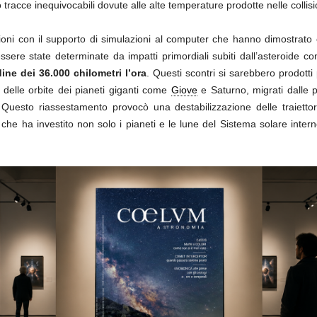
 tracce inequivocabili dovute alle alte temperature prodotte nelle collisi
sioni con il supporto di simulazioni al computer che hanno dimostrato
ere state determinate da impatti primordiali subiti dall’asteroide con 
dine dei 36.000 chilometri l’ora
. Questi scontri si sarebbero prodotti
 delle orbite dei pianeti giganti come
Giove
e Saturno, migrati dalle 
esto riassestamento provocò una destabilizzazione delle traiettorie 
 ha investito non solo i pianeti e le lune del Sistema solare intern